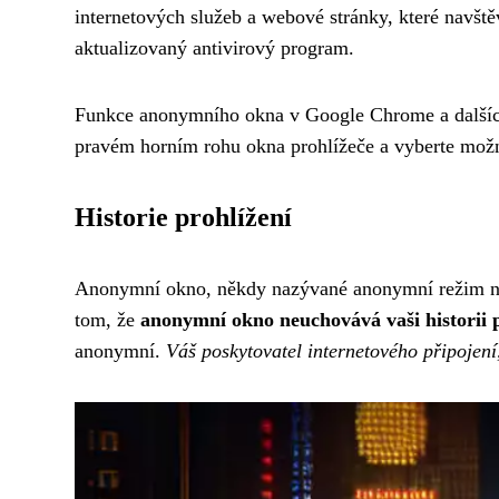
internetových služeb a webové stránky, které navšt
aktualizovaný antivirový program.
Funkce anonymního okna v Google Chrome a dalších p
pravém horním rohu okna prohlížeče a vyberte mo
Historie prohlížení
Anonymní okno, někdy nazývané anonymní režim nebo
tom, že
anonymní okno neuchovává vaši historii pr
anonymní.
Váš poskytovatel internetového připojení