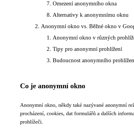
Omezení anonymního okna
Alternativy k anonymnímu oknu
Anonymní okno vs. Běžné okno v Goo
Anonymní okno v různých prohlíž
Tipy pro anonymní prohlížení
Budoucnost anonymního prohlížen
Co je anonymní okno
Anonymní okno, někdy také nazývané anonymní režim 
procházení, cookies, dat formulářů a dalších infor
prohlížeči.