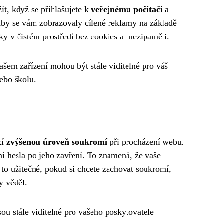
t, když se přihlašujete k
veřejnému počítači
a
aby se vám zobrazovaly cílené reklamy na základě
nky v čistém prostředí bez cookies a mezipaměti.
vašem zařízení mohou být stále viditelné pro váš
ebo školu.
zí
zvýšenou úroveň soukromí
při procházení webu.
i hesla po jeho zavření. To znamená, že vaše
 to užitečné, pokud si chcete zachovat soukromí,
y věděl.
jsou stále viditelné pro vašeho poskytovatele