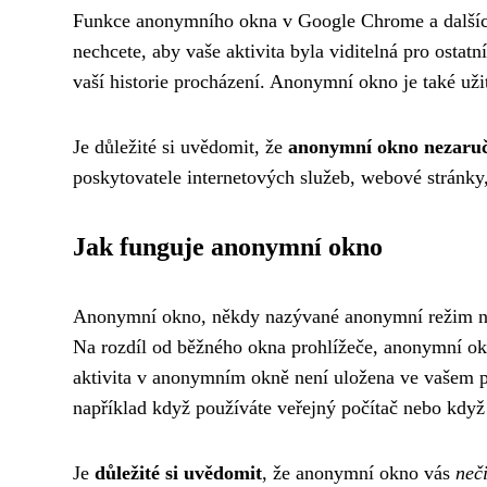
Funkce anonymního okna v Google Chrome a dalších 
nechcete, aby vaše aktivita byla viditelná pro ostatn
vaší historie procházení. Anonymní okno je také uži
Je důležité si uvědomit, že
anonymní okno nezaruč
poskytovatele internetových služeb, webové stránky,
Jak funguje anonymní okno
Anonymní okno, někdy nazývané anonymní režim nebo
Na rozdíl od běžného okna prohlížeče, anonymní okn
aktivita v anonymním okně není uložena ve vašem poč
například když používáte veřejný počítač nebo když
Je
důležité si uvědomit
, že anonymní okno vás
neč