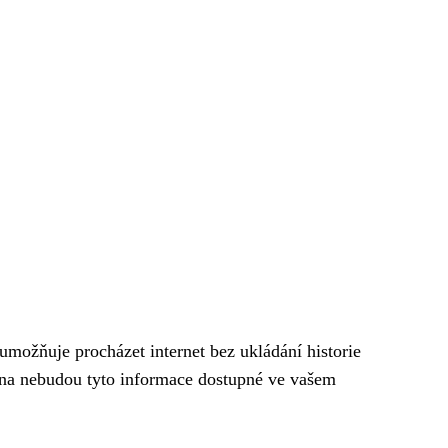
možňuje procházet internet bez ukládání historie
okna nebudou tyto informace dostupné ve vašem