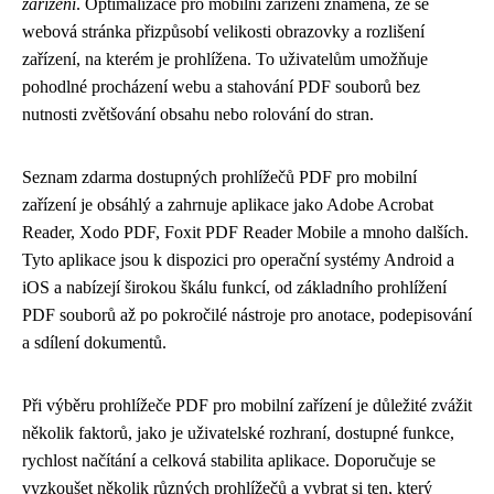
zařízení
. Optimalizace pro mobilní zařízení znamená, že se
webová stránka přizpůsobí velikosti obrazovky a rozlišení
zařízení, na kterém je prohlížena. To uživatelům umožňuje
pohodlné procházení webu a stahování PDF souborů bez
nutnosti zvětšování obsahu nebo rolování do stran.
Seznam zdarma dostupných prohlížečů PDF pro mobilní
zařízení je obsáhlý a zahrnuje aplikace jako Adobe Acrobat
Reader, Xodo PDF, Foxit PDF Reader Mobile a mnoho dalších.
Tyto aplikace jsou k dispozici pro operační systémy Android a
iOS a nabízejí širokou škálu funkcí, od základního prohlížení
PDF souborů až po pokročilé nástroje pro anotace, podepisování
a sdílení dokumentů.
Při výběru prohlížeče PDF pro mobilní zařízení je důležité zvážit
několik faktorů, jako je uživatelské rozhraní, dostupné funkce,
rychlost načítání a celková stabilita aplikace. Doporučuje se
vyzkoušet několik různých prohlížečů a vybrat si ten, který