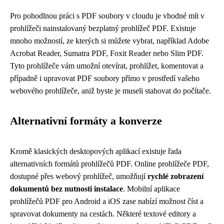
Pro pohodlnou práci s PDF soubory v cloudu je vhodné mít v
prohlížeči nainstalovaný bezplatný prohlížeč PDF. Existuje
mnoho možností, ze kterých si můžete vybrat, například Adobe
Acrobat Reader, Sumatra PDF, Foxit Reader nebo Slim PDF.
Tyto prohlížeče vám umožní otevírat, prohlížet, komentovat a
případně i upravovat PDF soubory přímo v prostředí vašeho
webového prohlížeče, aniž byste je museli stahovat do počítače.
Alternativní formáty a konverze
Kromě klasických desktopových aplikací existuje řada
alternativních formátů prohlížečů PDF. Online prohlížeče PDF,
dostupné přes webový prohlížeč, umožňují
rychlé zobrazení
dokumentů bez nutnosti instalace
. Mobilní aplikace
prohlížečů PDF pro Android a iOS zase nabízí možnost číst a
spravovat dokumenty na cestách. Některé textové editory a