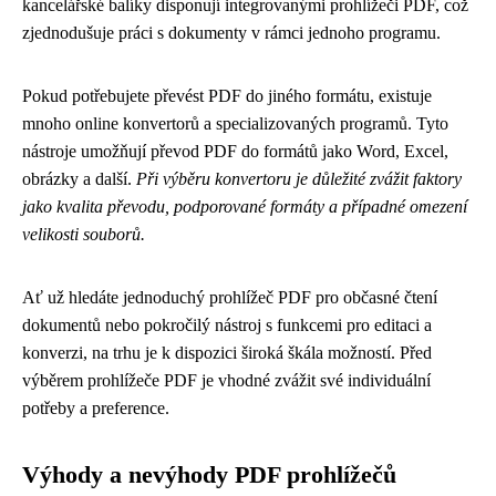
kancelářské balíky disponují integrovanými prohlížeči PDF, což
zjednodušuje práci s dokumenty v rámci jednoho programu.
Pokud potřebujete převést PDF do jiného formátu, existuje
mnoho online konvertorů a specializovaných programů. Tyto
nástroje umožňují převod PDF do formátů jako Word, Excel,
obrázky a další.
Při výběru konvertoru je důležité zvážit faktory
jako kvalita převodu, podporované formáty a případné omezení
velikosti souborů.
Ať už hledáte jednoduchý prohlížeč PDF pro občasné čtení
dokumentů nebo pokročilý nástroj s funkcemi pro editaci a
konverzi, na trhu je k dispozici široká škála možností. Před
výběrem prohlížeče PDF je vhodné zvážit své individuální
potřeby a preference.
Výhody a nevýhody PDF prohlížečů