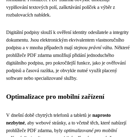
vyplňování textových polí, zaškrtávání políček a výběr z
rozbalovacích nabídek.
Digitální podpisy slouží k ověření identity odesílatele a integrity
dokumentu. Jsou elektronickým ekvivalentem vlastnoručního
podpisu a v mnoha případech mají
stejnou právní váhu
. Některé
prohlížeče PDF zdarma umožňují přidání jednoduchého
digitálního podpisu, pro pokročilejší funkce, jako je ověřování
podpisů a časová razítka, je obvykle nutné využít placený
software nebo specializované služby.
Optimalizace pro mobilní zařízení
V dnešní době chytrých telefonů a tabletů je
naprosto
nezbytné
, aby webové stránky, a to včetně těch, které nabízejí
prohlížeče PDF zdarma, byly
optimalizované pro mobilní