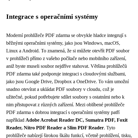
Integrace s operačními systémy
Moderní prohlížeče PDF zdarma se obvykle hladce integrují s
běžnými operačními systémy, jako jsou Windows, macOS,
Linux a Android. To znamená, že si můžete otevřít PDF soubor
v prohlížeči přímo z vašeho počítače nebo mobilního zařízení,
aniž byste museli soubor nejdříve stahovat. Většina prohlížečů
PDF zdarma také podporuje integraci s cloudovými službami,
jako jsou Google Drive, Dropbox a OneDrive. To vám umožní
snadno otevírat a ukládat PDF soubory v cloudu, což je
užitečné, pokud potřebujete sdílet soubory s ostatními nebo k
nim přistupovat z různých zařízení. Mezi oblíbené prohlížeče
PDF zdarma s dobrou integrací s operačními systémy patří
například
Adobe Acrobat Reader DC, Sumatra PDF, Foxit
Reader, Nitro PDF Reader a Slim PDF Reader
. Tyto
prohlížeče nabízejí širokou škálu funkcí, včetně prohlížení, tisku,