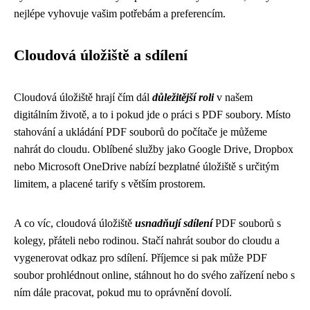
nejlépe vyhovuje vašim potřebám a preferencím.
Cloudová úložiště a sdílení
Cloudová úložiště hrají čím dál
důležitější roli
v našem
digitálním životě, a to i pokud jde o práci s PDF soubory. Místo
stahování a ukládání PDF souborů do počítače je můžeme
nahrát do cloudu. Oblíbené služby jako Google Drive, Dropbox
nebo Microsoft OneDrive nabízí bezplatné úložiště s určitým
limitem, a placené tarify s větším prostorem.
A co víc, cloudová úložiště
usnadňují sdílení
PDF souborů s
kolegy, přáteli nebo rodinou. Stačí nahrát soubor do cloudu a
vygenerovat odkaz pro sdílení. Příjemce si pak může PDF
soubor prohlédnout online, stáhnout ho do svého zařízení nebo s
ním dále pracovat, pokud mu to oprávnění dovolí.