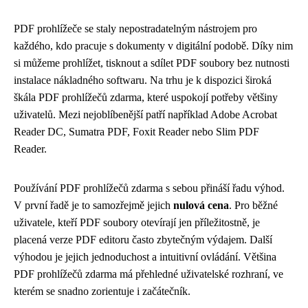
PDF prohlížeče se staly nepostradatelným nástrojem pro
každého, kdo pracuje s dokumenty v digitální podobě. Díky nim
si můžeme prohlížet, tisknout a sdílet PDF soubory bez nutnosti
instalace nákladného softwaru. Na trhu je k dispozici široká
škála PDF prohlížečů zdarma, které uspokojí potřeby většiny
uživatelů. Mezi nejoblíbenější patří například Adobe Acrobat
Reader DC, Sumatra PDF, Foxit Reader nebo Slim PDF
Reader.
Používání PDF prohlížečů zdarma s sebou přináší řadu výhod.
V první řadě je to samozřejmě jejich
nulová cena
. Pro běžné
uživatele, kteří PDF soubory otevírají jen příležitostně, je
placená verze PDF editoru často zbytečným výdajem. Další
výhodou je jejich jednoduchost a intuitivní ovládání. Většina
PDF prohlížečů zdarma má přehledné uživatelské rozhraní, ve
kterém se snadno zorientuje i začátečník.