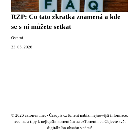
RZP: Co tato zkratka znamená a kde
se s ní můžete setkat
Ostatní
23. 05. 2026
© 2026 cztorrent.net - Časopis czTorrent nabízí nejnovější informace,
recenze a tipy k nejlepším torrentům na czTorrent.net. Objevte svět
digitálního obsahu s námi!