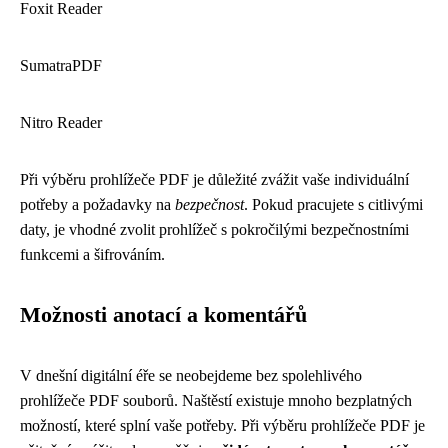
Foxit Reader
SumatraPDF
Nitro Reader
Při výběru prohlížeče PDF je důležité zvážit vaše individuální
potřeby a požadavky na
bezpečnost
. Pokud pracujete s citlivými
daty, je vhodné zvolit prohlížeč s pokročilými bezpečnostními
funkcemi a šifrováním.
Možnosti anotací a komentářů
V dnešní digitální éře se neobejdeme bez spolehlivého
prohlížeče PDF souborů. Naštěstí existuje mnoho bezplatných
možností, které splní vaše potřeby. Při výběru prohlížeče PDF je