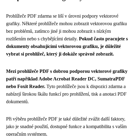
Prohlížeče PDF zdarma se liší v úrovni podpory vektorové
grafiky. Některé prohlížeče mohou zobrazit vektorovou grafiku
bez problémů, zatímco jiné ji mohou zobrazit s nízkým
rozlišením nebo s chybějícími detaily.
Pokud často pracujete s
dokumenty obsahujícími vektorovou grafiku, je důležité
vybrat si prohlížeč, který ji dokáže správně zobrazit.
Mezi prohlížeče PDF s dobrou podporou vektorové grafiky
patří například Adobe Acrobat Reader DC, SumatraPDF
nebo Foxit Reader.
Tyto prohlížeče jsou k dispozici zdarma a
nabízejí širokou škálu funkcí pro prohlížení, tisk a anotaci PDF
dokumentů.
Při výběru prohlížeče PDF je také důležité zvážit další faktory,
jako je snadné použití, dostupné funkce a kompatibilita s vaším
operačním systémem.