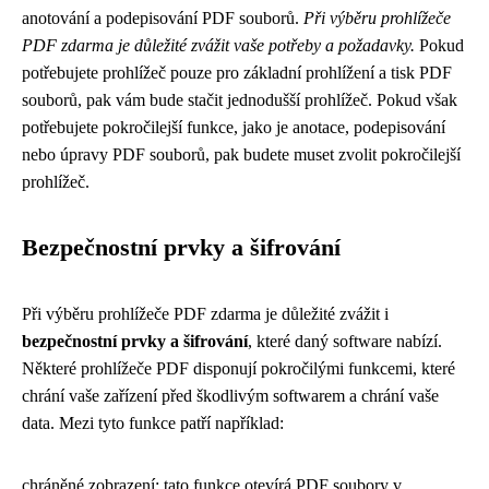
anotování a podepisování PDF souborů.
Při výběru prohlížeče
PDF zdarma je důležité zvážit vaše potřeby a požadavky.
Pokud
potřebujete prohlížeč pouze pro základní prohlížení a tisk PDF
souborů, pak vám bude stačit jednodušší prohlížeč. Pokud však
potřebujete pokročilejší funkce, jako je anotace, podepisování
nebo úpravy PDF souborů, pak budete muset zvolit pokročilejší
prohlížeč.
Bezpečnostní prvky a šifrování
Při výběru prohlížeče PDF zdarma je důležité zvážit i
bezpečnostní prvky a šifrování
, které daný software nabízí.
Některé prohlížeče PDF disponují pokročilými funkcemi, které
chrání vaše zařízení před škodlivým softwarem a chrání vaše
data. Mezi tyto funkce patří například:
chráněné zobrazení: tato funkce otevírá PDF soubory v