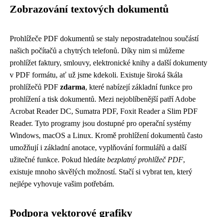
Zobrazování textových dokumentů
Prohlížeče PDF dokumentů se staly nepostradatelnou součástí
našich počítačů a chytrých telefonů. Díky nim si můžeme
prohlížet faktury, smlouvy, elektronické knihy a další dokumenty
v PDF formátu, ať už jsme kdekoli. Existuje široká škála
prohlížečů PDF
zdarma
, které nabízejí základní funkce pro
prohlížení a tisk dokumentů. Mezi nejoblíbenější patří Adobe
Acrobat Reader DC, Sumatra PDF, Foxit Reader a Slim PDF
Reader. Tyto programy jsou dostupné pro operační systémy
Windows, macOS a Linux. Kromě prohlížení dokumentů často
umožňují i základní anotace, vyplňování formulářů a další
užitečné funkce. Pokud hledáte
bezplatný prohlížeč PDF
,
existuje mnoho skvělých možností. Stačí si vybrat ten, který
nejlépe vyhovuje vašim potřebám.
Podpora vektorové grafiky