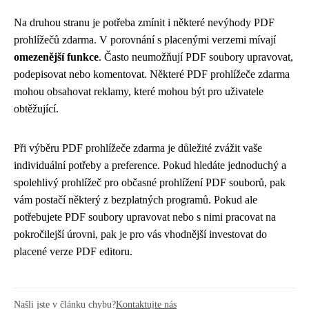
Na druhou stranu je potřeba zmínit i některé nevýhody PDF
prohlížečů zdarma. V porovnání s placenými verzemi mívají
omezenější funkce
. Často neumožňují PDF soubory upravovat,
podepisovat nebo komentovat. Některé PDF prohlížeče zdarma
mohou obsahovat reklamy, které mohou být pro uživatele
obtěžující.
Při výběru PDF prohlížeče zdarma je důležité zvážit vaše
individuální potřeby a preference. Pokud hledáte jednoduchý a
spolehlivý prohlížeč pro občasné prohlížení PDF souborů, pak
vám postačí některý z bezplatných programů. Pokud ale
potřebujete PDF soubory upravovat nebo s nimi pracovat na
pokročilejší úrovni, pak je pro vás vhodnější investovat do
placené verze PDF editoru.
Našli jste v článku chybu?
Kontaktujte nás