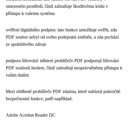
omezeném prostředí, čímž zabraňuje škodlivému kódu v
přístupu k vašemu systému
ověření digitálního podpisu: tato funkce umožňuje ověřit, zda
PDF soubor nebyl od svého podepsání změněn, a zda pochází
ze spolehlivého zdroje
podpora šifrování: některé prohlížeče PDF podporují šifrování
PDF souborů heslem, čímž zabraňují neoprávněnému přístupu k
vašim datům
Mezi oblíbené prohlížeče PDF zdarma, které nabízejí pokročilé
bezpečnostní funkce, patří například:
Adobe Acrobat Reader DC