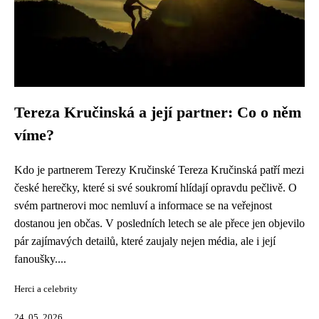
Tereza Kručinská a její partner: Co o něm
víme?
Kdo je partnerem Terezy Kručinské Tereza Kručinská patří mezi
české herečky, které si své soukromí hlídají opravdu pečlivě. O
svém partnerovi moc nemluví a informace se na veřejnost
dostanou jen občas. V posledních letech se ale přece jen objevilo
pár zajímavých detailů, které zaujaly nejen média, ale i její
fanoušky....
Herci a celebrity
24. 05. 2026