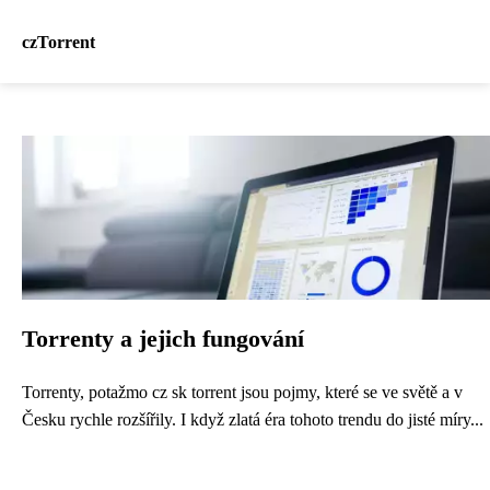
czTorrent
Torrenty a jejich fungování
Torrenty, potažmo cz sk torrent jsou pojmy, které se ve světě a v
Česku rychle rozšířily. I když zlatá éra tohoto trendu do jisté míry...