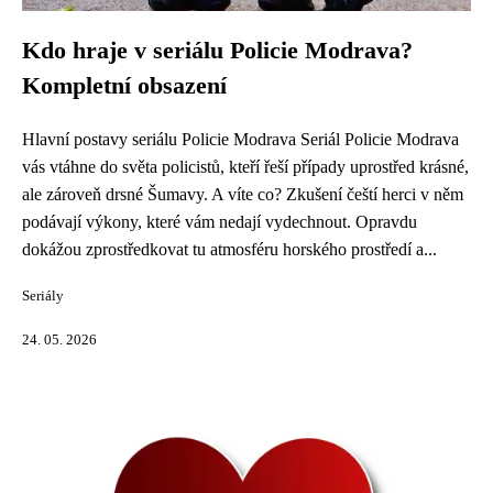
Kdo hraje v seriálu Policie Modrava?
Kompletní obsazení
Hlavní postavy seriálu Policie Modrava Seriál Policie Modrava
vás vtáhne do světa policistů, kteří řeší případy uprostřed krásné,
ale zároveň drsné Šumavy. A víte co? Zkušení čeští herci v něm
podávají výkony, které vám nedají vydechnout. Opravdu
dokážou zprostředkovat tu atmosféru horského prostředí a...
Seriály
24. 05. 2026