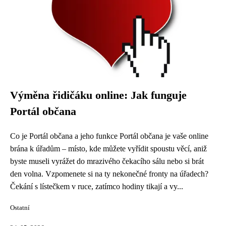
Výměna řidičáku online: Jak funguje
Portál občana
Co je Portál občana a jeho funkce Portál občana je vaše online
brána k úřadům – místo, kde můžete vyřídit spoustu věcí, aniž
byste museli vyrážet do mrazivého čekacího sálu nebo si brát
den volna. Vzpomenete si na ty nekonečné fronty na úřadech?
Čekání s lístečkem v ruce, zatímco hodiny tikají a vy...
Ostatní