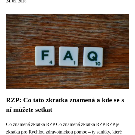
24. 05. 2026
RZP: Co tato zkratka znamená a kde se s
ní můžete setkat
Co znamená zkratka RZP Co znamená zkratka RZP RZP je
zkratka pro Rychlou zdravotnickou pomoc – ty sanitky, které