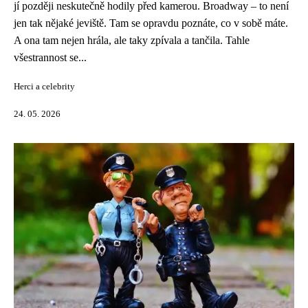
jí později neskutečně hodily před kamerou. Broadway – to není
jen tak nějaké jeviště. Tam se opravdu poznáte, co v sobě máte.
A ona tam nejen hrála, ale taky zpívala a tančila. Tahle
všestrannost se...
Herci a celebrity
24. 05. 2026