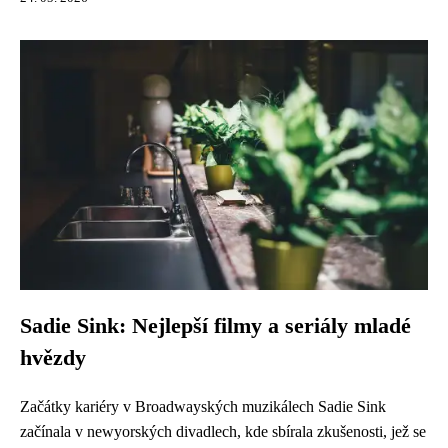
Sadie Sink: Nejlepší filmy a seriály mladé
hvězdy
Začátky kariéry v Broadwayských muzikálech Sadie Sink
začínala v newyorských divadlech, kde sbírala zkušenosti, jež se