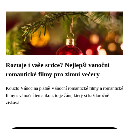
Roztaje i vaše srdce? Nejlepší vánoční
romantické filmy pro zimní večery
Kouzlo Vánoc na plátně Vánoční romantické filmy a romantické
filmy s vánoční tematikou, to je žánr, který si každoročně
získává...