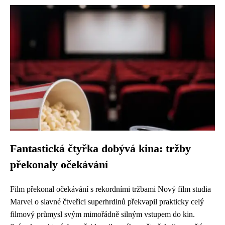
Fantastická čtyřka dobývá kina: tržby
překonaly očekávání
Film překonal očekávání s rekordními tržbami Nový film studia
Marvel o slavné čtveřici superhrdinů překvapil prakticky celý
filmový průmysl svým mimořádně silným vstupem do kin.