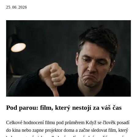
25. 06. 2026
Pod parou: film, který nestojí za váš čas
Celkové hodnocení filmu pod průměrem Když se člověk posadí
do kina nebo zapne projektor doma a začne sledovat film, který