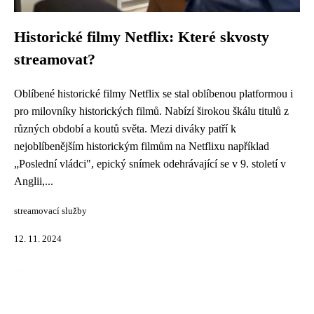
Historické filmy Netflix: Které skvosty
streamovat?
Oblíbené historické filmy Netflix se stal oblíbenou platformou i
pro milovníky historických filmů. Nabízí širokou škálu titulů z
různých období a koutů světa. Mezi diváky patří k
nejoblíbenějším historickým filmům na Netflixu například
„Poslední vládci", epický snímek odehrávající se v 9. století v
Anglii,...
streamovací služby
12. 11. 2024