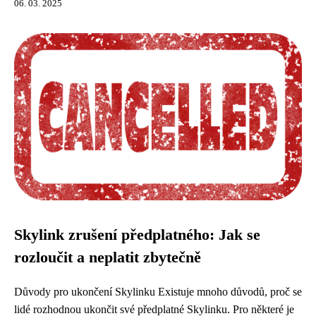
06. 03. 2025
Skylink zrušení předplatného: Jak se
rozloučit a neplatit zbytečně
Důvody pro ukončení Skylinku Existuje mnoho důvodů, proč se
lidé rozhodnou ukončit své předplatné Skylinku. Pro některé je