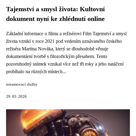
Tajemství a smysl života: Kultovní
dokument nyní ke zhlédnutí online
Základní informace o filmu a režisérovi Film Tajemství a smysl
života vznikl v roce 2021 pod vedením uznávaného českého
režiséra Martina Nováka, který se dlouhodobě věnuje
dokumentární tvorbě s filozofickým přesahem. Tento
pozoruhodný snímek vznikal více než tři roky a jeho natáčení
probíhalo na různých místech...
streamovací služby
29. 03. 2026