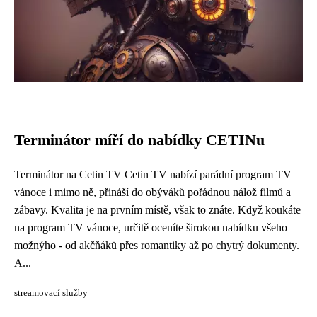
Terminátor míří do nabídky CETINu
Terminátor na Cetin TV Cetin TV nabízí parádní program TV
vánoce i mimo ně, přináší do obýváků pořádnou nálož filmů a
zábavy. Kvalita je na prvním místě, však to znáte. Když koukáte
na program TV vánoce, určitě oceníte širokou nabídku všeho
možnýho - od akčňáků přes romantiky až po chytrý dokumenty.
A...
streamovací služby