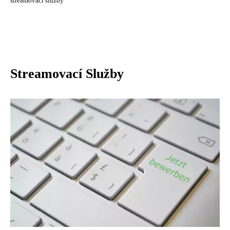
streamovací služby
Streamovací Služby