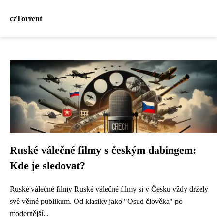
czTorrent
Ruské válečné filmy s českým dabingem:
Kde je sledovat?
Ruské válečné filmy Ruské válečné filmy si v Česku vždy držely
své věrné publikum. Od klasiky jako "Osud člověka" po
modernější...