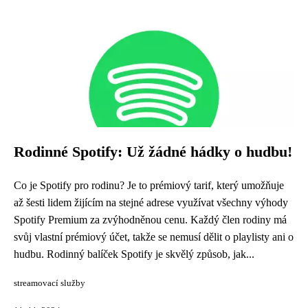
Rodinné Spotify: Už žádné hádky o hudbu!
Co je Spotify pro rodinu? Je to prémiový tarif, který umožňuje
až šesti lidem žijícím na stejné adrese využívat všechny výhody
Spotify Premium za zvýhodněnou cenu. Každý člen rodiny má
svůj vlastní prémiový účet, takže se nemusí dělit o playlisty ani o
hudbu. Rodinný balíček Spotify je skvělý způsob, jak...
streamovací služby