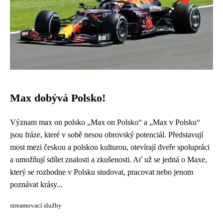
Max dobývá Polsko!
Význam max on polsko „Max on Polsko“ a „Max v Polsku“
jsou fráze, které v sobě nesou obrovský potenciál. Představují
most mezi českou a polskou kulturou, otevírají dveře spolupráci
a umožňují sdílet znalosti a zkušenosti. Ať už se jedná o Maxe,
který se rozhodne v Polsku studovat, pracovat nebo jenom
poznávat krásy...
streamovací služby