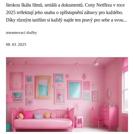
širokou škálu filmů, seriálů a dokumentů. Ceny Netflixu v roce
2025 reflektují jeho snahu o zpřístupnění zábavy pro každého.
Díky různým tarifům si každý najde ten pravý pro sebe a svou...
streamovací služby
08. 03. 2025