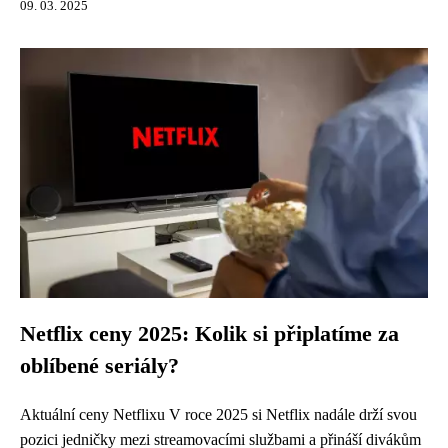
09. 03. 2025
Netflix ceny 2025: Kolik si připlatíme za
oblíbené seriály?
Aktuální ceny Netflixu V roce 2025 si Netflix nadále drží svou
pozici jedničky mezi streamovacími službami a přináší divákům