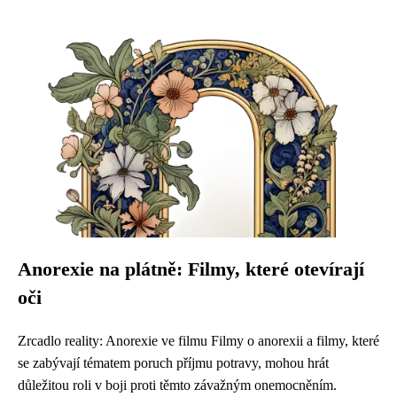
Anorexie na plátně: Filmy, které otevírají
oči
Zrcadlo reality: Anorexie ve filmu Filmy o anorexii a filmy, které
se zabývají tématem poruch příjmu potravy, mohou hrát
důležitou roli v boji proti těmto závažným onemocněním.