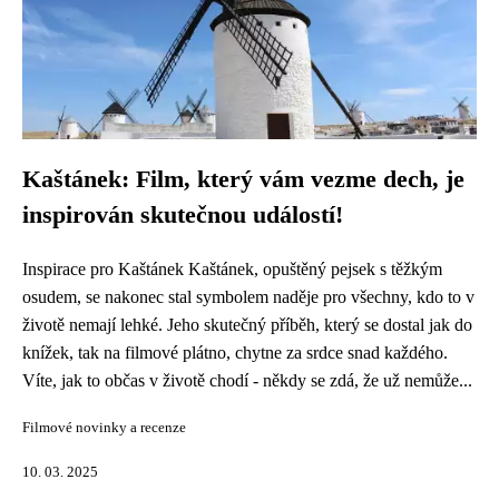
Kaštánek: Film, který vám vezme dech, je
inspirován skutečnou událostí!
Inspirace pro Kaštánek Kaštánek, opuštěný pejsek s těžkým
osudem, se nakonec stal symbolem naděje pro všechny, kdo to v
životě nemají lehké. Jeho skutečný příběh, který se dostal jak do
knížek, tak na filmové plátno, chytne za srdce snad každého.
Víte, jak to občas v životě chodí - někdy se zdá, že už nemůže...
Filmové novinky a recenze
10. 03. 2025