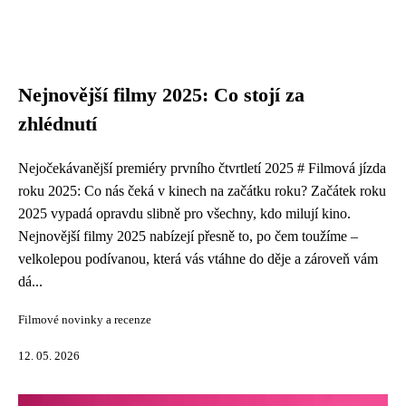
Nejnovější filmy 2025: Co stojí za
zhlédnutí
Nejočekávanější premiéry prvního čtvrtletí 2025 # Filmová jízda
roku 2025: Co nás čeká v kinech na začátku roku? Začátek roku
2025 vypadá opravdu slibně pro všechny, kdo milují kino.
Nejnovější filmy 2025 nabízejí přesně to, po čem toužíme –
velkolepou podívanou, která vás vtáhne do děje a zároveň vám
dá...
Filmové novinky a recenze
12. 05. 2026