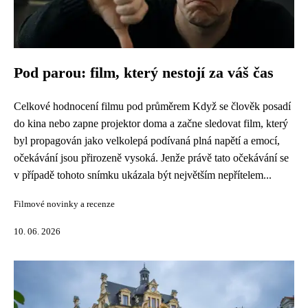
Pod parou: film, který nestojí za váš čas
Celkové hodnocení filmu pod průměrem Když se člověk posadí
do kina nebo zapne projektor doma a začne sledovat film, který
byl propagován jako velkolepá podívaná plná napětí a emocí,
očekávání jsou přirozeně vysoká. Jenže právě tato očekávání se
v případě tohoto snímku ukázala být největším nepřítelem...
Filmové novinky a recenze
10. 06. 2026