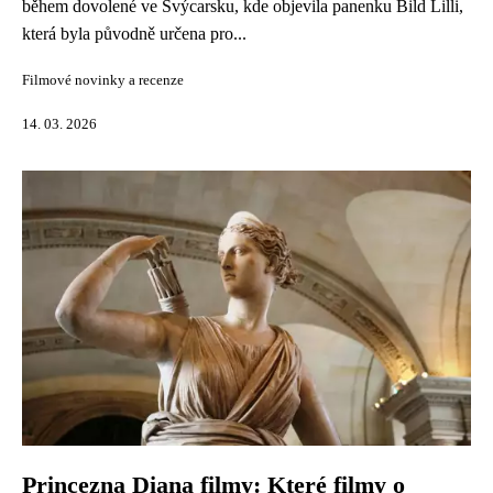
během dovolené ve Švýcarsku, kde objevila panenku Bild Lilli,
která byla původně určena pro...
Filmové novinky a recenze
14. 03. 2026
Princezna Diana filmy: Které filmy o