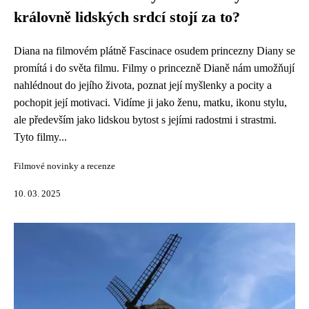
královně lidských srdcí stojí za to?
Diana na filmovém plátně Fascinace osudem princezny Diany se
promítá i do světa filmu. Filmy o princezně Dianě nám umožňují
nahlédnout do jejího života, poznat její myšlenky a pocity a
pochopit její motivaci. Vidíme ji jako ženu, matku, ikonu stylu,
ale především jako lidskou bytost s jejími radostmi i strastmi.
Tyto filmy...
Filmové novinky a recenze
10. 03. 2025