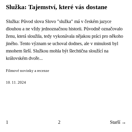
Služka: Tajemství, které vás dostane
Služka: Původ slova Slovo "služka" má v českém jazyce
dlouhou a ne vždy jednoznačnou historii. Původně označovalo
ženu, která sloužila, tedy vykonávala nějakou práci pro někoho
jiného. Tento význam se uchoval dodnes, ale v minulosti byl
mnohem širší. Služkou mohla být šlechtična sloužící na
královském dvoře...
Filmové novinky a recenze
10. 11. 2024
1
2
Starší →