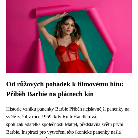
Od růžových pohádek k filmovému hitu:
Příběh Barbie na plátnech kin
Historie vzniku panenky Barbie Příběh nejslavnější panenky na
světě začal v roce 1959, kdy Ruth Handlerová,
spoluzakladatelka společnosti Mattel, představila světu první
Barbie. Inspiraci pro vytvoření této ikonické panenky našla