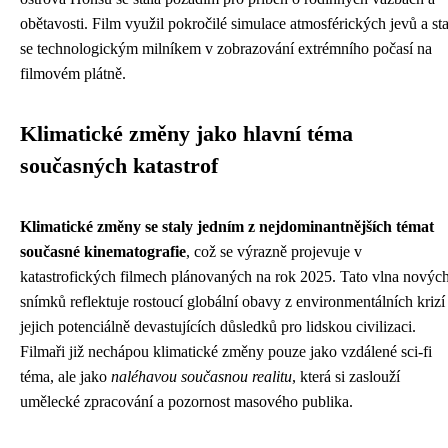
obětavosti. Film využil pokročilé simulace atmosférických jevů a sta
se technologickým milníkem v zobrazování extrémního počasí na
filmovém plátně.
Klimatické změny jako hlavní téma
současných katastrof
Klimatické změny se staly jedním z nejdominantnějších témat
současné kinematografie
, což se výrazně projevuje v
katastrofických filmech plánovaných na rok 2025. Tato vlna novýc
snímků reflektuje rostoucí globální obavy z environmentálních krizí
jejich potenciálně devastujících důsledků pro lidskou civilizaci.
Filmaři již nechápou klimatické změny pouze jako vzdálené sci-fi
téma, ale jako
naléhavou současnou realitu
, která si zaslouží
umělecké zpracování a pozornost masového publika.