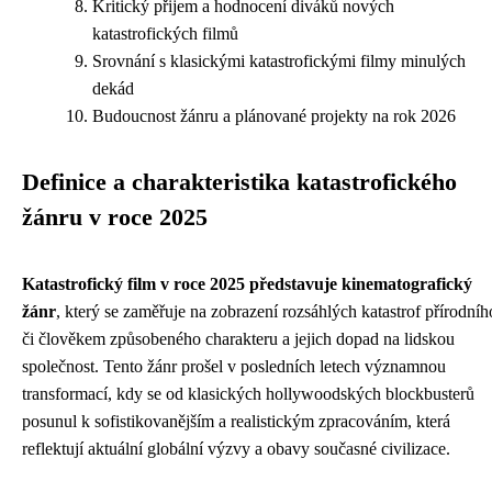
Kritický přijem a hodnocení diváků nových
katastrofických filmů
Srovnání s klasickými katastrofickými filmy minulých
dekád
Budoucnost žánru a plánované projekty na rok 2026
Definice a charakteristika katastrofického
žánru v roce 2025
Katastrofický film v roce 2025 představuje kinematografický
žánr
, který se zaměřuje na zobrazení rozsáhlých katastrof přírodníh
či člověkem způsobeného charakteru a jejich dopad na lidskou
společnost. Tento žánr prošel v posledních letech významnou
transformací, kdy se od klasických hollywoodských blockbusterů
posunul k sofistikovanějším a realistickým zpracováním, která
reflektují aktuální globální výzvy a obavy současné civilizace.