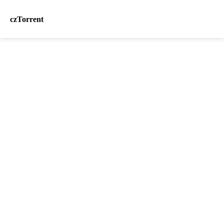
czTorrent