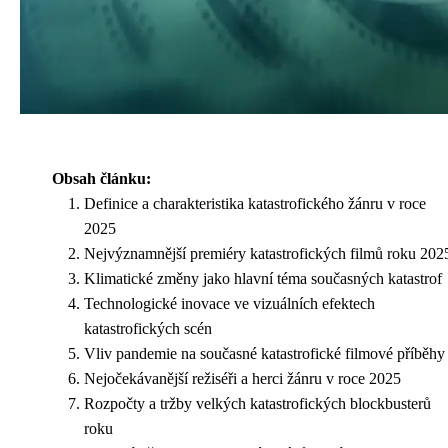
Obsah článku:
Definice a charakteristika katastrofického žánru v roce
2025
Nejvýznamnější premiéry katastrofických filmů roku 202
Klimatické změny jako hlavní téma současných katastrof
Technologické inovace ve vizuálních efektech
katastrofických scén
Vliv pandemie na současné katastrofické filmové příběhy
Nejočekávanější režiséři a herci žánru v roce 2025
Rozpočty a tržby velkých katastrofických blockbusterů
roku