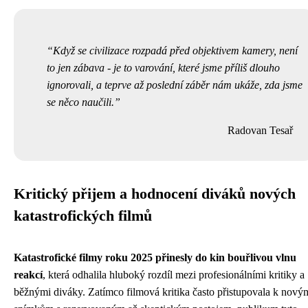
Když se civilizace rozpadá před objektivem kamery, není
to jen zábava - je to varování, které jsme příliš dlouho
ignorovali, a teprve až poslední záběr nám ukáže, zda jsme
se něco naučili.
Radovan Tesař
Kritický přijem a hodnocení diváků nových
katastrofických filmů
Katastrofické filmy roku 2025 přinesly do kin bouřlivou vlnu
reakcí
, která odhalila hluboký rozdíl mezi profesionálními kritiky a
běžnými diváky. Zatímco filmová kritika často přistupovala k nový