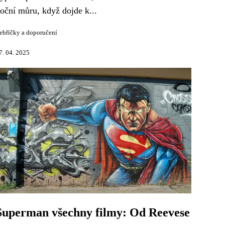
oční můru, když dojde k...
ebříčky a doporučení
7. 04. 2025
Superman všechny filmy: Od Reevese