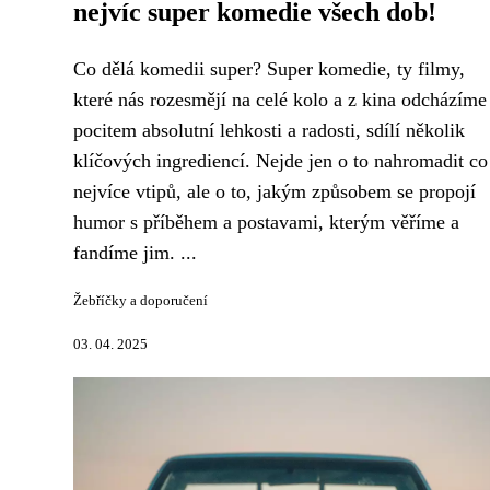
nejvíc super komedie všech dob!
Co dělá komedii super? Super komedie, ty filmy,
které nás rozesmějí na celé kolo a z kina odcházíme
pocitem absolutní lehkosti a radosti, sdílí několik
klíčových ingrediencí. Nejde jen o to nahromadit co
nejvíce vtipů, ale o to, jakým způsobem se propojí
humor s příběhem a postavami, kterým věříme a
fandíme jim. ...
Žebříčky a doporučení
03. 04. 2025