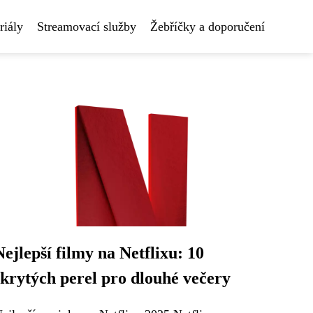
riály
Streamovací služby
Žebříčky a doporučení
Nejlepší filmy na Netflixu: 10
skrytých perel pro dlouhé večery