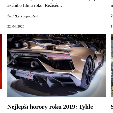
akčního filmu roku. Režisér...
n
Žebříčky a doporučení
Ž
22. 04. 2025
1
Nejlepší horory roku 2019: Tyhle