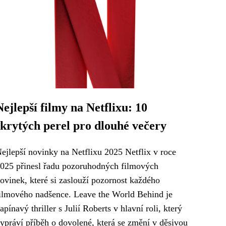
Nejlepší filmy na Netflixu: 10
skrytých perel pro dlouhé večery
ejlepší novinky na Netflixu 2025 Netflix v roce
025 přinesl řadu pozoruhodných filmových
ovinek, které si zaslouží pozornost každého
ilmového nadšence. Leave the World Behind je
apínavý thriller s Julií Roberts v hlavní roli, který
ypráví příběh o dovolené, která se změní v děsivou