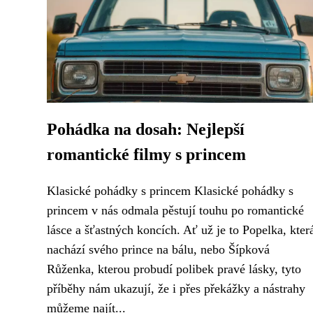
Pohádka na dosah: Nejlepší
romantické filmy s princem
Klasické pohádky s princem Klasické pohádky s
princem v nás odmala pěstují touhu po romantické
lásce a šťastných koncích. Ať už je to Popelka, kter
nachází svého prince na bálu, nebo Šípková
Růženka, kterou probudí polibek pravé lásky, tyto
příběhy nám ukazují, že i přes překážky a nástrahy
můžeme najít...