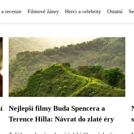
 a recenze
Filmové žánry
Herci a celebrity
Ostatní
Se
í
Nejlepší filmy Buda Spencera a
Terence Hilla: Návrat do zlaté éry