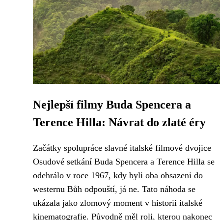
Nejlepší filmy Buda Spencera a
Terence Hilla: Návrat do zlaté éry
Začátky spolupráce slavné italské filmové dvojice
Osudové setkání Buda Spencera a Terence Hilla se
odehrálo v roce 1967, kdy byli oba obsazeni do
westernu Bůh odpouští, já ne. Tato náhoda se
ukázala jako zlomový moment v historii italské
kinematografie. Původně měl roli, kterou nakonec