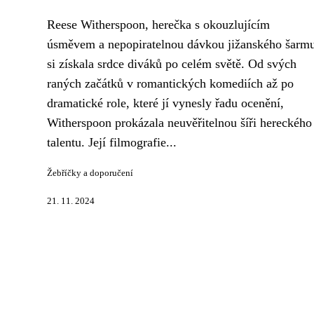
Reese Witherspoon, herečka s okouzlujícím
úsměvem a nepopiratelnou dávkou jižanského šarm
si získala srdce diváků po celém světě. Od svých
raných začátků v romantických komediích až po
dramatické role, které jí vynesly řadu ocenění,
Witherspoon prokázala neuvěřitelnou šíři hereckého
talentu. Její filmografie...
Žebříčky a doporučení
21. 11. 2024