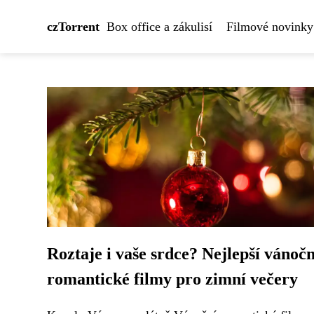
czTorrent
Box office a zákulisí
Filmové novinky
Roztaje i vaše srdce? Nejlepší vánočn
romantické filmy pro zimní večery