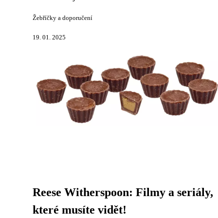
Žebříčky a doporučení
19. 01. 2025
Reese Witherspoon: Filmy a seriály,
které musíte vidět!