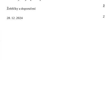
Ž
Žebříčky a doporučení
2
28. 12. 2024