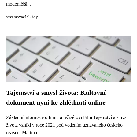
modernější...
streamovací služby
Tajemství a smysl života: Kultovní
dokument nyní ke zhlédnutí online
Základní informace o filmu a režisérovi Film Tajemství a smysl
života vznikl v roce 2021 pod vedením uznávaného českého
režiséra Martina...