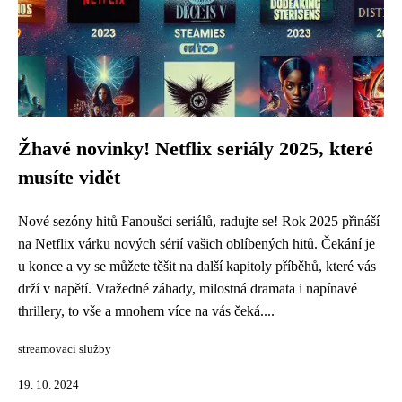
Žhavé novinky! Netflix seriály 2025, které
musíte vidět
Nové sezóny hitů Fanoušci seriálů, radujte se! Rok 2025 přináší
na Netflix várku nových sérií vašich oblíbených hitů. Čekání je
u konce a vy se můžete těšit na další kapitoly příběhů, které vás
drží v napětí. Vražedné záhady, milostná dramata i napínavé
thrillery, to vše a mnohem více na vás čeká....
streamovací služby
19. 10. 2024