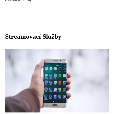
streamovací služby
Streamovací Služby