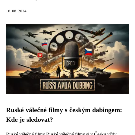
16. 08. 2024
Ruské válečné filmy s českým dabingem:
Kde je sledovat?
Ruské válečné filmy Ruské válečné filmy si v Česku vždy