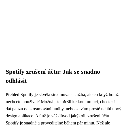
Spotify zrušení účtu: Jak se snadno
odhlásit
Přehled Spotify je skvělá streamovací služba, ale co když ho už
nechcete používat? Možná jste přešli ke konkurenci, chcete si
dát pauzu od streamování hudby, nebo se vám prostě nelíbí nový
design aplikace. Ať už je váš důvod jakýkoli, zrušení účtu
Spotify je snadné a proveditelné během pár minut. Než ale