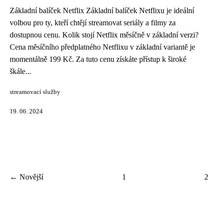
Základní balíček Netflix Základní balíček Netflixu je ideální
volbou pro ty, kteří chtějí streamovat seriály a filmy za
dostupnou cenu. Kolik stojí Netflix měsíčně v základní verzi?
Cena měsíčního předplatného Netflixu v základní variantě je
momentálně 199 Kč. Za tuto cenu získáte přístup k široké
škále...
streamovací služby
19. 06. 2024
← Novější
1
2