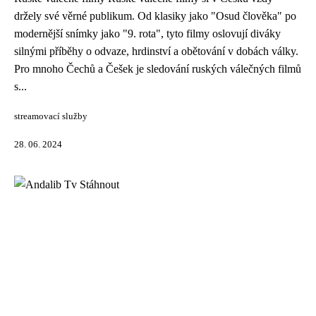
držely své věrné publikum. Od klasiky jako "Osud člověka" po
modernější snímky jako "9. rota", tyto filmy oslovují diváky
silnými příběhy o odvaze, hrdinství a obětování v dobách války.
Pro mnoho Čechů a Češek je sledování ruských válečných filmů
s...
streamovací služby
28. 06. 2024