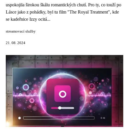
uspokojila širokou škálu romantických chutí. Pro ty, co touží po
Lásce jako z pohádky, byl tu film "The Royal Treatment", kde
se kadeřnice Izzy ocitá...
streamovací služby
21. 08. 2024