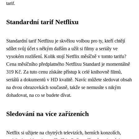
tarif.
Standardní tarif Netflixu
Standardní tarif Netflixu je skvělou volbou pro ty, kteří chtějí
sdílet svůj účet s někým dalším a užít si filmy a seriály ve
vysokém rozlišení. Kolik stojí Netflix měsíčně v tomto tarifu?
Cena měsíčního předplatného Netflixu Standard je momentálně
319 Kč. Za tuto cenu získáte přístup k celé knihovně filmů,
seriálů a dokumentů v HD kvalitě. Navíc můžete sledovat obsah
na dvou obrazovkách současně, takže se nemusíte s nikým
dohadovat, na co se budete dívat.
Sledování na více zařízeních
Netflix si užijete na chytrých televizích, herních konzolích,