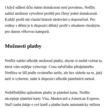
I když sdílení účtu mimo domácnost není povoleno, Netflix
nabízí možnost vytvoření profilů pro členy jedné domácnosti.
Každý profil má vlastní historii sledování a doporučení. Pro
rodiny s dětmi je k dispozici dětský profil s obsahem vhodným
pro danou věkovou kategorii.
Možnosti platby
Netflix nabízí několik možností platby, abyste si mohli vybrat tu,
která vám nejlépe vyhovuje. Cena měsíčního předplatného
Netflixu se liší podle zvoleného tarifu, ale bez ohledu na to, jaký
tarif si vyberete, máte k dispozici několik platebních metod.
Nejběžnějším způsobem platby je platební karta. Netflix
akceptuje platební karty Visa, Mastercard a American Express.
Stačí zadat údaje o své kartě a platba bude automaticky stržena