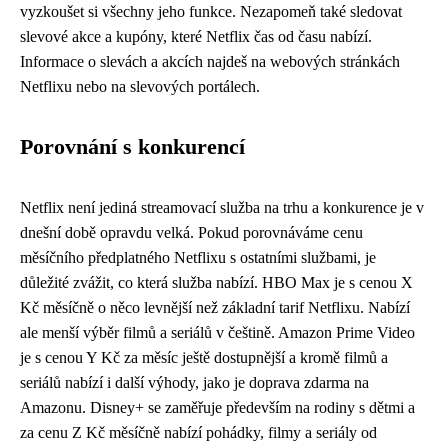
vyzkoušet si všechny jeho funkce. Nezapomeň také sledovat
slevové akce a kupóny, které Netflix čas od času nabízí.
Informace o slevách a akcích najdeš na webových stránkách
Netflixu nebo na slevových portálech.
Porovnání s konkurencí
Netflix není jediná streamovací služba na trhu a konkurence je v
dnešní době opravdu velká. Pokud porovnáváme cenu
měsíčního předplatného Netflixu s ostatními službami, je
důležité zvážit, co která služba nabízí. HBO Max je s cenou X
Kč měsíčně o něco levnější než základní tarif Netflixu. Nabízí
ale menší výběr filmů a seriálů v češtině. Amazon Prime Video
je s cenou Y Kč za měsíc ještě dostupnější a kromě filmů a
seriálů nabízí i další výhody, jako je doprava zdarma na
Amazonu. Disney+ se zaměřuje především na rodiny s dětmi a
za cenu Z Kč měsíčně nabízí pohádky, filmy a seriály od