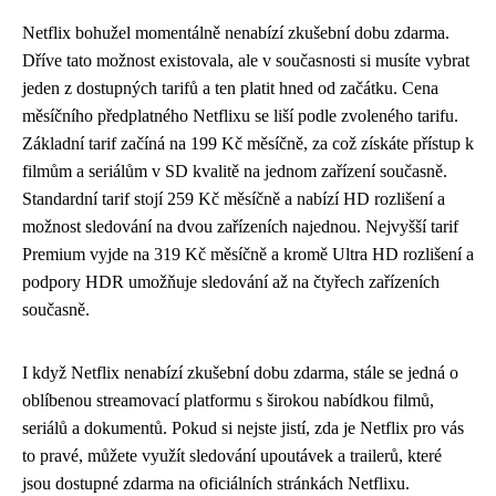
Netflix bohužel momentálně nenabízí zkušební dobu zdarma.
Dříve tato možnost existovala, ale v současnosti si musíte vybrat
jeden z dostupných tarifů a ten platit hned od začátku. Cena
měsíčního předplatného Netflixu se liší podle zvoleného tarifu.
Základní tarif začíná na 199 Kč měsíčně, za což získáte přístup k
filmům a seriálům v SD kvalitě na jednom zařízení současně.
Standardní tarif stojí 259 Kč měsíčně a nabízí HD rozlišení a
možnost sledování na dvou zařízeních najednou. Nejvyšší tarif
Premium vyjde na 319 Kč měsíčně a kromě Ultra HD rozlišení a
podpory HDR umožňuje sledování až na čtyřech zařízeních
současně.
I když Netflix nenabízí zkušební dobu zdarma, stále se jedná o
oblíbenou streamovací platformu s širokou nabídkou filmů,
seriálů a dokumentů. Pokud si nejste jistí, zda je Netflix pro vás
to pravé, můžete využít sledování upoutávek a trailerů, které
jsou dostupné zdarma na oficiálních stránkách Netflixu.