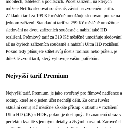
mobilech, tabletech a počítačích. Počet zařízení, na kterých
můžete Netflix sledovat současně, závisí na zvoleném tarifu.
Základní tarif za 199 Kč měsíčně umožňuje sledování pouze na
jednom zařízení. Standardní tarif za 259 Kč měsíčně umožňuje
sledování na dvou zařízeních současně a nabízí také HD
rozlišení. Prémiový tarif za 319 Kč měsíčně umožňuje sledování
až na čtyřech zařízeních současně a nabízí i Ultra HD rozlišení.
Pokud tedy plánujete sdílet svůj účet s rodinou nebo přáteli, je
důležité zvolit tarif, který vyhovuje vašim potřebám.
Nejvyšší tarif Premium
Nejvyšší tarif, Premium, je jako stvořený pro filmové nadšence a
rodiny, které se o jeden účet nechtějí dělit. Za cenu [uvést
aktuální cenu] Kč měsíčně získáte přístup k obsahu v rozlišení
Ultra HD (4K) a HDR, pokud je dostupný. To znamená obraz v
perfektní kvalitě s jemnými detaily a živými barvami. Zároveň si