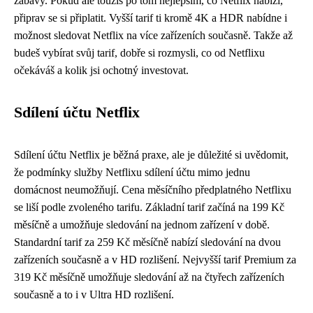
zábavy. Pokud ale toužíš po tom nejlepším, co Netflix nabízí,
připrav se si připlatit. Vyšší tarif ti kromě 4K a HDR nabídne i
možnost sledovat Netflix na více zařízeních současně. Takže až
budeš vybírat svůj tarif, dobře si rozmysli, co od Netflixu
očekáváš a kolik jsi ochotný investovat.
Sdílení účtu Netflix
Sdílení účtu Netflix je běžná praxe, ale je důležité si uvědomit,
že podmínky služby Netflixu sdílení účtu mimo jednu
domácnost neumožňují. Cena měsíčního předplatného Netflixu
se liší podle zvoleného tarifu. Základní tarif začíná na 199 Kč
měsíčně a umožňuje sledování na jednom zařízení v době.
Standardní tarif za 259 Kč měsíčně nabízí sledování na dvou
zařízeních současně a v HD rozlišení. Nejvyšší tarif Premium za
319 Kč měsíčně umožňuje sledování až na čtyřech zařízeních
současně a to i v Ultra HD rozlišení.