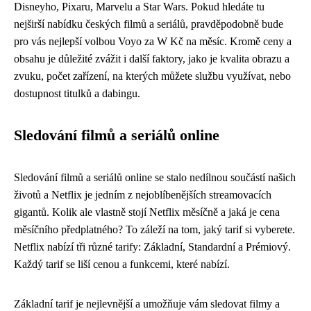
Disneyho, Pixaru, Marvelu a Star Wars. Pokud hledáte tu
nejširší nabídku českých filmů a seriálů, pravděpodobně bude
pro vás nejlepší volbou Voyo za W Kč na měsíc. Kromě ceny a
obsahu je důležité zvážit i další faktory, jako je kvalita obrazu a
zvuku, počet zařízení, na kterých můžete službu využívat, nebo
dostupnost titulků a dabingu.
Sledování filmů a seriálů online
Sledování filmů a seriálů online se stalo nedílnou součástí našich
životů a Netflix je jedním z nejoblíbenějších streamovacích
gigantů. Kolik ale vlastně stojí Netflix měsíčně a jaká je cena
měsíčního předplatného? To záleží na tom, jaký tarif si vyberete.
Netflix nabízí tři různé tarify: Základní, Standardní a Prémiový.
Každý tarif se liší cenou a funkcemi, které nabízí.
Základní tarif je nejlevnější a umožňuje vám sledovat filmy a