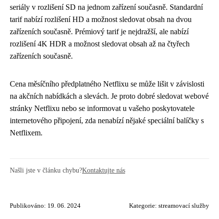
seriály v rozlišení SD na jednom zařízení současně. Standardní
tarif nabízí rozlišení HD a možnost sledovat obsah na dvou
zařízeních současně. Prémiový tarif je nejdražší, ale nabízí
rozlišení 4K HDR a možnost sledovat obsah až na čtyřech
zařízeních současně.
Cena měsíčního předplatného Netflixu se může lišit v závislosti
na akčních nabídkách a slevách. Je proto dobré sledovat webové
stránky Netflixu nebo se informovat u vašeho poskytovatele
internetového připojení, zda nenabízí nějaké speciální balíčky s
Netflixem.
Našli jste v článku chybu?
Kontaktujte nás
Publikováno: 19. 06. 2024
Kategorie:
streamovací služby