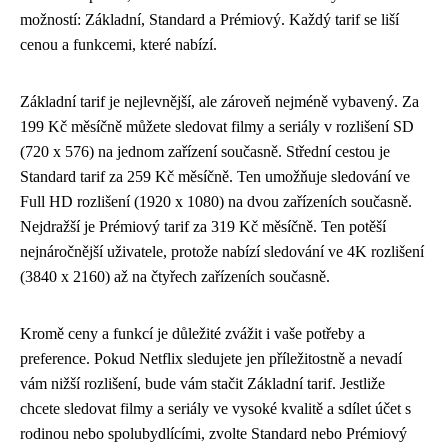
možností: Základní, Standard a Prémiový. Každý tarif se liší
cenou a funkcemi, které nabízí.
Základní tarif je nejlevnější, ale zároveň nejméně vybavený. Za
199 Kč měsíčně můžete sledovat filmy a seriály v rozlišení SD
(720 x 576) na jednom zařízení současně. Střední cestou je
Standard tarif za 259 Kč měsíčně. Ten umožňuje sledování ve
Full HD rozlišení (1920 x 1080) na dvou zařízeních současně.
Nejdražší je Prémiový tarif za 319 Kč měsíčně. Ten potěší
nejnáročnější uživatele, protože nabízí sledování ve 4K rozlišení
(3840 x 2160) až na čtyřech zařízeních současně.
Kromě ceny a funkcí je důležité zvážit i vaše potřeby a
preference. Pokud Netflix sledujete jen příležitostně a nevadí
vám nižší rozlišení, bude vám stačit Základní tarif. Jestliže
chcete sledovat filmy a seriály ve vysoké kvalitě a sdílet účet s
rodinou nebo spolubydlícími, zvolte Standard nebo Prémiový