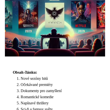
Obsah článku:
Nové sezóny hitů
Očekávané premiéry
Dokumenty pro zamyšlení
Romantické komedie
Napínavé thrillery
Sci-fi a fantasy světy