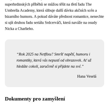
superhrdinských příběhů se můžou těšit na třetí řadu The
Umbrella Academy, která slibuje další dávku akčních scén a
bizarního humoru. A pokud dáváte přednost romantice, nenechte
si ujít druhou řadu seriálu Srdcerváči, která naváže na osudy
Nicka a Charlieho.
Rok 2025 na Netflixu? Smršť napětí, humoru i
romantiky, která vás nepustí od obrazovek. Ať už
hledáte cokoli, zaručeně si přijdete na své.
Hana Veselá
Dokumenty pro zamyšlení