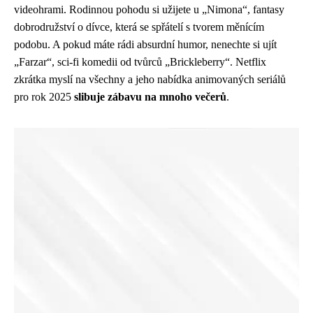
videohrami. Rodinnou pohodu si užijete u „Nimona“, fantasy
dobrodružství o dívce, která se spřátelí s tvorem měnícím
podobu. A pokud máte rádi absurdní humor, nenechte si ujít
„Farzar“, sci-fi komedii od tvůrců „Brickleberry“. Netflix
zkrátka myslí na všechny a jeho nabídka animovaných seriálů
pro rok 2025
slibuje zábavu na mnoho večerů
.