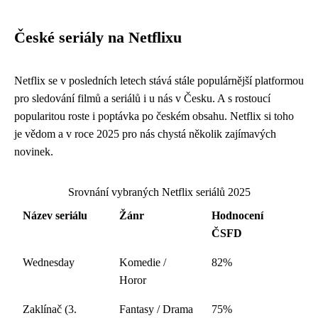
České seriály na Netflixu
Netflix se v posledních letech stává stále populárnější platformou
pro sledování filmů a seriálů i u nás v Česku. A s rostoucí
popularitou roste i poptávka po českém obsahu. Netflix si toho
je vědom a v roce 2025 pro nás chystá několik zajímavých
novinek.
Srovnání vybraných Netflix seriálů 2025
Název seriálu
Žánr
Hodnocení
ČSFD
Wednesday
Komedie /
82%
Horor
Zaklínač (3.
Fantasy / Drama
75%