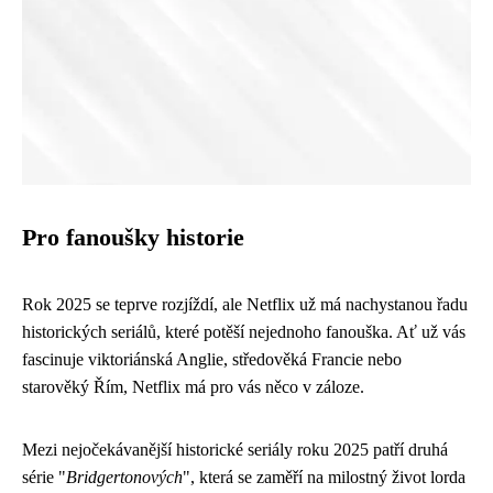
Pro fanoušky historie
Rok 2025 se teprve rozjíždí, ale Netflix už má nachystanou řadu
historických seriálů, které potěší nejednoho fanouška. Ať už vás
fascinuje viktoriánská Anglie, středověká Francie nebo
starověký Řím, Netflix má pro vás něco v záloze.
Mezi nejočekávanější historické seriály roku 2025 patří druhá
série "
Bridgertonových
", která se zaměří na milostný život lorda