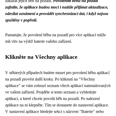
zakázat jejich běh na pozadí.
Povolením běhu na pozadí
zajistíte, že aplikace budou moci i nadále přijímat aktualizace,
odesílat oznámení a provádět synchronizaci dat, i když nejsou
spuštěny v popředí.
Pamatujte, že povolení běhu na pozadí pro více aplikací může
mít vliv na výdrž baterie vašeho zařízení.
Klikněte na Všechny aplikace
V některých případech budete muset pro povolení běhu aplikací
na pozadí provést další kroky. Po kliknutí na "Všechny
aplikace" se vám zobrazí seznam všech aplikací nainstalovaných
ve vašem zařízení. Projděte si tento seznam a vyhledejte
aplikaci, u které chcete povolit běh na pozadí. Po nalezení
aplikace na ni klepněte. Tím se dostanete do nastavení aplikace.
V nastavení aplikace hledejte sekci s názvem "Baterie" nebo