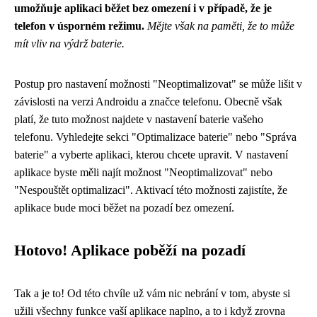
umožňuje aplikaci běžet bez omezení i v případě, že je
telefon v úsporném režimu.
Mějte však na paměti, že to může
mít vliv na výdrž baterie.
Postup pro nastavení možnosti "Neoptimalizovat" se může lišit v
závislosti na verzi Androidu a značce telefonu. Obecně však
platí, že tuto možnost najdete v nastavení baterie vašeho
telefonu. Vyhledejte sekci "Optimalizace baterie" nebo "Správa
baterie" a vyberte aplikaci, kterou chcete upravit. V nastavení
aplikace byste měli najít možnost "Neoptimalizovat" nebo
"Nespouštět optimalizaci". Aktivací této možnosti zajistíte, že
aplikace bude moci běžet na pozadí bez omezení.
Hotovo! Aplikace poběží na pozadí
Tak a je to! Od této chvíle už vám nic nebrání v tom, abyste si
užili všechny funkce vaší aplikace naplno, a to i když zrovna