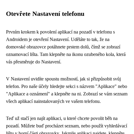
Otevřete Nastavení telefonu
Prvním krokem k povolení aplikací na pozadí v telefonu s
Androidem je otevření Nastavení. Uděláte to tak, že na
domovské obrazovce potáhnete prstem dolů, čímž se zobrazí
oznamovací lišta. Tam klepněte na ikonu ozubeného kola, která
vás přesměruje do Nastavení.
V Nastavení uvidíte spoustu možností, jak si přizpůsobit svůj
telefon. Pro naše účely hledejte sekci s názvem "Aplikace" nebo
"Aplikace a oznámení" a klepněte na ni. Zobrazí se vám seznam
všech aplikací nainstalovaných ve vašem telefonu.
Teď už stačí jen najít aplikaci, u které chcete povolit běh na
pozadí. Můžete buď procházet seznam, nebo použít vyhledávací
lištu v horní části obrazovky. Jakmile aplikaci najdete, klepněte