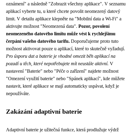
oznámení" a následně "Zobrazit všechny aplikace". V seznamu
aplikací vyberte tu, u které chcete povolit neomezený datový
limit. V detailu aplikace klepněte na "Mobilní data a Wi-Fi" a
aktivujte možnost "Neomezená data".
Pozor, povolení
neomezeného datového limitu může vést k rychlejšímu
čerpání vašeho datového tarifu.
Doporučujeme proto tuto
možnost aktivovat pouze u aplikací, které to skutečně vyžadují.
Pro úsporu dat a baterie je vhodné omezit běh aplikací na
pozadí u těch, které nepotřebujete mít neustále aktivní.
V
nastavení "Baterie" nebo "Péče o zařízení" najdete možnost
"Omezení využití baterie" nebo "Spánek aplikací", kde můžete
nastavit, které aplikace se mají automaticky uspávat, když je
nepoužíváte.
Zakázání adaptivní baterie
Adaptivní baterie je užitečná funkce, která prodlužuje výdrž