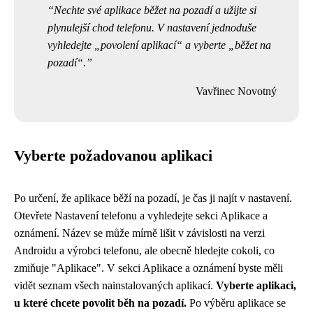
Nechte své aplikace běžet na pozadí a užijte si
plynulejší chod telefonu. V nastavení jednoduše
vyhledejte „povolení aplikací“ a vyberte „běžet na
pozadí“.
Vavřinec Novotný
Vyberte požadovanou aplikaci
Po určení, že aplikace běží na pozadí, je čas ji najít v nastavení.
Otevřete Nastavení telefonu a vyhledejte sekci Aplikace a
oznámení. Název se může mírně lišit v závislosti na verzi
Androidu a výrobci telefonu, ale obecně hledejte cokoli, co
zmiňuje "Aplikace". V sekci Aplikace a oznámení byste měli
vidět seznam všech nainstalovaných aplikací.
Vyberte aplikaci,
u které chcete povolit běh na pozadí.
Po výběru aplikace se