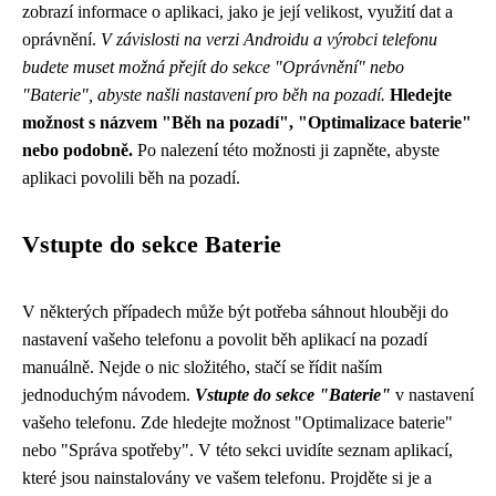
zobrazí informace o aplikaci, jako je její velikost, využití dat a
oprávnění.
V závislosti na verzi Androidu a výrobci telefonu
budete muset možná přejít do sekce "Oprávnění" nebo
"Baterie", abyste našli nastavení pro běh na pozadí.
Hledejte
možnost s názvem "Běh na pozadí", "Optimalizace baterie"
nebo podobně.
Po nalezení této možnosti ji zapněte, abyste
aplikaci povolili běh na pozadí.
Vstupte do sekce Baterie
V některých případech může být potřeba sáhnout hlouběji do
nastavení vašeho telefonu a povolit běh aplikací na pozadí
manuálně. Nejde o nic složitého, stačí se řídit naším
jednoduchým návodem.
Vstupte do sekce "Baterie"
v nastavení
vašeho telefonu. Zde hledejte možnost "Optimalizace baterie"
nebo "Správa spotřeby". V této sekci uvidíte seznam aplikací,
které jsou nainstalovány ve vašem telefonu. Projděte si je a