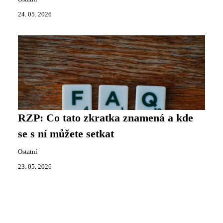
24. 05. 2026
RZP: Co tato zkratka znamená a kde
se s ní můžete setkat
Ostatní
23. 05. 2026