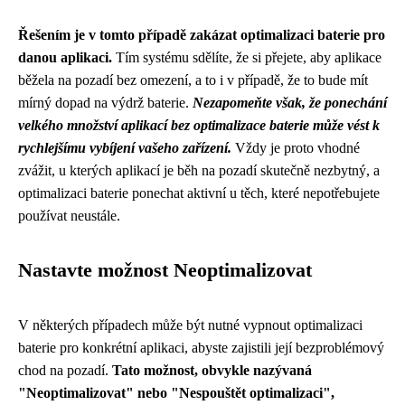
Řešením je v tomto případě zakázat optimalizaci baterie pro
danou aplikaci.
Tím systému sdělíte, že si přejete, aby aplikace
běžela na pozadí bez omezení, a to i v případě, že to bude mít
mírný dopad na výdrž baterie.
Nezapomeňte však, že ponechání
velkého množství aplikací bez optimalizace baterie může vést k
rychlejšímu vybíjení vašeho zařízení.
Vždy je proto vhodné
zvážit, u kterých aplikací je běh na pozadí skutečně nezbytný, a
optimalizaci baterie ponechat aktivní u těch, které nepotřebujete
používat neustále.
Nastavte možnost Neoptimalizovat
V některých případech může být nutné vypnout optimalizaci
baterie pro konkrétní aplikaci, abyste zajistili její bezproblémový
chod na pozadí.
Tato možnost, obvykle nazývaná
"Neoptimalizovat" nebo "Nespouštět optimalizaci",