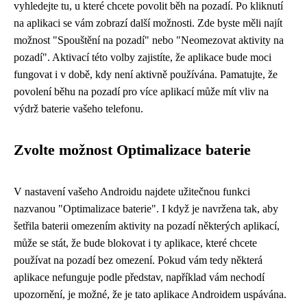
vyhledejte tu, u které chcete povolit běh na pozadí. Po kliknutí
na aplikaci se vám zobrazí další možnosti. Zde byste měli najít
možnost "Spouštění na pozadí" nebo "Neomezovat aktivity na
pozadí". Aktivací této volby zajistíte, že aplikace bude moci
fungovat i v době, kdy není aktivně používána. Pamatujte, že
povolení běhu na pozadí pro více aplikací může mít vliv na
výdrž baterie vašeho telefonu.
Zvolte možnost Optimalizace baterie
V nastavení vašeho Androidu najdete užitečnou funkci
nazvanou "Optimalizace baterie". I když je navržena tak, aby
šetřila baterii omezením aktivity na pozadí některých aplikací,
může se stát, že bude blokovat i ty aplikace, které chcete
používat na pozadí bez omezení. Pokud vám tedy některá
aplikace nefunguje podle představ, například vám nechodí
upozornění, je možné, že je tato aplikace Androidem uspávána.