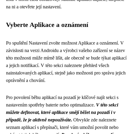
na ni a otevřete její nastavení.
Vyberte Aplikace a oznámení
Po spuštění Nastavení zvolte možnost Aplikace a oznámení. V
závislosti na verzi Androidu a výrobci vašeho zařízení se název
této možnosti může mírně lišit, ale obecně se bude týkat aplikací
a jejich notifikací. V této sekci naleznete přehled všech
nainstalovaných aplikací, stejně jako možnosti pro správu jejich
oprávnění a chování.
Pro povolení běhu aplikací na pozadí je klíčové najít sekci s
nastavením spotřeby baterie nebo optimalizace.
V této sekci
můžete definovat, které aplikace smějí běžet na pozadí i v
případě, že je aktivně nepoužíváte.
Obvykle zde naleznete
seznam aplikací s přepínači, které vám umožní povolit nebo