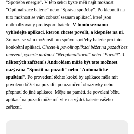
"Spotřeba energie". V této sekci byste měli najít možnost
"Optimalizace baterie" nebo "Správa spotřeby". Po klepnutí na
tuto možnost se vám zobrazí seznam aplikací, které jsou
optimalizovány pro úsporu baterie.
V tomto seznamu
vyhledejte aplikaci, kterou chcete povolit, a klepněte na ni.
Zobrazí se vám možnosti pro správu spotřeby baterie pro tuto
konkrétní aplikaci.
Chcete-li povolit aplikaci běžet na pozadí bez
omezení, vyberte možnost "Neoptimalizovat" nebo "Povolit".
U
některých zařízení s Androidem může být tato možnost
nazývána "Spustit na pozadí" nebo "Automatické
spuštění".
Po provedení těchto kroků by aplikace měla mít
povoleno běžet na pozadí i po uzamčení obrazovky nebo
přepnutí do jiné aplikace. Mějte na paměti, že povolení běhu
aplikací na pozadí může mít vliv na výdrž baterie vašeho
zařízení.