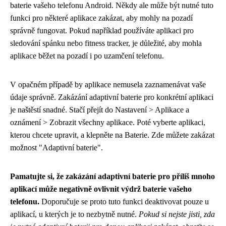
baterie vašeho telefonu Android. Někdy ale může být nutné tuto
funkci pro některé aplikace zakázat, aby mohly na pozadí
správně fungovat. Pokud například používáte aplikaci pro
sledování spánku nebo fitness tracker, je důležité, aby mohla
aplikace běžet na pozadí i po uzamčení telefonu.
V opačném případě by aplikace nemusela zaznamenávat vaše
údaje správně. Zakázání adaptivní baterie pro konkrétní aplikaci
je naštěstí snadné. Stačí přejít do Nastavení > Aplikace a
oznámení > Zobrazit všechny aplikace. Poté vyberte aplikaci,
kterou chcete upravit, a klepněte na Baterie. Zde můžete zakázat
možnost "Adaptivní baterie".
Pamatujte si, že zakázání adaptivní baterie pro příliš mnoho
aplikací může negativně ovlivnit výdrž baterie vašeho
telefonu.
Doporučuje se proto tuto funkci deaktivovat pouze u
aplikací, u kterých je to nezbytně nutné.
Pokud si nejste jisti, zda