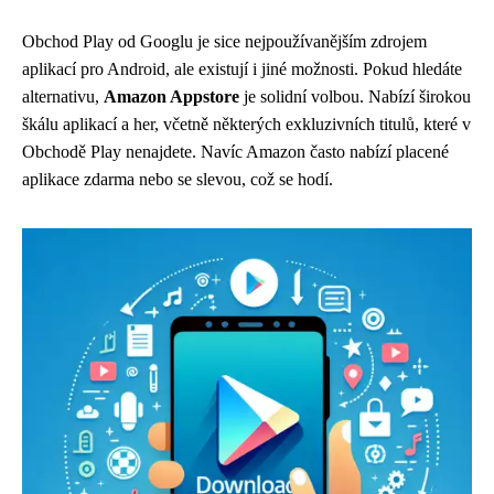
Obchod Play od Googlu je sice nejpoužívanějším zdrojem
aplikací pro Android, ale existují i ​​jiné možnosti. Pokud hledáte
alternativu,
Amazon Appstore
je solidní volbou. Nabízí širokou
škálu aplikací a her, včetně některých exkluzivních titulů, které v
Obchodě Play nenajdete. Navíc Amazon často nabízí placené
aplikace zdarma nebo se slevou, což se hodí.