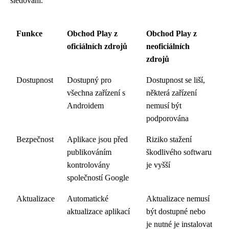
sledování.
Funkce
Obchod Play z
Obchod Play z
oficiálních zdrojů
neoficiálních
zdrojů
Dostupnost
Dostupný pro
Dostupnost se liší,
všechna zařízení s
některá zařízení
Androidem
nemusí být
podporována
Bezpečnost
Aplikace jsou před
Riziko stažení
publikováním
škodlivého softwaru
kontrolovány
je vyšší
společností Google
Aktualizace
Automatické
Aktualizace nemusí
aktualizace aplikací
být dostupné nebo
je nutné je instalovat