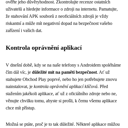
ověřte jeho důvěryhodnost. Zkontrolujte recenze ostatních
uživatelů a hledejte informace o zdroji na internetu. Pamatujte,
že stahování APK souborů z neoficiálních zdrojů je vždy
riskantní a může mít negativní dopad na bezpečnost vašeho
zařízení i vašich dat.
Kontrola oprávnění aplikací
V dnešní době, kdy se na naše telefony s Androidem spoléháme
čím dál víc, je
důležité mít na paměti bezpečnost
. Ať už
stahujete Obchod Play poprvé, nebo ho jen potřebujete znovu
nainstalovat, je
kontrola oprávnění aplikací klíčová
. Před
stažením jakékoli aplikace, ať už z oficiálního zdroje nebo ne,
věnujte chvilku tomu, abyste si prošli, k čemu všemu aplikace
chce mít přístup.
Možná se ptáte, proč je to tak důležité. Některé aplikace můžou