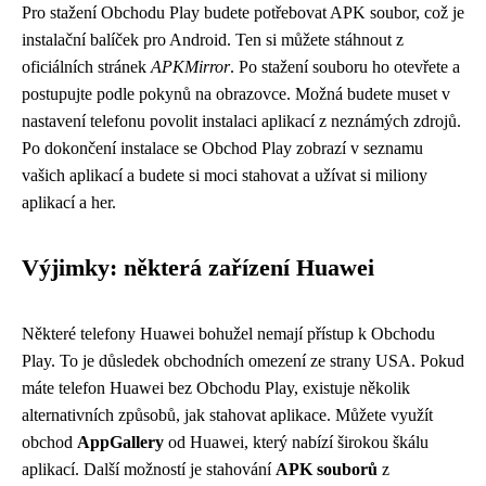
Pro stažení Obchodu Play budete potřebovat APK soubor, což je
instalační balíček pro Android. Ten si můžete stáhnout z
oficiálních stránek
APKMirror
. Po stažení souboru ho otevřete a
postupujte podle pokynů na obrazovce. Možná budete muset v
nastavení telefonu povolit instalaci aplikací z neznámých zdrojů.
Po dokončení instalace se Obchod Play zobrazí v seznamu
vašich aplikací a budete si moci stahovat a užívat si miliony
aplikací a her.
Výjimky: některá zařízení Huawei
Některé telefony Huawei bohužel nemají přístup k Obchodu
Play. To je důsledek obchodních omezení ze strany USA. Pokud
máte telefon Huawei bez Obchodu Play, existuje několik
alternativních způsobů, jak stahovat aplikace. Můžete využít
obchod
AppGallery
od Huawei, který nabízí širokou škálu
aplikací. Další možností je stahování
APK souborů
z