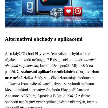
Alternativní obchody s aplikacemi
A co když Obchod Play ve vašem zařízení chybí nebo z
nějakého důvodu nefunguje? Existuje několik
alternativních
obchodů s aplikacemi
, které můžete použít. Mějte však na
paměti, že
stahování aplikací z neoficiálních zdrojů s sebou
nese určitá rizika
. Vždy si pečlivě zkontrolujte hodnocení
aplikace a komentáře uživatelů, abyste se vyhnuli malwaru.
Mezi populární alternativy Obchodu Play patří Amazon
Appstore, APKPure, Aptoide a F-Droid. Každý z těchto
obchodů nabízí jiný výběr aplikací, včetně některých, které v
Obchodě Play nenajdete.