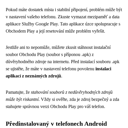
Pokud máte dostatek místa i stabilní připojení, problém může být
v nastavení vašeho telefonu. Zkuste vymazat mezipaměť a data
aplikace Služby Google Play. Tato aplikace úzce spolupracuje s
Obchodem Play a její resetování může problém vyřešit.
Jestliže ani to nepomůže, můžete zkusit stáhnout instalační
soubor Obchodu Play (soubor s příponou .apk) z
důvěryhodného zdroje na internetu. Před instalací souboru .apk
se ujistěte, že máte v nastavení telefonu povolenu
instalaci
aplikací z neznámých zdrojů
.
Pamatujte, že
stahování souborů z nedůvěryhodných zdrojů
může být riskantní
. Vždy si ověřte, zda je zdroj bezpečný a zda
stahujete správnou verzi Obchodu Play pro váš telefon.
Předinstalovaný v telefonech Android