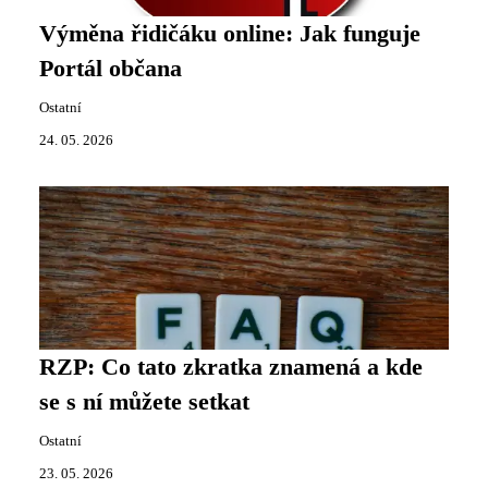
Výměna řidičáku online: Jak funguje
Portál občana
Ostatní
24. 05. 2026
RZP: Co tato zkratka znamená a kde
se s ní můžete setkat
Ostatní
23. 05. 2026