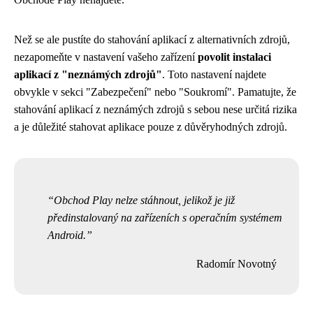
Než se ale pustíte do stahování aplikací z alternativních zdrojů,
nezapomeňte v nastavení vašeho zařízení
povolit instalaci
aplikací z "neznámých zdrojů"
. Toto nastavení najdete
obvykle v sekci "Zabezpečení" nebo "Soukromí". Pamatujte, že
stahování aplikací z neznámých zdrojů s sebou nese určitá rizika
a je důležité stahovat aplikace pouze z důvěryhodných zdrojů.
Obchod Play nelze stáhnout, jelikož je již
předinstalovaný na zařízeních s operačním systémem
Android.
Radomír Novotný