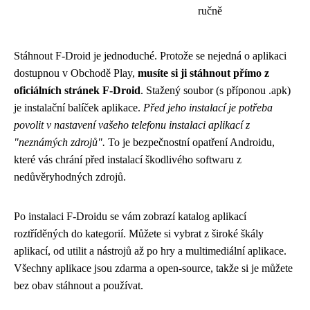
ručně
Stáhnout F-Droid je jednoduché. Protože se nejedná o aplikaci
dostupnou v Obchodě Play,
musíte si ji stáhnout přímo z
oficiálních stránek F-Droid
. Stažený soubor (s příponou .apk)
je instalační balíček aplikace.
Před jeho instalací je potřeba
povolit v nastavení vašeho telefonu instalaci aplikací z
"neznámých zdrojů".
To je bezpečnostní opatření Androidu,
které vás chrání před instalací škodlivého softwaru z
nedůvěryhodných zdrojů.
Po instalaci F-Droidu se vám zobrazí katalog aplikací
roztříděných do kategorií. Můžete si vybrat z široké škály
aplikací, od utilit a nástrojů až po hry a multimediální aplikace.
Všechny aplikace jsou zdarma a open-source, takže si je můžete
bez obav stáhnout a používat.