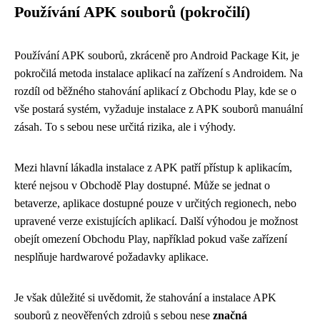
Používání APK souborů (pokročilí)
Používání APK souborů, zkráceně pro Android Package Kit, je
pokročilá metoda instalace aplikací na zařízení s Androidem. Na
rozdíl od běžného stahování aplikací z Obchodu Play, kde se o
vše postará systém, vyžaduje instalace z APK souborů manuální
zásah. To s sebou nese určitá rizika, ale i výhody.
Mezi hlavní lákadla instalace z APK patří přístup k aplikacím,
které nejsou v Obchodě Play dostupné. Může se jednat o
betaverze, aplikace dostupné pouze v určitých regionech, nebo
upravené verze existujících aplikací. Další výhodou je možnost
obejít omezení Obchodu Play, například pokud vaše zařízení
nesplňuje hardwarové požadavky aplikace.
Je však důležité si uvědomit, že stahování a instalace APK
souborů z neověřených zdrojů s sebou nese
značná