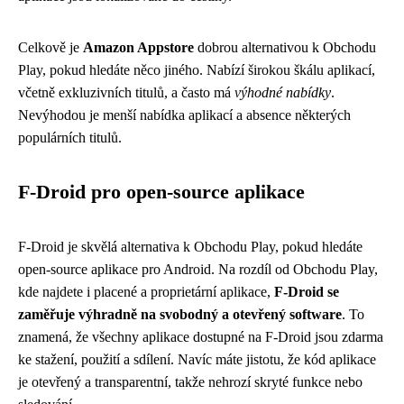
Celkově je
Amazon Appstore
dobrou alternativou k Obchodu
Play, pokud hledáte něco jiného. Nabízí širokou škálu aplikací,
včetně exkluzivních titulů, a často má
výhodné nabídky
.
Nevýhodou je menší nabídka aplikací a absence některých
populárních titulů.
F-Droid pro open-source aplikace
F-Droid je skvělá alternativa k Obchodu Play, pokud hledáte
open-source aplikace pro Android. Na rozdíl od Obchodu Play,
kde najdete i placené a proprietární aplikace,
F-Droid se
zaměřuje výhradně na svobodný a otevřený software
. To
znamená, že všechny aplikace dostupné na F-Droid jsou zdarma
ke stažení, použití a sdílení. Navíc máte jistotu, že kód aplikace
je otevřený a transparentní, takže nehrozí skryté funkce nebo