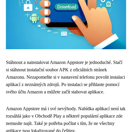
Stáhnout a nainstalovat Amazon Appstore je jednoduché. Stačí
si stáhnout instalační soubor APK z oficiálních stránek
Amazonu. Nezapomeňte si v nastavení telefonu povolit instalaci
aplikací z neznámých zdrojů. Po instalaci se přihlaste pomocí
svého účtu Amazon a můžete začít stahovat aplikace.
Amazon Appstore má i své nevýhody. Nabídka aplikací není tak
rozsáhlá jako v Obchodě Play a některé populární aplikace zde
nemusíte najít. Také je potřeba počítat s tím, že ne všechny
aplikace jsou lokalizované do češtiny.