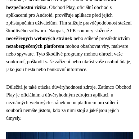
bezpečnostní rizika
. Obchod Play, oficiální obchod s
aplikacemi pro Android, prověřuje aplikace před jejich
zpřístupněním uživatelům. Tím snižuje pravděpodobnost stažení
škodlivého softwaru. Naopak, APK soubory stažené z
neověřených webových stránek
nebo sdílené prostřednictvím
nezabezpečených platforem
mohou obsahovat viry, malware
nebo spyware. Tyto škodlivé programy mohou ohrozit vaše
soukromí, poškodit vaše zařízení nebo ukrást vaše osobní údaje,
jako jsou hesla nebo bankovní informace.
Důležitá je také otázka důvěryhodnosti zdroje. Zatímco Obchod
Play je oficiálním a důvěryhodným zdrojem aplikací, u
neznámých webových stránek nebo platforem pro sdílení
souborů nemáte jistotu, kdo za nimi stojí a jaké jsou jejich
úmysly.