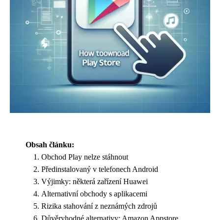
Obsah článku:
Obchod Play nelze stáhnout
Předinstalovaný v telefonech Android
Výjimky: některá zařízení Huawei
Alternativní obchody s aplikacemi
Rizika stahování z neznámých zdrojů
Důvěryhodné alternativy: Amazon Appstore