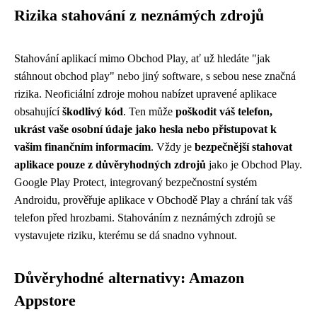
Rizika stahování z neznámých zdrojů
Stahování aplikací mimo Obchod Play, ať už hledáte "jak
stáhnout obchod play" nebo jiný software, s sebou nese značná
rizika. Neoficiální zdroje mohou nabízet upravené aplikace
obsahující
škodlivý kód
. Ten může
poškodit váš telefon,
ukrást vaše osobní údaje jako hesla nebo přistupovat k
vašim finančním informacím
. Vždy je
bezpečnější stahovat
aplikace pouze z důvěryhodných zdrojů
jako je Obchod Play.
Google Play Protect, integrovaný bezpečnostní systém
Androidu, prověřuje aplikace v Obchodě Play a chrání tak váš
telefon před hrozbami. Stahováním z neznámých zdrojů se
vystavujete riziku, kterému se dá snadno vyhnout.
Důvěryhodné alternativy: Amazon
Appstore