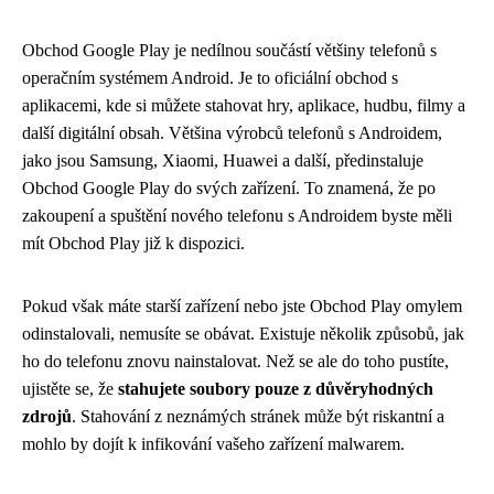
Obchod Google Play je nedílnou součástí většiny telefonů s
operačním systémem Android. Je to oficiální obchod s
aplikacemi, kde si můžete stahovat hry, aplikace, hudbu, filmy a
další digitální obsah. Většina výrobců telefonů s Androidem,
jako jsou Samsung, Xiaomi, Huawei a další, předinstaluje
Obchod Google Play do svých zařízení. To znamená, že po
zakoupení a spuštění nového telefonu s Androidem byste měli
mít Obchod Play již k dispozici.
Pokud však máte starší zařízení nebo jste Obchod Play omylem
odinstalovali, nemusíte se obávat. Existuje několik způsobů, jak
ho do telefonu znovu nainstalovat. Než se ale do toho pustíte,
ujistěte se, že
stahujete soubory pouze z důvěryhodných
zdrojů
. Stahování z neznámých stránek může být riskantní a
mohlo by dojít k infikování vašeho zařízení malwarem.