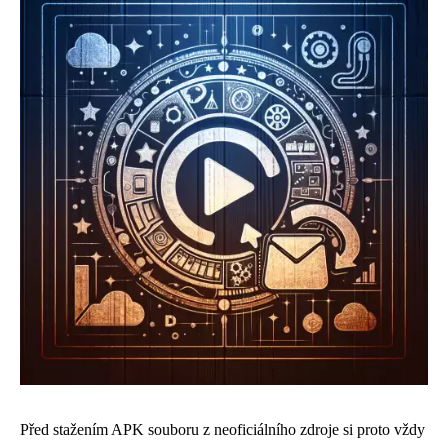
Před stažením APK souboru z neoficiálního zdroje si proto vždy