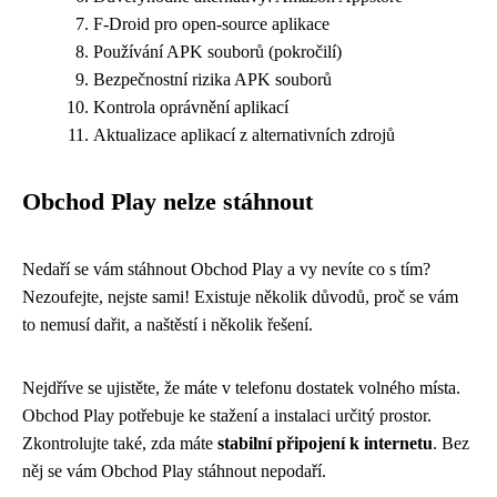
F-Droid pro open-source aplikace
Používání APK souborů (pokročilí)
Bezpečnostní rizika APK souborů
Kontrola oprávnění aplikací
Aktualizace aplikací z alternativních zdrojů
Obchod Play nelze stáhnout
Nedaří se vám stáhnout Obchod Play a vy nevíte co s tím?
Nezoufejte, nejste sami! Existuje několik důvodů, proč se vám
to nemusí dařit, a naštěstí i několik řešení.
Nejdříve se ujistěte, že máte v telefonu dostatek volného místa.
Obchod Play potřebuje ke stažení a instalaci určitý prostor.
Zkontrolujte také, zda máte
stabilní připojení k internetu
. Bez
něj se vám Obchod Play stáhnout nepodaří.