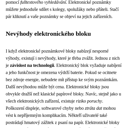
pomocí
fulltextového vyhledávání
. Elektronické poznámky
můžete jednoduše sdílet s kolegy, spolužáky nebo přáteli. Stačí
pár kliknutí a vaše poznámky se objeví na jejich zařízeních.
Nevýhody elektronického bloku
I když elektronické poznámkové bloky nabízejí nesporné
výhody, existují i nevýhody, které je třeba zvážit. Jednou z nich
je
závislost na technologii
. Elektronický blok vyžaduje nabíjení
a jeho funkčnost je omezena výdrží baterie. Pokud se ocitnete
bez zdroje energie, nebudete mít přístup ke svým poznámkám.
Další nevýhodou může být cena. Elektronické bloky jsou
obvykle dražší než klasické papírové bloky. Navíc, stejně jako u
všech elektronických zařízení, existuje
riziko poruchy
.
Poškození displeje, softwarové chyby nebo
ztráta dat
mohou
vést k nepříjemným komplikacím. Někteří uživatelé také
postrádají hmatový zážitek z psaní na papír. Elektronické bloky