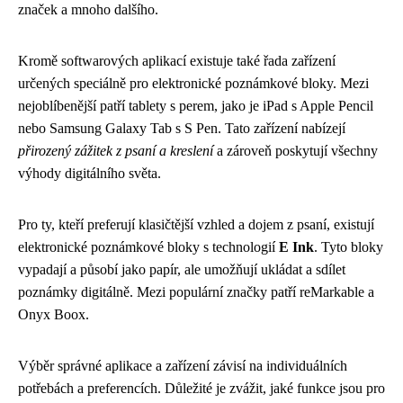
značek a mnoho dalšího.
Kromě softwarových aplikací existuje také řada zařízení
určených speciálně pro elektronické poznámkové bloky. Mezi
nejoblíbenější patří tablety s perem, jako je iPad s Apple Pencil
nebo Samsung Galaxy Tab s S Pen. Tato zařízení nabízejí
přirozený zážitek z psaní a kreslení
a zároveň poskytují všechny
výhody digitálního světa.
Pro ty, kteří preferují klasičtější vzhled a dojem z psaní, existují
elektronické poznámkové bloky s technologií
E Ink
. Tyto bloky
vypadají a působí jako papír, ale umožňují ukládat a sdílet
poznámky digitálně. Mezi populární značky patří reMarkable a
Onyx Boox.
Výběr správné aplikace a zařízení závisí na individuálních
potřebách a preferencích. Důležité je zvážit, jaké funkce jsou pro