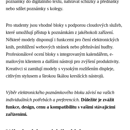
poznámky do digitálního textu, nahrávat schůzky a přednášky
nebo sdílet poznámky s kolegy.
Pro studenty jsou vhodné bloky s podporou cloudových služeb,
které umožňují přístup k poznámkám z jakéhokoli zařízení.
Některé modely disponují i ​​funkcemi pro čtení elektronických
knih, prohlížení webových stránek nebo přehrávání hudby.
Profesionálové ocení bloky s integrovaným kalendářem, e-
mailovým klientem a dalšími nástroji pro zvýšení produktivity.
Kreativci si zamilují modely s vysokým rozlišením displeje,
citlivým stylusem a širokou škálou kreslících nástrojů.
Výběr elektronického poznámkového bloku závisí na vašich
individuálních potřebách a preferencích.
Důležité je zvážit
funkce, design, cenu a kompatibilitu s vašimi stávajícími
zařízeními.