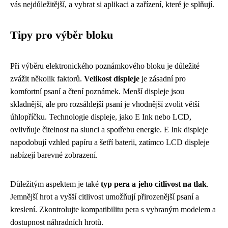
vás nejdůležitější, a vybrat si aplikaci a zařízení, které je splňují.
Tipy pro výběr bloku
Při výběru elektronického poznámkového bloku je důležité
zvážit několik faktorů.
Velikost displeje
je zásadní pro
komfortní psaní a čtení poznámek. Menší displeje jsou
skladnější, ale pro rozsáhlejší psaní je vhodnější zvolit větší
úhlopříčku. Technologie displeje, jako E Ink nebo LCD,
ovlivňuje čitelnost na slunci a spotřebu energie. E Ink displeje
napodobují vzhled papíru a šetří baterii, zatímco LCD displeje
nabízejí barevné zobrazení.
Důležitým aspektem je také
typ pera a jeho citlivost na tlak
.
Jemnější hrot a vyšší citlivost umožňují přirozenější psaní a
kreslení. Zkontrolujte kompatibilitu pera s vybraným modelem a
dostupnost náhradních hrotů.