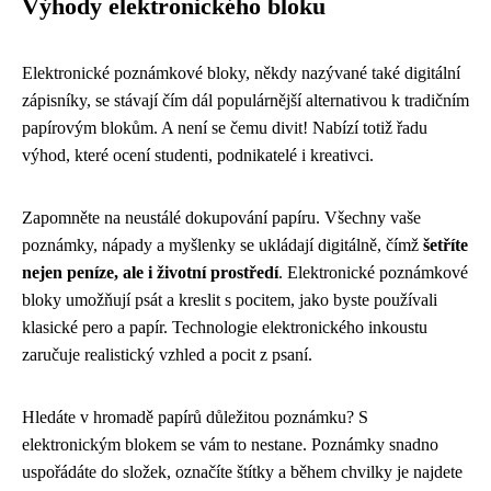
Výhody elektronického bloku
Elektronické poznámkové bloky, někdy nazývané také digitální
zápisníky, se stávají čím dál populárnější alternativou k tradičním
papírovým blokům. A není se čemu divit! Nabízí totiž řadu
výhod, které ocení studenti, podnikatelé i kreativci.
Zapomněte na neustálé dokupování papíru. Všechny vaše
poznámky, nápady a myšlenky se ukládají digitálně, čímž
šetříte
nejen peníze, ale i životní prostředí
. Elektronické poznámkové
bloky umožňují psát a kreslit s pocitem, jako byste používali
klasické pero a papír. Technologie elektronického inkoustu
zaručuje realistický vzhled a pocit z psaní.
Hledáte v hromadě papírů důležitou poznámku? S
elektronickým blokem se vám to nestane. Poznámky snadno
uspořádáte do složek, označíte štítky a během chvilky je najdete