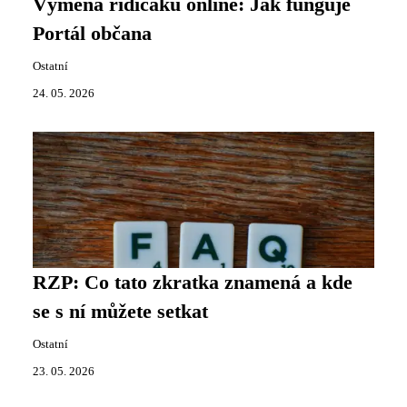
Výměna řidičáku online: Jak funguje
Portál občana
Ostatní
24. 05. 2026
RZP: Co tato zkratka znamená a kde
se s ní můžete setkat
Ostatní
23. 05. 2026