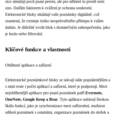
sice simulují pocit psaní perem, ale pro některé to prostě není
ono. Dalším faktorem k zvážení je ochrana soukromí.
Elektronické bloky ukládají vaše poznámky digitálně, což
znamená, že existuje riziko neoprávněného přístupu k vašim
datům. Je důležité zvolit blok s dostatečným zabezpečením, jako
je heslo nebo šifrování.
Klíčové funkce a vlastnosti
Oblíbené aplikace a zařízení
Elektronické poznámkové bloky se stávají stále populárnějšími a
s nimi roste i počet aplikací a zařízení, které je podporují. Mezi
nejoblíbenější aplikace pro psaní poznámek patří
Evernote,
OneNote, Google Keep a Bear
. Tyto aplikace nabízejí širokou
škálu funkcí, jako je synchronizace mezi zařízeními, možnost
sdílení poznámek s ostatními, organizace poznámek do složek a