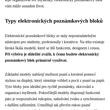
vám může usnadnit život.
Typy elektronických poznámkových bloků
Elektronické poznámkové bloky se staly nepostradatelným
nástrojem pro studenty, profesionály i kreativce. Na trhu existuje
široká škála modelů, které se liší funkcemi, designem i cenou.
Při výběru je důležité zvážit, k čemu budete elektronický
poznámkový blok primárně využívat.
Základní modely nabízejí možnost psaní a kreslení pomocí
stylusu na displeji, který simuluje vzhled a pocit z psaní na papír.
Tyto bloky jsou ideální pro rychlé poznámky, skicování a
organizaci myšlenek. Pokročilejší modely disponují funkcemi
jako je rozpoznávání rukopisu, nahrávání zvuku a synchronizace
s dalšími zařízeními. Umožňují tak převést rukou psané