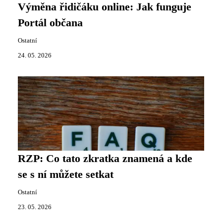
Výměna řidičáku online: Jak funguje
Portál občana
Ostatní
24. 05. 2026
RZP: Co tato zkratka znamená a kde
se s ní můžete setkat
Ostatní
23. 05. 2026