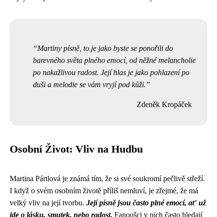
Martiny písně, to je jako byste se ponořili do
barevného světa plného emocí, od něžné melancholie
po nakažlivou radost. Její hlas je jako pohlazení po
duši a melodie se vám vryjí pod kůži.
Zdeněk Kropáček
Osobní Život: Vliv na Hudbu
Martina Pártlová je známá tím, že si své soukromí pečlivě střeží.
I když o svém osobním životě příliš nemluví, je zřejmé, že má
velký vliv na její tvorbu.
Její písně jsou často plné emocí, ať už
jde o lásku, smutek, nebo radost.
Fanoušci v nich často hledají