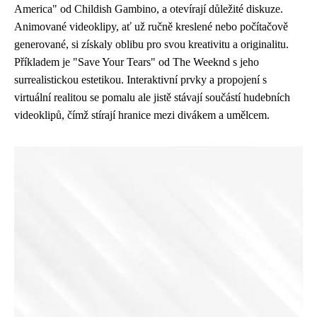
America" od Childish Gambino, a otevírají důležité diskuze.
Animované videoklipy, ať už ručně kreslené nebo počítačově
generované, si získaly oblibu pro svou kreativitu a originalitu.
Příkladem je "Save Your Tears" od The Weeknd s jeho
surrealistickou estetikou. Interaktivní prvky a propojení s
virtuální realitou se pomalu ale jistě stávají součástí hudebních
videoklipů, čímž stírají hranice mezi divákem a umělcem.