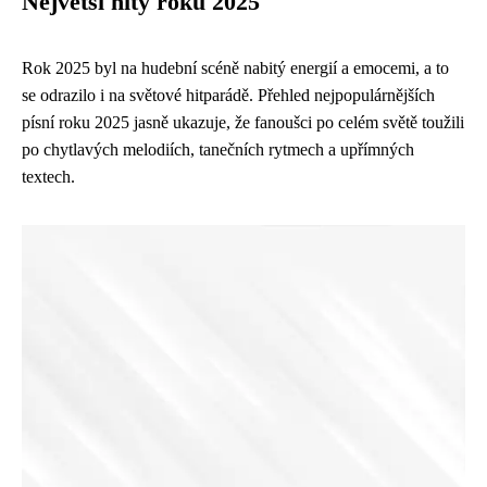
Největší hity roku 2025
Rok 2025 byl na hudební scéně nabitý energií a emocemi, a to
se odrazilo i na světové hitparádě. Přehled nejpopulárnějších
písní roku 2025 jasně ukazuje, že fanoušci po celém světě toužili
po chytlavých melodiích, tanečních rytmech a upřímných
textech.