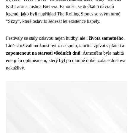
Kid Laroi a Justina Biebera. Fanoušci se dočkali i návratů
legend, jako byli například The Rolling Stones se svým turné
"Sixty", které oslavilo šedesát let existence kapely.
Festivaly se staly oslavou nejen hudby, ale i
života samotného
.
Lidé si užívali možnost být zase spolu, tančit a zpívat s přáteli a
zapomenout na starosti všedních dnů
. Atmosféra byla nabitá
energií a optimismem, který byl po dlouhé době izolace doslova
nakažlivý.