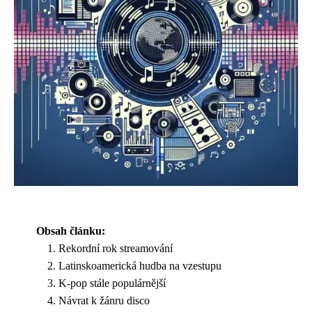
Obsah článku:
Rekordní rok streamování
Latinskoamerická hudba na vzestupu
K-pop stále populárnější
Návrat k žánru disco