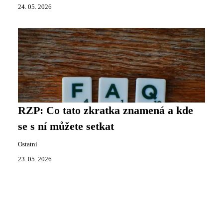
24. 05. 2026
RZP: Co tato zkratka znamená a kde
se s ní můžete setkat
Ostatní
23. 05. 2026