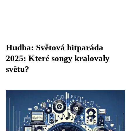
Hudba: Světová hitparáda
2025: Které songy kralovaly
světu?