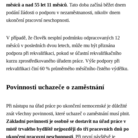
měsíců a nad 55 let 11 měsíců
. Tato doba začíná běžet dnem
podání žádosti o podporu v nezaměstnanosti, nikoliv dnem
ukončení pracovní neschopnosti.
V případě, že člověk nesplní podmínku odpracovaných 12
měsíců v posledních dvou letech, může mu být přiznána
podpora při rekvalifikaci, pokud se účastní rekvalifikačního
kurzu zprostředkovaného úřadem práce. Výše podpory při
rekvalifikaci činí 60 % průměrného měsíčního čistého výdělku.
Povinnosti uchazeče o zaměstnání
Při nástupu na úřad práce po ukončení nemocenské je důležité
znát všechny povinnosti, které uchazeč o zaměstnání musí plnit.
Základní povinností je osobně se dostavit na úřad práce v
místě trvalého bydliště nejpozději do tří pracovních dnů po
ukončení pracovní neschopnosti
. Při první návštěvě je