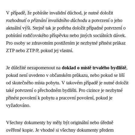
V případě, že pobíráte invalidní důchod, je nutné doložit
rozhodnutí o přiznání invalidního důchodu
a potvrzení o jeho
aktuální výši. Stejně tak je potřeba doložit případné potvrzení o
pobírání rodičovského příspěvku nebo jiných sociálních dávek.
Pro osoby se zdravotním postižením je nezbytné přinést průkaz
ZTP nebo ZTP/P, pokud jej vlastní.
Je důležité nezapomenout na
doklad o místě trvalého bydliště
,
pokud není uvedeno v občanském průkazu, nebo pokud se liší
od skutečného místa pobytu. V takovém případě je nutné doložit
také potvrzení o přechodném bydlišti. Pro cizince je nezbytné
přinést povolení k pobytu a pracovní povolení, pokud je
vyžadováno.
Všechny dokumenty by měly být originální nebo úředně
ověřené kopie. Je vhodné si všechny dokumenty předem