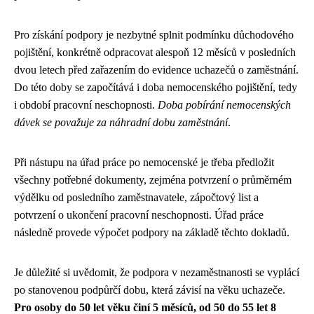
Pro získání podpory je nezbytné splnit podmínku důchodového
pojištění, konkrétně odpracovat alespoň 12 měsíců v posledních
dvou letech před zařazením do evidence uchazečů o zaměstnání.
Do této doby se započítává i doba nemocenského pojištění, tedy
i období pracovní neschopnosti.
Doba pobírání nemocenských
dávek se považuje za náhradní dobu zaměstnání
.
Při nástupu na úřad práce po nemocenské je třeba předložit
všechny potřebné dokumenty, zejména potvrzení o průměrném
výdělku od posledního zaměstnavatele, zápočtový list a
potvrzení o ukončení pracovní neschopnosti. Úřad práce
následně provede výpočet podpory na základě těchto dokladů.
Je důležité si uvědomit, že podpora v nezaměstnanosti se vyplácí
po stanovenou podpůrčí dobu, která závisí na věku uchazeče.
Pro osoby do 50 let věku činí 5 měsíců, od 50 do 55 let 8