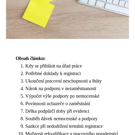
Obsah článku:
Kdy se přihlásit na úřad práce
Potřebné doklady k registraci
Ukončení pracovní neschopnosti a lhůty
Nárok na podporu v nezaměstnanosti
Výpočet výše podpory po nemocenské
Povinnosti uchazeče o zaměstnání
Délka podpůrčí doby při evidenci
Souběh dávek nemocenské a podpory
Sankce při nedodržení termínů registrace
Možnosti rekvalifikace a pracovního poradenství