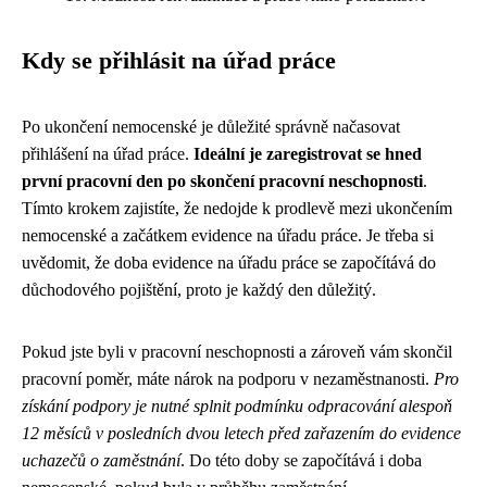
Kdy se přihlásit na úřad práce
Po ukončení nemocenské je důležité správně načasovat
přihlášení na úřad práce.
Ideální je zaregistrovat se hned
první pracovní den po skončení pracovní neschopnosti
.
Tímto krokem zajistíte, že nedojde k prodlevě mezi ukončením
nemocenské a začátkem evidence na úřadu práce. Je třeba si
uvědomit, že doba evidence na úřadu práce se započítává do
důchodového pojištění, proto je každý den důležitý.
Pokud jste byli v pracovní neschopnosti a zároveň vám skončil
pracovní poměr, máte nárok na podporu v nezaměstnanosti.
Pro
získání podpory je nutné splnit podmínku odpracování alespoň
12 měsíců v posledních dvou letech před zařazením do evidence
uchazečů o zaměstnání
. Do této doby se započítává i doba