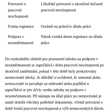
Potvrzení o
Lékařské potvrzení o ukončení dočasné
pracovní
pracovní neschopnosti
neschopnosti
Forma registrace
Osobně na pobočce úřadu práce
Podpora v
Nárok vzniká dnem registrace na úřadu
nezaměstnanosti
práce
Do rozhodného období pro posouzení nároku na podporu v
nezaměstnanosti se započítává i doba pracovní neschopnosti po
skončení zaměstnání, pokud v této době byly poskytovány
nemocenské dávky.
Je důležité si uvědomit, že samotná doba
nemocenské se považuje za náhradní dobu pojištění a
započítává se pro účely vzniku nároku na podporu v
nezaměstnanosti
. Při nástupu na úřad práce po nemocenské je
nutné doložit všechny potřebné dokumenty, včetně potvrzení o
době trvání pracovní neschopnosti a výši nemocenských dávek.