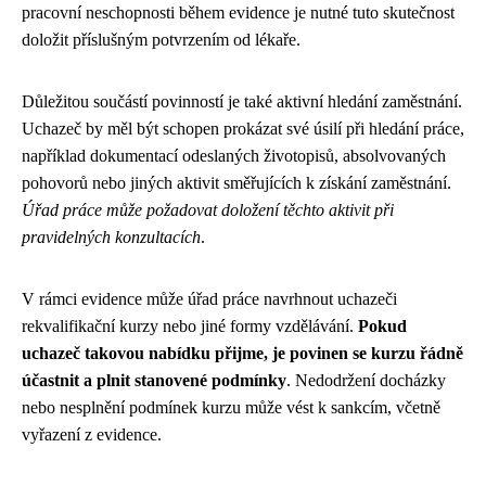
pracovní neschopnosti během evidence je nutné tuto skutečnost
doložit příslušným potvrzením od lékaře.
Důležitou součástí povinností je také aktivní hledání zaměstnání.
Uchazeč by měl být schopen prokázat své úsilí při hledání práce,
například dokumentací odeslaných životopisů, absolvovaných
pohovorů nebo jiných aktivit směřujících k získání zaměstnání.
Úřad práce může požadovat doložení těchto aktivit při
pravidelných konzultacích
.
V rámci evidence může úřad práce navrhnout uchazeči
rekvalifikační kurzy nebo jiné formy vzdělávání.
Pokud
uchazeč takovou nabídku přijme, je povinen se kurzu řádně
účastnit a plnit stanovené podmínky
. Nedodržení docházky
nebo nesplnění podmínek kurzu může vést k sankcím, včetně
vyřazení z evidence.