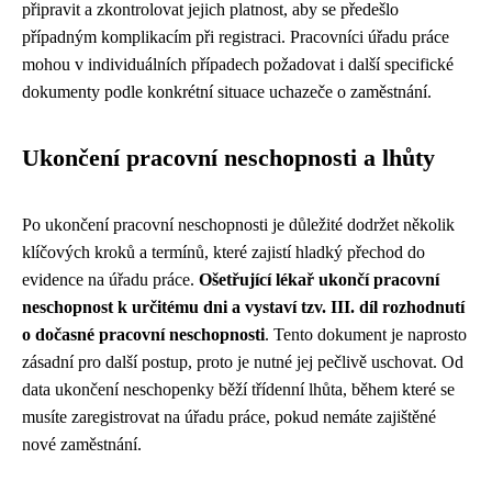
připravit a zkontrolovat jejich platnost, aby se předešlo
případným komplikacím při registraci. Pracovníci úřadu práce
mohou v individuálních případech požadovat i další specifické
dokumenty podle konkrétní situace uchazeče o zaměstnání.
Ukončení pracovní neschopnosti a lhůty
Po ukončení pracovní neschopnosti je důležité dodržet několik
klíčových kroků a termínů, které zajistí hladký přechod do
evidence na úřadu práce.
Ošetřující lékař ukončí pracovní
neschopnost k určitému dni a vystaví tzv. III. díl rozhodnutí
o dočasné pracovní neschopnosti
. Tento dokument je naprosto
zásadní pro další postup, proto je nutné jej pečlivě uschovat. Od
data ukončení neschopenky běží třídenní lhůta, během které se
musíte zaregistrovat na úřadu práce, pokud nemáte zajištěné
nové zaměstnání.