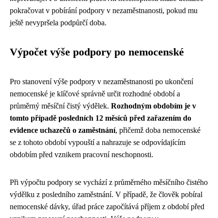
pokračovat v pobírání podpory v nezaměstnanosti, pokud mu
ještě nevypršela podpůrčí doba.
Výpočet výše podpory po nemocenské
Pro stanovení výše podpory v nezaměstnanosti po ukončení
nemocenské je klíčové správně určit rozhodné období a
průměrný měsíční čistý výdělek.
Rozhodným obdobím je v
tomto případě posledních 12 měsíců před zařazením do
evidence uchazečů o zaměstnání
, přičemž doba nemocenské
se z tohoto období vypouští a nahrazuje se odpovídajícím
obdobím před vznikem pracovní neschopnosti.
Při výpočtu podpory se vychází z průměrného měsíčního čistého
výdělku z posledního zaměstnání. V případě, že člověk pobíral
nemocenské dávky, úřad práce započítává příjem z období před