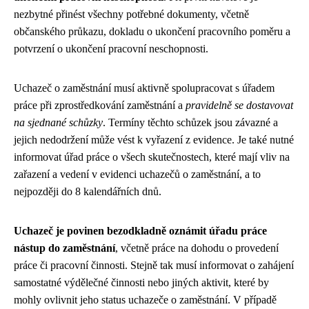
nezbytné přinést všechny potřebné dokumenty, včetně
občanského průkazu, dokladu o ukončení pracovního poměru a
potvrzení o ukončení pracovní neschopnosti.
Uchazeč o zaměstnání musí aktivně spolupracovat s úřadem
práce při zprostředkování zaměstnání a
pravidelně se dostavovat
na sjednané schůzky
. Termíny těchto schůzek jsou závazné a
jejich nedodržení může vést k vyřazení z evidence. Je také nutné
informovat úřad práce o všech skutečnostech, které mají vliv na
zařazení a vedení v evidenci uchazečů o zaměstnání, a to
nejpozději do 8 kalendářních dnů.
Uchazeč je povinen bezodkladně oznámit úřadu práce
nástup do zaměstnání
, včetně práce na dohodu o provedení
práce či pracovní činnosti. Stejně tak musí informovat o zahájení
samostatné výdělečné činnosti nebo jiných aktivit, které by
mohly ovlivnit jeho status uchazeče o zaměstnání. V případě