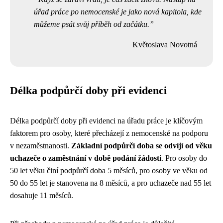
úřad práce po nemocenské je jako nová kapitola, kde
můžeme psát svůj příběh od začátku.
Květoslava Novotná
Délka podpůrčí doby při evidenci
Délka podpůrčí doby při evidenci na úřadu práce je klíčovým
faktorem pro osoby, které přecházejí z nemocenské na podporu
v nezaměstnanosti.
Základní podpůrčí doba se odvíjí od věku
uchazeče o zaměstnání v době podání žádosti
. Pro osoby do
50 let věku činí podpůrčí doba 5 měsíců, pro osoby ve věku od
50 do 55 let je stanovena na 8 měsíců, a pro uchazeče nad 55 let
dosahuje 11 měsíců.