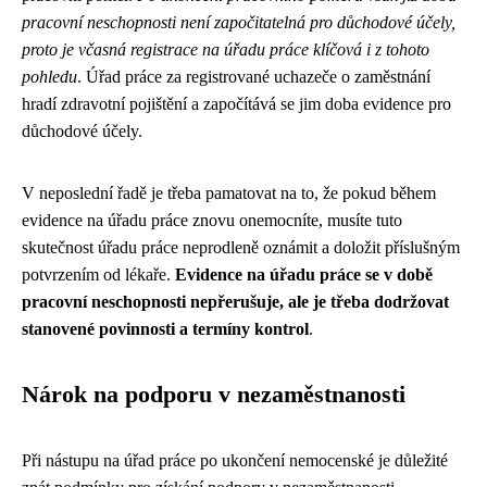
pracovní neschopnosti není započitatelná pro důchodové účely,
proto je včasná registrace na úřadu práce klíčová i z tohoto
pohledu
. Úřad práce za registrované uchazeče o zaměstnání
hradí zdravotní pojištění a započítává se jim doba evidence pro
důchodové účely.
V neposlední řadě je třeba pamatovat na to, že pokud během
evidence na úřadu práce znovu onemocníte, musíte tuto
skutečnost úřadu práce neprodleně oznámit a doložit příslušným
potvrzením od lékaře.
Evidence na úřadu práce se v době
pracovní neschopnosti nepřerušuje, ale je třeba dodržovat
stanovené povinnosti a termíny kontrol
.
Nárok na podporu v nezaměstnanosti
Při nástupu na úřad práce po ukončení nemocenské je důležité