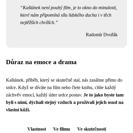
Kaštánek není pouhý film, je to okno do minulosti,
které nám připomíná sílu lidského ducha i v těch
nejtěžších chvílích.
Radomír Dvořák
Důraz na emoce a drama
Kaštánek, příběh, který se skutečně stal, nás zasáhne přímo do
srdce. Když se díváte na film nebo čtete knihu, cítíte každý
záchvěv emocí, každý úder srdce postav.
Je to jako byste tam
byli s nimi, dýchali stejný vzduch a prožívali jejich osud na
vlastní kůži.
Vlastnost
Ve filmu
Ve skutečnosti