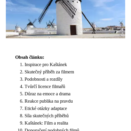
Obsah článku:
Inspirace pro Kaštánek
Skutečný příběh za filmem
Podobnosti a rozdíly
Tvůrčí licence filmařů
Důraz na emoce a drama
Reakce publika na pravdu
Etické otázky adaptace
Síla skutečných příběhů
Kaštánek: Film a realita
Doporučení podobných filmů