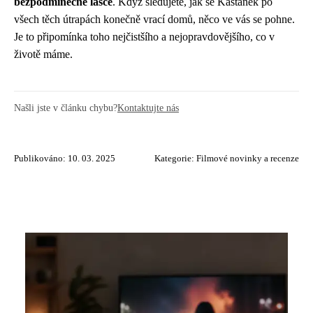
bezpodmínečné lásce
. Když sledujete, jak se Kaštánek po
všech těch útrapách konečně vrací domů, něco ve vás se pohne.
Je to připomínka toho nejčistšího a nejopravdovějšího, co v
životě máme.
Našli jste v článku chybu?
Kontaktujte nás
Publikováno: 10. 03. 2025
Kategorie:
Filmové novinky a recenze