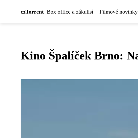
czTorrent
Box office a zákulisí
Filmové novinky
Kino Špalíček Brno: Na