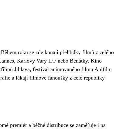
 Během roku se zde konají přehlídky filmů z celého
, Cannes, Karlovy Vary IFF nebo Benátky. Kino
 filmů Jihlava, festival animovaného filmu Anifilm
rafie a lákají filmové fanoušky z celé republiky.
mě premiér a běžné distribuce se zaměřuje i na