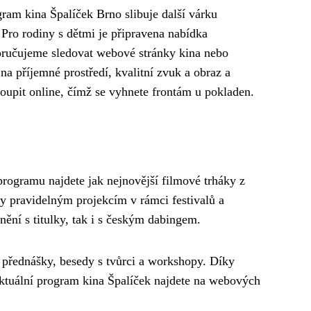
ram kina Špalíček Brno slibuje další várku
Pro rodiny s dětmi je připravena nabídka
poručujeme sledovat webové stránky kina nebo
a příjemné prostředí, kvalitní zvuk a obraz a
oupit online, čímž se vyhnete frontám u pokladen.
rogramu najdete jak nejnovější filmové trháky z
y pravidelným projekcím v rámci festivalů a
ění s titulky, tak i s českým dabingem.
, přednášky, besedy s tvůrci a workshopy. Díky
ktuální program kina Špalíček najdete na webových