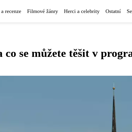
 a recenze
Filmové žánry
Herci a celebrity
Ostatní
Se
 co se můžete těšit v prog