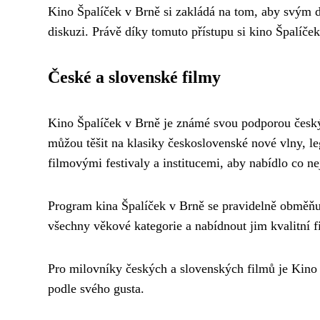
Kino Špalíček v Brně si zakládá na tom, aby svým di
diskuzi. Právě díky tomuto přístupu si kino Špalíč
České a slovenské filmy
Kino Špalíček v Brně je známé svou podporou českýc
můžou těšit na klasiky československé nové vlny, l
filmovými festivaly a institucemi, aby nabídlo co ne
Program kina Špalíček v Brně se pravidelně obměňuj
všechny věkové kategorie a nabídnout jim kvalitní 
Pro milovníky českých a slovenských filmů je Kino
podle svého gusta.