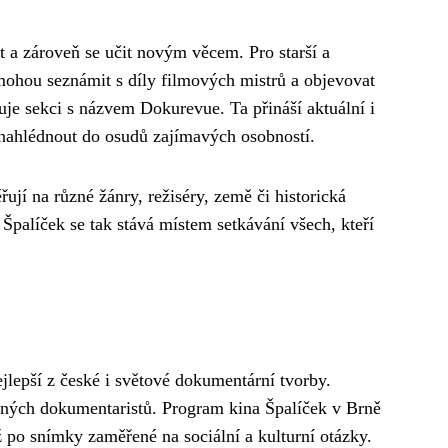
t a zároveň se učit novým věcem. Pro starší a
 mohou seznámit s díly filmových mistrů a objevovat
je sekci s názvem Dokurevue. Ta přináší aktuální i
 nahlédnout do osudů zajímavých osobností.
ují na různé žánry, režiséry, země či historická
Špalíček se tak stává místem setkávání všech, kteří
lepší z české i světové dokumentární tvorby.
ovaných dokumentaristů. Program kina Špalíček v Brně
 po snímky zaměřené na sociální a kulturní otázky.