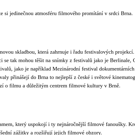
e si jedinečnou atmosféru filmového promítání v srdci Brna.
ovou skladbou, která zahrnuje i řadu festivalových projekcí.
i se tak mohou těšit na snímky z festivalů jako je Berlinale
tivalů, jako je například Mezinárodní festival dokumentárních
valy přinášejí do Brna to nejlepší z české i světové kinematog
zí o filmu a důležitým centrem filmové kultury v Brně.
em, který uspokojí i ty nejnáročnější filmové fanoušky. Kro
šední zážitky a rozšiřují jejich filmové obzory.