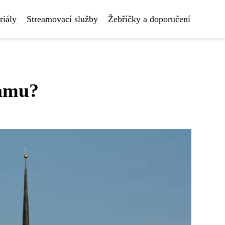
riály
Streamovací služby
Žebříčky a doporučení
ramu?