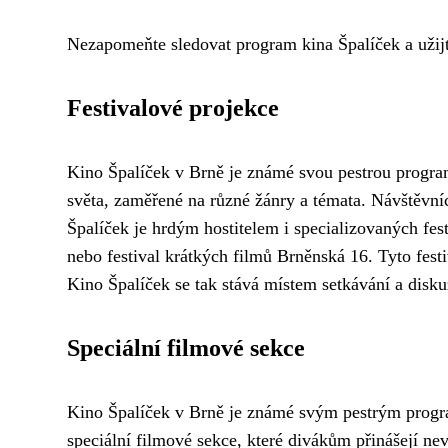
Nezapomeňte sledovat program kina Špalíček a užijt
Festivalové projekce
Kino Špalíček v Brně je známé svou pestrou program
světa, zaměřené na různé žánry a témata. Návštěvníc
Špalíček je hrdým hostitelem i specializovaných fes
nebo festival krátkých filmů Brněnská 16. Tyto festi
Kino Špalíček se tak stává místem setkávání a disku
Speciální filmové sekce
Kino Špalíček v Brně je známé svým pestrým program
speciální filmové sekce, které divákům přinášejí nev