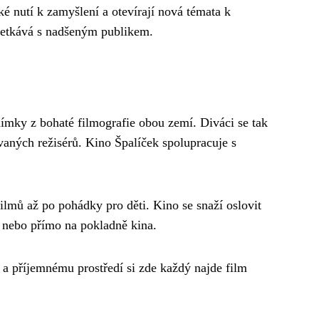
é nutí k zamyšlení a otevírají nová témata k
 setkává s nadšeným publikem.
ímky z bohaté filmografie obou zemí. Diváci se tak
vaných režisérů. Kino Špalíček spolupracuje s
ilmů až po pohádky pro děti. Kino se snaží oslovit
e nebo přímo na pokladně kina.
a příjemnému prostředí si zde každý najde film