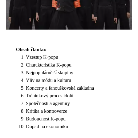
Obsah článku:
Vzestup K-popu
Charakteristika K-popu
Nejpopulárnější skupiny
Vliv na módu a kulturu
Koncerty a fanouškovská základna
Tréninkový proces idolů
Společnosti a agentury
Kritika a kontroverze
Budoucnost K-popu
Dopad na ekonomiku