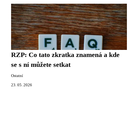
RZP: Co tato zkratka znamená a kde
se s ní můžete setkat
Ostatní
23. 05. 2026