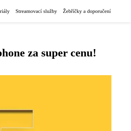
riály
Streamovací služby
Žebříčky a doporučení
phone za super cenu!