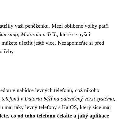
atížily vaši peněženku. Mezi oblíbené volby patří
 Samsung, Motorola a TCL
, které se pyšní
 můžete ušetřit ještě více. Nezapomeňte si před
otřeby.
vedou v nabídce levných telefonů, což nikoho
telefonů v Datartu běží na odlehčený verzi systému,
u maj taky levný telefony s KaiOS, který sice maj
ete, co od toho telefonu čekáte a jaký aplikace