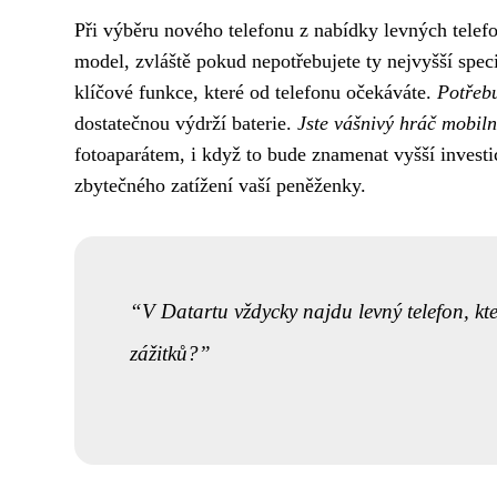
Při výběru nového telefonu z nabídky levných telefo
model, zvláště pokud nepotřebujete ty nejvyšší spec
klíčové funkce, které od telefonu očekáváte.
Potřebu
dostatečnou výdrží baterie.
Jste vášnivý hráč mobiln
fotoaparátem, i když to bude znamenat vyšší investi
zbytečného zatížení vaší peněženky.
V Datartu vždycky najdu levný telefon, kt
zážitků?