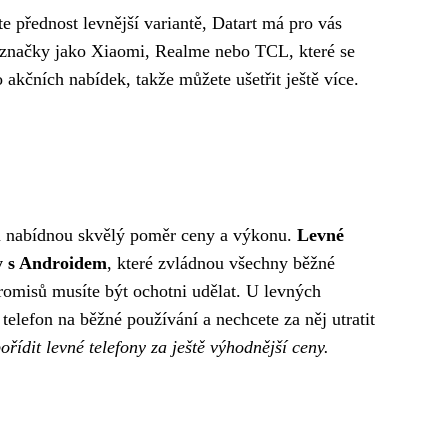
 přednost levnější variantě, Datart má pro vás
 značky jako Xiaomi, Realme nebo TCL, které se
 akčních nabídek, takže můžete ušetřit ještě více.
vám nabídnou skvělý poměr ceny a výkonu.
Levné
ny s Androidem
, které zvládnou všechny běžné
promisů musíte být ochotni udělat. U levných
elefon na běžné používání a nechcete za něj utratit
řídit levné telefony za ještě výhodnější ceny.