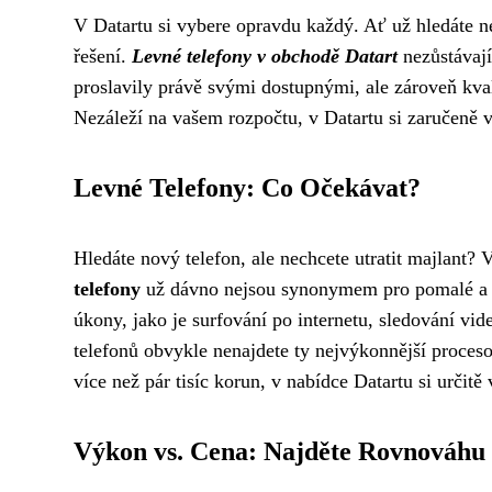
V Datartu si vybere opravdu každý. Ať už hledáte n
řešení.
Levné telefony v obchodě Datart
nezůstávají
proslavily právě svými dostupnými, ale zároveň kva
Nezáleží na vašem rozpočtu, v Datartu si zaručeně v
Levné Telefony: Co Očekávat?
Hledáte nový telefon, ale nechcete utratit majlant
telefony
už dávno nejsou synonymem pro pomalé a za
úkony, jako je surfování po internetu, sledování vi
telefonů obvykle nenajdete ty nejvýkonnější proceso
více než pár tisíc korun, v nabídce Datartu si určitě
Výkon vs. Cena: Najděte Rovnováhu