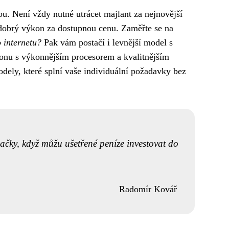
u. Není vždy nutné utrácet majlant za nejnovější
 dobrý výkon za dostupnou cenu. Zaměřte se na
 internetu?
Pak vám postačí i levnější model s
onu s výkonnějším procesorem a kvalitnějším
odely, které splní vaše individuální požadavky bez
načky, když můžu ušetřené peníze investovat do
Radomír Kovář