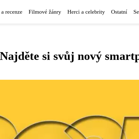
 a recenze
Filmové žánry
Herci a celebrity
Ostatní
Se
 Najděte si svůj nový smart