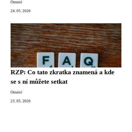
Ostatní
24. 05. 2026
RZP: Co tato zkratka znamená a kde
se s ní můžete setkat
Ostatní
23. 05. 2026