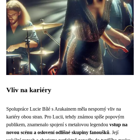
Vliv na kariéry
Spolupráce Lucie Bílé s Arakainem měla nesporný vliv na
kariéry obou stran. Pro Lucii, tehdy známou spíše popovým
publikem, znamenalo spojení s metalovou legendou
vstup na
novou scénu a oslovení odlišné skupiny fanoušků
. Její