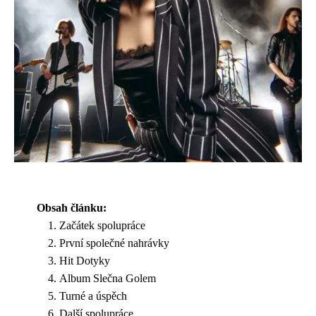
Obsah článku:
Začátek spolupráce
První společné nahrávky
Hit Dotyky
Album Slečna Golem
Turné a úspěch
Další spolupráce