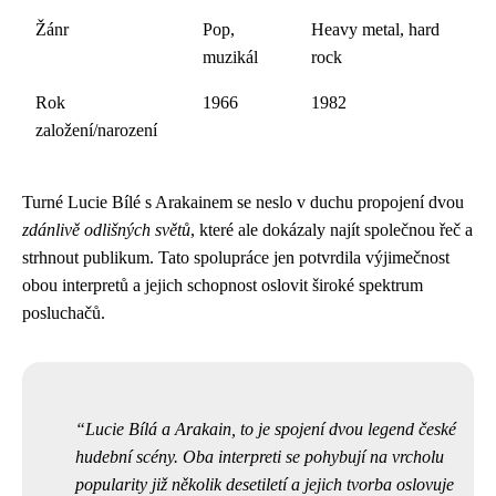
Žánr
Pop,
Heavy metal, hard
muzikál
rock
Rok
1966
1982
založení/narození
Turné Lucie Bílé s Arakainem se neslo v duchu propojení dvou
zdánlivě odlišných světů
, které ale dokázaly najít společnou řeč a
strhnout publikum. Tato spolupráce jen potvrdila výjimečnost
obou interpretů a jejich schopnost oslovit široké spektrum
posluchačů.
Lucie Bílá a Arakain, to je spojení dvou legend české
hudební scény. Oba interpreti se pohybují na vrcholu
popularity již několik desetiletí a jejich tvorba oslovuje