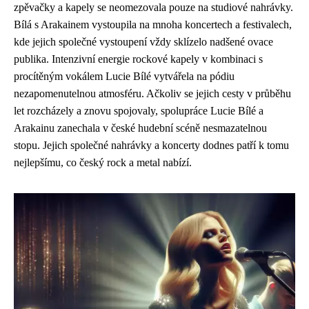
zpěvačky a kapely se neomezovala pouze na studiové nahrávky.
Bílá s Arakainem vystoupila na mnoha koncertech a festivalech,
kde jejich společné vystoupení vždy sklízelo nadšené ovace
publika. Intenzivní energie rockové kapely v kombinaci s
procítěným vokálem Lucie Bílé vytvářela na pódiu
nezapomenutelnou atmosféru. Ačkoliv se jejich cesty v průběhu
let rozcházely a znovu spojovaly, spolupráce Lucie Bílé a
Arakainu zanechala v české hudební scéně nesmazatelnou
stopu. Jejich společné nahrávky a koncerty dodnes patří k tomu
nejlepšímu, co český rock a metal nabízí.