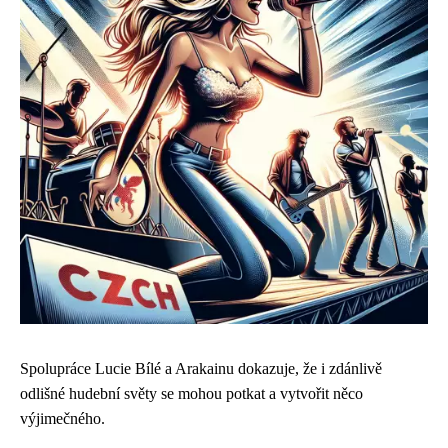
Spolupráce Lucie Bílé a Arakainu dokazuje, že i zdánlivě
odlišné hudební světy se mohou potkat a vytvořit něco
výjimečného.