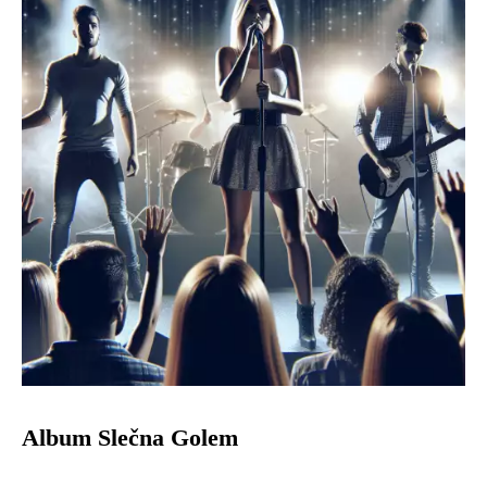
Album Slečna Golem