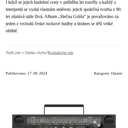
I když se jejich hudební cesty v průběhu let rozešly a každý z
interpretů se vydal vlastním směrem, jejich společná tvorba z 90.
let zůstává stále živá. Album „Slečna Grůša“ je považováno za
jeden z vrcholů české rockové hudby a dodnes se těší velké
oblibě.
Našli jste v článku chybu?
Kontaktujte nás
Publikováno: 17. 08. 2024
Kategorie:
Ostatní