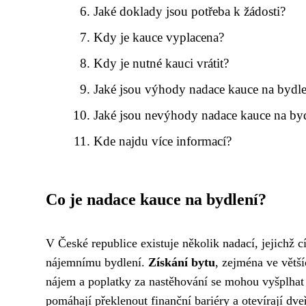
Jaké doklady jsou potřeba k žádosti?
Kdy je kauce vyplacena?
Kdy je nutné kauci vrátit?
Jaké jsou výhody nadace kauce na bydle
Jaké jsou nevýhody nadace kauce na by
Kde najdu více informací?
Co je nadace kauce na bydlení?
V České republice existuje několik nadací, jejichž 
nájemnímu bydlení.
Získání bytu
, zejména ve větš
nájem a poplatky za nastěhování se mohou vyšplhat
pomáhají překlenout finanční bariéry a otevírají dv