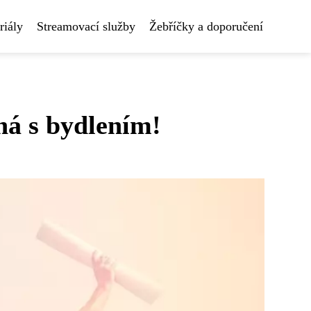
riály
Streamovací služby
Žebříčky a doporučení
há s bydlením!