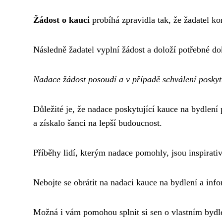
Žádost o kauci
probíhá zpravidla tak, že žadatel k
Následně žadatel vyplní žádost a doloží potřebné do
Nadace žádost posoudí a v případě schválení poskyt
Důležité je, že nadace poskytující kauce na bydlení
a získalo šanci na lepší budoucnost.
Příběhy lidí, kterým nadace pomohly, jsou inspirativ
Nebojte se obrátit na nadaci kauce na bydlení a inf
Možná i vám pomohou splnit si sen o vlastním bydl