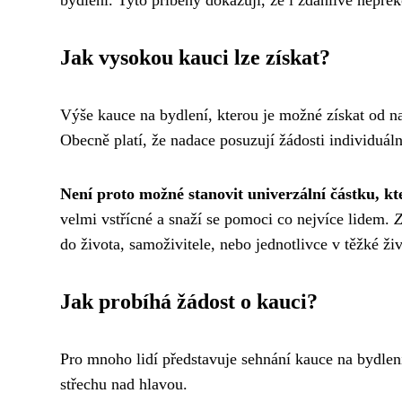
Jak vysokou kauci lze získat?
Výše kauce na bydlení, kterou je možné získat od nad
Obecně platí, že nadace posuzují žádosti individuálně
Není proto možné stanovit univerzální částku, kt
velmi vstřícné a snaží se pomoci co nejvíce lidem.
Z
do života, samoživitele, nebo jednotlivce v těžké živ
Jak probíhá žádost o kauci?
Pro mnoho lidí představuje sehnání kauce na bydlení 
střechu nad hlavou.