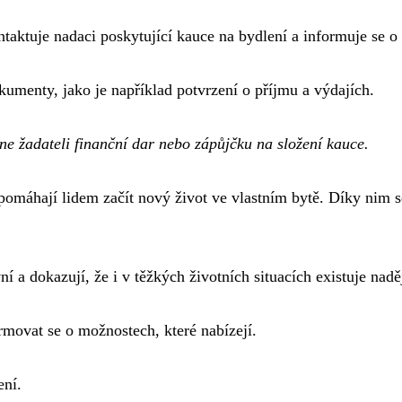
ontaktuje nadaci poskytující kauce na bydlení a informuje se 
kumenty, jako je například potvrzení o příjmu a výdajích.
ne žadateli finanční dar nebo zápůjčku na složení kauce.
 pomáhají lidem začít nový život ve vlastním bytě. Díky nim 
ní a dokazují, že i v těžkých životních situacích existuje nad
ormovat se o možnostech, které nabízejí.
ení.