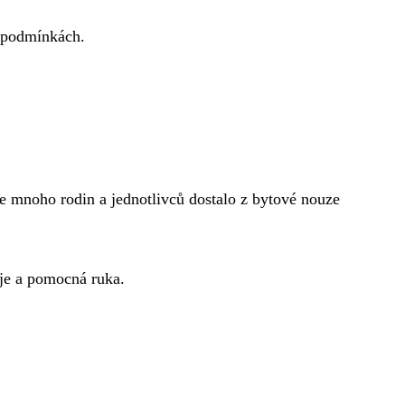
o podmínkách.
se mnoho rodin a jednotlivců dostalo z bytové nouze
ěje a pomocná ruka.