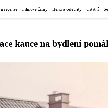
 a recenze
Filmové žánry
Herci a celebrity
Ostatní
Se
ace kauce na bydlení pomá