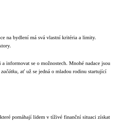
e na bydlení má svá vlastní kritéria a limity.
ktory.
ci a informovat se o možnostech. Mnohé nadace jsou
 začátku,
ať už se jedná o mladou rodinu startující
teré pomáhají lidem v tíživé finanční situaci získat