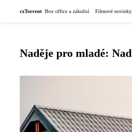
czTorrent
Box office a zákulisí
Filmové novinky
Naděje pro mladé: Nad