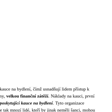
 kauce na bydlení, čímž usnadňují lidem přístup k
iny,
velkou finanční zátěží
. Náklady na kauci, první
poskytující kauce na bydlení
. Tyto organizace
e tak mnozí lidé, kteří by jinak neměli šanci, mohou