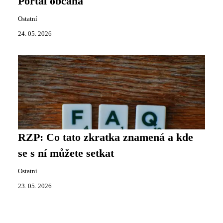
Portál občana
Ostatní
24. 05. 2026
RZP: Co tato zkratka znamená a kde
se s ní můžete setkat
Ostatní
23. 05. 2026