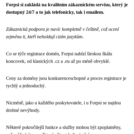
Forpsi si zakládá na kvalitním zákaznickém servisu, který je
dostupný 24/7 a to jak telefonicky, tak i emailem.
Zákaznická podpora je navíc kompletně v češtině, což ocení
zejména ti, kteří neholdují cizím jazykům.
Co se týče registrace domén, Forpsi nabízí širokou škálu
koncovek, od klasických .cz a .eu až po méně obvyklé.
Ceny za domény jsou konkurenceschopné a proces registrace je
rychlý a jednoduchý.
Nicméně, jako u každého poskytovatele, i u Forpsi se najdou
drobné nevýhody.
Některé pokročilejší funkce a služby mohou být zpoplatněny,