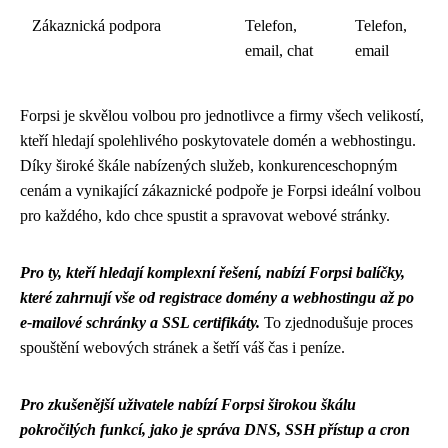
Zákaznická podpora
Telefon,
Telefon,
email, chat
email
Forpsi je skvělou volbou pro jednotlivce a firmy všech velikostí,
kteří hledají spolehlivého poskytovatele domén a webhostingu.
Díky široké škále nabízených služeb, konkurenceschopným
cenám a vynikající zákaznické podpoře je Forpsi ideální volbou
pro každého, kdo chce spustit a spravovat webové stránky.
Pro ty, kteří hledají komplexní řešení, nabízí Forpsi balíčky,
které zahrnují vše od registrace domény a webhostingu až po
e-mailové schránky a SSL certifikáty.
To zjednodušuje proces
spouštění webových stránek a šetří váš čas i peníze.
Pro zkušenější uživatele nabízí Forpsi širokou škálu
pokročilých funkcí, jako je správa DNS, SSH přístup a cron