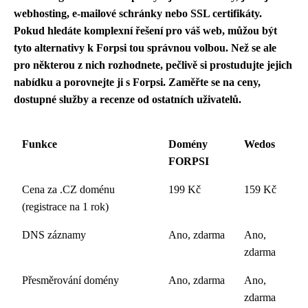
webhosting, e-mailové schránky nebo SSL certifikáty.
Pokud hledáte komplexní řešení pro váš web, můžou být
tyto alternativy k Forpsi tou správnou volbou. Než se ale
pro některou z nich rozhodnete, pečlivě si prostudujte jejich
nabídku a porovnejte ji s Forpsi. Zaměřte se na ceny,
dostupné služby a recenze od ostatních uživatelů.
Funkce
Domény
Wedos
FORPSI
Cena za .CZ doménu
199 Kč
159 Kč
(registrace na 1 rok)
DNS záznamy
Ano, zdarma
Ano,
zdarma
Přesměrování domény
Ano, zdarma
Ano,
zdarma