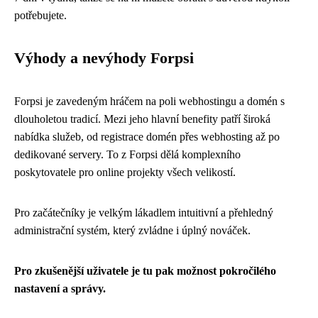
potřebujete.
Výhody a nevýhody Forpsi
Forpsi je zavedeným hráčem na poli webhostingu a domén s
dlouholetou tradicí. Mezi jeho hlavní benefity patří široká
nabídka služeb, od registrace domén přes webhosting až po
dedikované servery. To z Forpsi dělá komplexního
poskytovatele pro online projekty všech velikostí.
Pro začátečníky je velkým lákadlem intuitivní a přehledný
administrační systém, který zvládne i úplný nováček.
Pro zkušenější uživatele je tu pak možnost pokročilého
nastavení a správy.