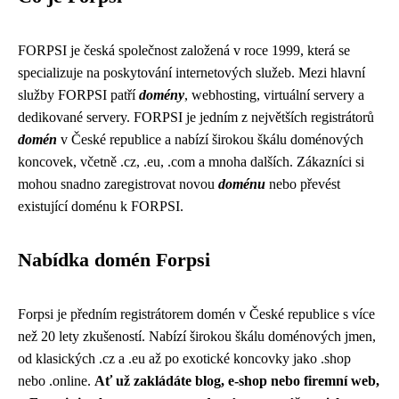
FORPSI je česká společnost založená v roce 1999, která se
specializuje na poskytování internetových služeb. Mezi hlavní
služby FORPSI patří
domény
, webhosting, virtuální servery a
dedikované servery. FORPSI je jedním z největších registrátorů
domén
v České republice a nabízí širokou škálu doménových
koncovek, včetně .cz, .eu, .com a mnoha dalších. Zákazníci si
mohou snadno zaregistrovat novou
doménu
nebo převést
existující doménu k FORPSI.
Nabídka domén Forpsi
Forpsi je předním registrátorem domén v České republice s více
než 20 lety zkušeností. Nabízí širokou škálu doménových jmen,
od klasických .cz a .eu až po exotické koncovky jako .shop
nebo .online.
Ať už zakládáte blog, e-shop nebo firemní web,