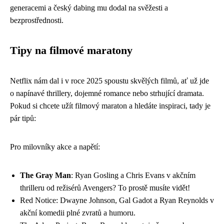
generacemi a český dabing mu dodal na svěžesti a
bezprostřednosti.
Tipy na filmové maratony
Netflix nám dal i v roce 2025 spoustu skvělých filmů, ať už jde
o napínavé thrillery, dojemné romance nebo strhující dramata.
Pokud si chcete užít filmový maraton a hledáte inspiraci, tady je
pár tipů:
Pro milovníky akce a napětí:
The Gray Man
: Ryan Gosling a Chris Evans v akčním
thrilleru od režisérů Avengers? To prostě musíte vidět!
Red Notice: Dwayne Johnson, Gal Gadot a Ryan Reynolds v
akční komedii plné zvratů a humoru.