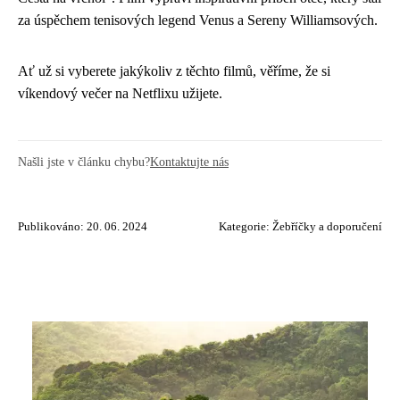
za úspěchem tenisových legend Venus a Sereny Williamsových.
Ať už si vyberete jakýkoliv z těchto filmů, věříme, že si
víkendový večer na Netflixu užijete.
Našli jste v článku chybu?
Kontaktujte nás
Publikováno: 20. 06. 2024
Kategorie:
Žebříčky a doporučení