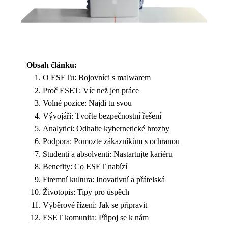
Obsah článku:
O ESETu: Bojovníci s malwarem
Proč ESET: Víc než jen práce
Volné pozice: Najdi tu svou
Vývojáři: Tvořte bezpečnostní řešení
Analytici: Odhalte kybernetické hrozby
Podpora: Pomozte zákazníkům s ochranou
Studenti a absolventi: Nastartujte kariéru
Benefity: Co ESET nabízí
Firemní kultura: Inovativní a přátelská
Životopis: Tipy pro úspěch
Výběrové řízení: Jak se připravit
ESET komunita: Připoj se k nám