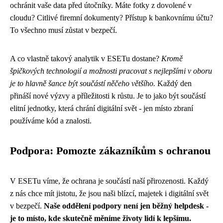
ochránit vaše data před útočníky. Máte fotky z dovolené v
cloudu? Citlivé firemní dokumenty? Přístup k bankovnímu účtu?
To všechno musí zůstat v bezpečí.
A co vlastně takový analytik v ESETu dostane?
Kromě
špičkových technologií a možnosti pracovat s nejlepšími v oboru
je to hlavně šance být součástí něčeho většího.
Každý den
přináší nové výzvy a příležitosti k růstu. Je to jako být součástí
elitní jednotky, která chrání digitální svět - jen místo zbraní
používáme kód a znalosti.
Podpora: Pomozte zákazníkům s ochranou
V ESETu víme, že ochrana je součástí naší přirozenosti. Každý
z nás chce mít jistotu, že jsou naši blízcí, majetek i digitální svět
v bezpečí.
Naše oddělení podpory není jen běžný helpdesk -
je to místo, kde skutečně měníme životy lidí k lepšímu.