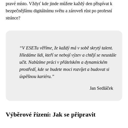
pravé místo. Vždyť kde jinde můžete každý den přispívat k
bezpečnějšímu digitálnímu světu a zároveň růst po profesní
stránce?
V ESETu věříme, že každý má v sobě skrytý talent.
Hledáme lidi, kteří se nebojí výzev a chtějí se neustále
učit. Nabízíme práci v přátelském a dynamickém
prostředí, kde se budete moci rozvíjet a budovat si
úspěšnou kariéru.
Jan Sedláček
Výběrové řízení: Jak se připravit