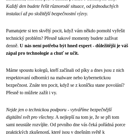
Každý den budete řešit různorodé situace, od jednoduchých
instalací až po složitější bezpečnostní výzvy.
Pamatujete si ten skvělý pocit, když vám někdo pomohl vyřešit
technický problém? Přesně takové momenty budete zažívat
denně.
U nás není potřeba být hned expert - důležitější je váš
zápal pro technologie a chuť se učit.
Máme spoustu kolegů, kteří začínali od píky a dnes jsou z nich
respektovaní odborníci na malware nebo kybernetickou
bezpečnost. Znáte ten pocit, když se z koníčku stane povolání?
Přesně to můžete zažít i vy.
Nejde jen o technickou podporu - vytváříme bezpečnější
digitální svět pro všechny.
A nejlepší na tom je, že se při tom
sami neustále rozvíjíte. Od prvního dne vás čeká pořádná porce
praktických zkušeností, které jsou v dnešním světě k