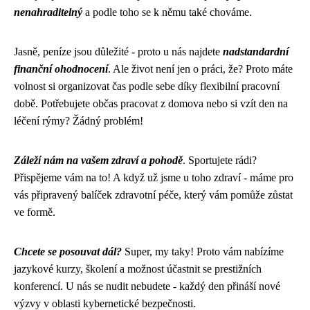
nenahraditelný
a podle toho se k němu také chováme.
Jasně, peníze jsou důležité - proto u nás najdete
nadstandardní
finanční ohodnocení
. Ale život není jen o práci, že? Proto máte
volnost si organizovat čas podle sebe díky flexibilní pracovní
době. Potřebujete občas pracovat z domova nebo si vzít den na
léčení rýmy? Žádný problém!
Záleží nám na vašem zdraví a pohodě
. Sportujete rádi?
Přispějeme vám na to! A když už jsme u toho zdraví - máme pro
vás připravený balíček zdravotní péče, který vám pomůže zůstat
ve formě.
Chcete se posouvat dál?
Super, my taky! Proto vám nabízíme
jazykové kurzy, školení a možnost účastnit se prestižních
konferencí. U nás se nudit nebudete - každý den přináší nové
výzvy v oblasti kybernetické bezpečnosti.