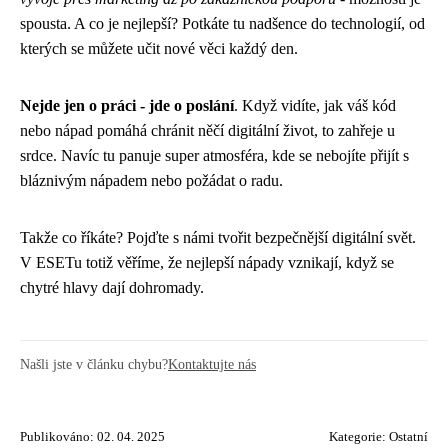
spousta. A co je nejlepší? Potkáte tu nadšence do technologií, od
kterých se můžete učit nové věci každý den.
Nejde jen o práci - jde o poslání
. Když vidíte, jak váš kód
nebo nápad pomáhá chránit něčí digitální život, to zahřeje u
srdce. Navíc tu panuje super atmosféra, kde se nebojíte přijít s
bláznivým nápadem nebo požádat o radu.
Takže co říkáte? Pojďte s námi tvořit bezpečnější digitální svět.
V ESETu totiž věříme, že nejlepší nápady vznikají, když se
chytré hlavy dají dohromady.
Našli jste v článku chybu?
Kontaktujte nás
Publikováno: 02. 04. 2025
Kategorie:
Ostatní