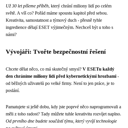
Už 30 let píšeme příběh
, který chrání miliony lidí po celém
světě. A víš co? Pořád máme spoustu kapitol před sebou.
Kreativita, samostatnost a týmový duch - přesně tyhle
ingredience dělají ESET výjimečným. Nechceš být u toho s
námi?
Vývojáři: Tvořte bezpečnostní řešení
Chcete dělat něco, co má skutečný smysl?
V ESETu každý
den chráníme miliony lidí před kybernetickými hrozbami
-
od běžných uživatelů po velké firmy. Není to jen práce, je to
poslání.
Pamatujete si ještě dobu, kdy jste poprvé něco naprogramovali a
měli z toho radost? Tady můžete tuhle kreativitu rozvíjet naplno.
Od prvního dne budete součástí týmu, který vyvíjí technologie