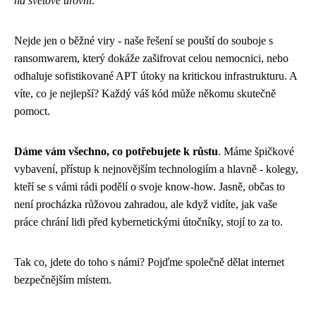
na světové úrovni
.
Nejde jen o běžné viry - naše řešení se pouští do souboje s
ransomwarem, který dokáže zašifrovat celou nemocnici, nebo
odhaluje sofistikované APT útoky na kritickou infrastrukturu. A
víte, co je nejlepší? Každý váš kód může někomu skutečně
pomoct.
Dáme vám všechno, co potřebujete k růstu
. Máme špičkové
vybavení, přístup k nejnovějším technologiím a hlavně - kolegy,
kteří se s vámi rádi podělí o svoje know-how. Jasně, občas to
není procházka růžovou zahradou, ale když vidíte, jak vaše
práce chrání lidi před kybernetickými útočníky, stojí to za to.
Tak co, jdete do toho s námi? Pojďme společně dělat internet
bezpečnějším místem.