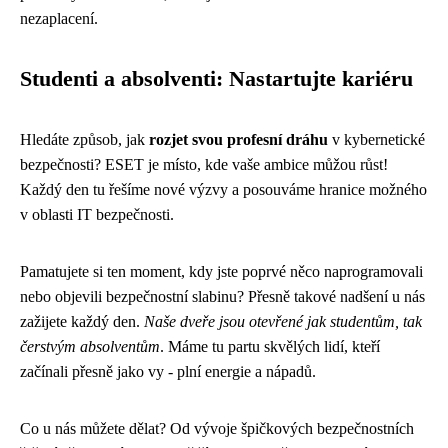
nezaplacení.
Studenti a absolventi: Nastartujte kariéru
Hledáte způsob, jak
rozjet svou profesní dráhu
v kybernetické
bezpečnosti? ESET je místo, kde vaše ambice můžou růst!
Každý den tu řešíme nové výzvy a posouváme hranice možného
v oblasti IT bezpečnosti.
Pamatujete si ten moment, kdy jste poprvé něco naprogramovali
nebo objevili bezpečnostní slabinu? Přesně takové nadšení u nás
zažijete každý den.
Naše dveře jsou otevřené jak studentům, tak
čerstvým absolventům
. Máme tu partu skvělých lidí, kteří
začínali přesně jako vy - plní energie a nápadů.
Co u nás můžete dělat? Od vývoje špičkových bezpečnostních