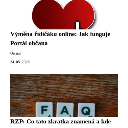
Výměna řidičáku online: Jak funguje
Portál občana
Ostatní
24. 05. 2026
RZP: Co tato zkratka znamená a kde