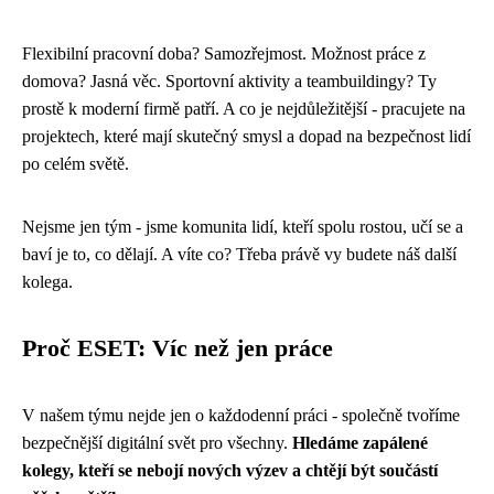
Flexibilní pracovní doba? Samozřejmost. Možnost práce z
domova? Jasná věc. Sportovní aktivity a teambuildingy? Ty
prostě k moderní firmě patří. A co je nejdůležitější - pracujete na
projektech, které mají skutečný smysl a dopad na bezpečnost lidí
po celém světě.
Nejsme jen tým - jsme komunita lidí, kteří spolu rostou, učí se a
baví je to, co dělají. A víte co? Třeba právě vy budete náš další
kolega.
Proč ESET: Víc než jen práce
V našem týmu nejde jen o každodenní práci - společně tvoříme
bezpečnější digitální svět pro všechny.
Hledáme zapálené
kolegy, kteří se nebojí nových výzev a chtějí být součástí