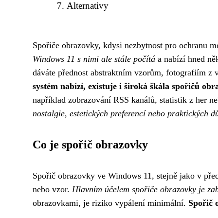
Alternativy
Spořiče obrazovky, kdysi nezbytnost pro ochranu 
Windows 11 s nimi ale stále počítá
a nabízí hned něk
dáváte přednost abstraktním vzorům, fotografiím z 
systém nabízí, existuje i široká škála spořičů obr
například zobrazování RSS kanálů, statistik z her n
nostalgie, estetických preferencí nebo praktických
Co je spořič obrazovky
Spořič obrazovky ve Windows 11, stejně jako v před
nebo vzor.
Hlavním účelem spořiče obrazovky je zab
obrazovkami, je riziko vypálení minimální.
Spořič 