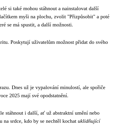
lé si také mohou stáhnout a nainstalovat další
ačítkem myši na plochu, zvolit "Přizpůsobit" a poté
ré se má spustit, a další možnosti.
ritu. Poskytují uživatelům možnost přidat do svého
zu. Dnes už je vypalování minulostí, ale spořiče
roce 2025 mají své opodstatnění.
e stáhnout i další, ať už abstraktní umění nebo
ku na srdce, kdo by se nechtěl kochat
uklidňující