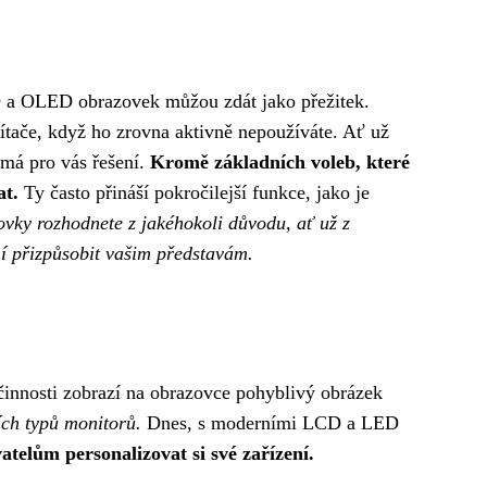
D a OLED obrazovek můžou zdát jako přežitek.
čítače, když ho zrovna aktivně nepoužíváte. Ať už
 má pro vás řešení.
Kromě základních voleb, které
at.
Ty často přináší pokročilejší funkce, jako je
ovky rozhodnete z jakéhokoli důvodu, ať už z
í přizpůsobit vašim představám.
činnosti zobrazí na obrazovce pohyblivý obrázek
ích typů monitorů.
Dnes, s moderními LCD a LED
atelům personalizovat si své zařízení.