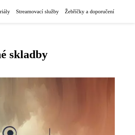
riály
Streamovací služby
Žebříčky a doporučení
né skladby