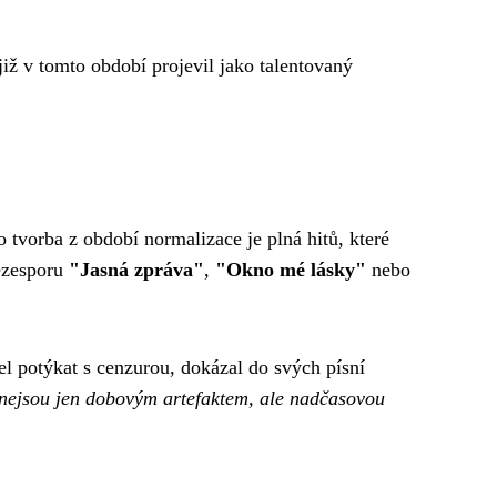
již v tomto období projevil jako talentovaný
tvorba z období normalizace je plná hitů, které
bezesporu
"Jasná zpráva"
,
"Okno mé lásky"
nebo
el potýkat s cenzurou, dokázal do svých písní
 nejsou jen dobovým artefaktem, ale nadčasovou