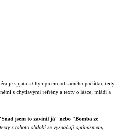
iéra je spjata s Olympicem od samého počátku, tedy
ěmi s chytlavými refrény a texty o lásce, mládí a
 "Snad jsem to zavinil já" nebo "Bomba ze
texty z tohoto období se vyznačují optimismem,