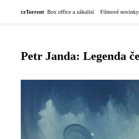
czTorrent
Box office a zákulisí
Filmové novinky
Petr Janda: Legenda če