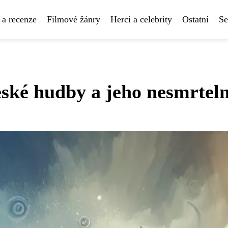
 a recenze
Filmové žánry
Herci a celebrity
Ostatní
Se
ské hudby a jeho nesmrtel