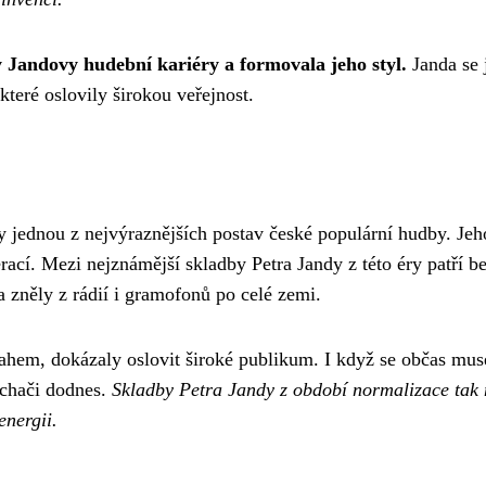
 Jandovy hudební kariéry a formovala jeho styl.
Janda se 
 které oslovily širokou veřejnost.
jednou z nejvýraznějších postav české populární hudby. Jeho 
erací. Mezi nejznámější skladby Petra Jandy z této éry patří 
 zněly z rádií i gramofonů po celé zemi.
sahem, dokázaly oslovit široké publikum. I když se občas mus
uchači dodnes.
Skladby Petra Jandy z období normalizace tak
energii.