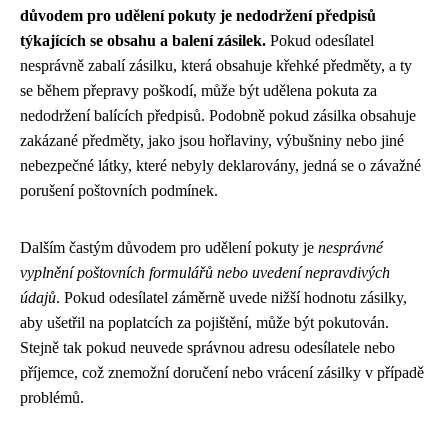
důvodem pro udělení pokuty je nedodržení předpisů
týkajících se obsahu a balení zásilek.
Pokud odesílatel
nesprávně zabalí zásilku, která obsahuje křehké předměty, a ty
se během přepravy poškodí, může být udělena pokuta za
nedodržení balících předpisů. Podobně pokud zásilka obsahuje
zakázané předměty, jako jsou hořlaviny, výbušniny nebo jiné
nebezpečné látky, které nebyly deklarovány, jedná se o závažné
porušení poštovních podmínek.
Dalším častým důvodem pro udělení pokuty je
nesprávné
vyplnění poštovních formulářů nebo uvedení nepravdivých
údajů
. Pokud odesílatel záměrně uvede nižší hodnotu zásilky,
aby ušetřil na poplatcích za pojištění, může být pokutován.
Stejně tak pokud neuvede správnou adresu odesílatele nebo
příjemce, což znemožní doručení nebo vrácení zásilky v případě
problémů.