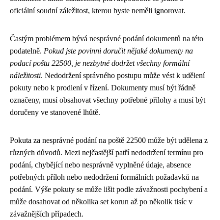
oficiální soudní záležitost, kterou byste neměli ignorovat.
Častým problémem bývá nesprávné podání dokumentů na této
podatelně.
Pokud jste povinni doručit nějaké dokumenty na
podací poštu 22500, je nezbytné dodržet všechny formální
náležitosti
. Nedodržení správného postupu může vést k udělení
pokuty nebo k prodlení v řízení. Dokumenty musí být řádně
označeny, musí obsahovat všechny potřebné přílohy a musí být
doručeny ve stanovené lhůtě.
Pokuta za nesprávné podání na poště 22500 může být udělena z
různých důvodů. Mezi nejčastější patří nedodržení termínu pro
podání, chybějící nebo nesprávně vyplněné údaje, absence
potřebných příloh nebo nedodržení formálních požadavků na
podání. Výše pokuty se může lišit podle závažnosti pochybení a
může dosahovat od několika set korun až po několik tisíc v
závažnějších případech.