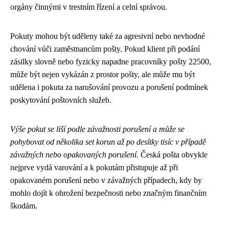
orgány činnými v trestním řízení a celní správou.
Pokuty mohou být uděleny také za agresivní nebo nevhodné
chování vůči zaměstnancům pošty. Pokud klient při podání
zásilky slovně nebo fyzicky napadne pracovníky pošty 22500,
může být nejen vykázán z prostor pošty, ale může mu být
udělena i pokuta za narušování provozu a porušení podmínek
poskytování poštovních služeb.
Výše pokut se liší podle závažnosti porušení a může se
pohybovat od několika set korun až po desítky tisíc v případě
závažných nebo opakovaných porušení.
Česká pošta obvykle
nejprve vydá varování a k pokutám přistupuje až při
opakovaném porušení nebo v závažných případech, kdy by
mohlo dojít k ohrožení bezpečnosti nebo značným finančním
škodám.