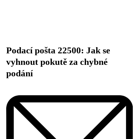
Podací pošta 22500: Jak se
vyhnout pokutě za chybné
podání