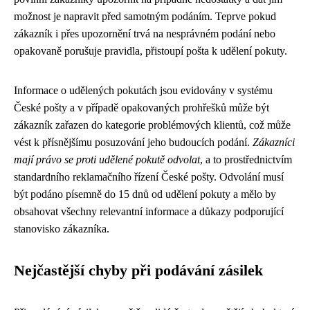
možnost je napravit před samotným podáním. Teprve pokud
zákazník i přes upozornění trvá na nesprávném podání nebo
opakovaně porušuje pravidla, přistoupí pošta k udělení pokuty.
Informace o udělených pokutách jsou evidovány v systému
České pošty a v případě opakovaných prohřešků může být
zákazník zařazen do kategorie problémových klientů, což může
vést k přísnějšímu posuzování jeho budoucích podání.
Zákazníci
mají právo se proti udělené pokutě odvolat
, a to prostřednictvím
standardního reklamačního řízení České pošty. Odvolání musí
být podáno písemně do 15 dnů od udělení pokuty a mělo by
obsahovat všechny relevantní informace a důkazy podporující
stanovisko zákazníka.
Nejčastější chyby při podávání zásilek