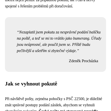
spojené s řešením problémů při doručování.
Nezaplatil jsem pokutu za nesprávné podání balíčku
na poště, a teď se mi to vrátilo jako bumerang. Úřady
jsou neúprosné, ale poučil jsem se. Příště budu
pečlivější a ušetřím si zbytečné výdaje.
Zdeněk Procházka
Jak se vyhnout pokutě
Při návštěvě pošty, zejména pobočky s PSČ 22500, je důležité
znát správné postupy podání zásilek, abychom se vyhnuli