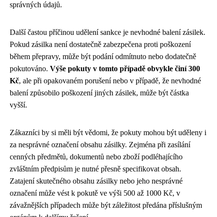
správných údajů.
Další častou příčinou udělení sankce je nevhodné balení zásilek.
Pokud zásilka není dostatečně zabezpečena proti poškození
během přepravy, může být podání odmítnuto nebo dodatečně
pokutováno.
Výše pokuty v tomto případě obvykle činí 300
Kč
, ale při opakovaném porušení nebo v případě, že nevhodné
balení způsobilo poškození jiných zásilek, může být částka
vyšší.
Zákazníci by si měli být vědomi, že pokuty mohou být uděleny i
za nesprávné označení obsahu zásilky. Zejména při zasílání
cenných předmětů, dokumentů nebo zboží podléhajícího
zvláštním předpisům je nutné přesně specifikovat obsah.
Zatajení skutečného obsahu zásilky nebo jeho nesprávné
označení může vést k pokutě ve výši 500 až 1000 Kč, v
závažnějších případech může být záležitost předána příslušným