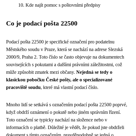
Kde najít pomoc s poštovními předpisy
Co je podací pošta 22500
Podací pošta 22500 je specifické označení pro podatelnu
Městského soudu v Praze, která se nachází na adrese Slezská
2000/9, Praha 2. Toto číslo se často objevuje na dokumentech
souvisejících s pokutami a dalšími právními záležitostmi, což
může způsobit zmatek mezi občany.
Nejedná se tedy o
klasickou pobočku České pošty, ale o specializované
pracoviště soudu
, které má vlastní podací číslo.
Mnoho lidí se setkává s označením podací pošta 22500 poprvé,
když obdrží oznámení o pokutě nebo jiném správním řízení.
Toto označení se typicky nachází na složence nebo v
informacích o platbě. Důležité je vědět, že pokud jste obdrželi
dokument s tímto označením, pravděpodobně se jedná o