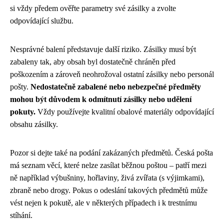
si vždy předem ověřte parametry své zásilky a zvolte
odpovídající službu.
Nesprávné balení představuje další riziko. Zásilky musí být
zabaleny tak, aby obsah byl dostatečně chráněn před
poškozením a zároveň neohrožoval ostatní zásilky nebo personál
pošty.
Nedostatečně zabalené nebo nebezpečné předměty
mohou být důvodem k odmítnutí zásilky nebo udělení
pokuty.
Vždy používejte kvalitní obalové materiály odpovídající
obsahu zásilky.
Pozor si dejte také na podání zakázaných předmětů. Česká pošta
má seznam věcí, které nelze zasílat běžnou poštou – patří mezi
ně například výbušniny, hořlaviny, živá zvířata (s výjimkami),
zbraně nebo drogy. Pokus o odeslání takových předmětů může
vést nejen k pokutě, ale v některých případech i k trestnímu
stíhání.