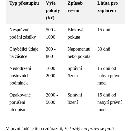
Typ přestupku
Výše
Způsob
Lhůta pro
pokuty
řešení
zaplacení
(Kč)
Nesprávné
500 -
Bloková
15 dnů
podání zásilky
1000
pokuta
Chybějící údaje
300 -
Napomenutí
30 dnů
na zásilce
800
nebo pokuta
Nedodržení
1000 -
Správní
15 dnů od
poštovních
2000
řízení
nabytí právní
podmínek
moci
Opakované
2000 -
Správní
15 dnů od
porušení
5000
řízení
nabytí právní
předpisů
moci
V první řadě je třeba zdůraznit, že
každý má právo se proti