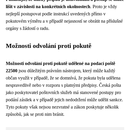
lišit v závislosti na konkrétních okolnostech
. Proto je vždy
nejlepší postupovat podle instrukcí uvedených přímo v
pokutovém výměru a v případě nejasností se obrátit na příslušné
orgány s žádostí o radu.
Možnosti odvolání proti pokutě
Možnosti odvolání proti pokutě udělené na podací poště
22500
jsou důležitým právním nástrojem, který může každý
občan využít v případě, že se domnívá, že pokuta byla udělena
nespravedlivě nebo v rozporu s platnými předpisy. Česká pošta
jako poskytovatel poštovních služeb má stanovené postupy pro
podání zásilek a v případě jejich nedodržení může udělit sankce.
Tyto pokuty však nejsou nezvratné a zákon poskytuje několik
způsobů, jak se proti nim bránit.