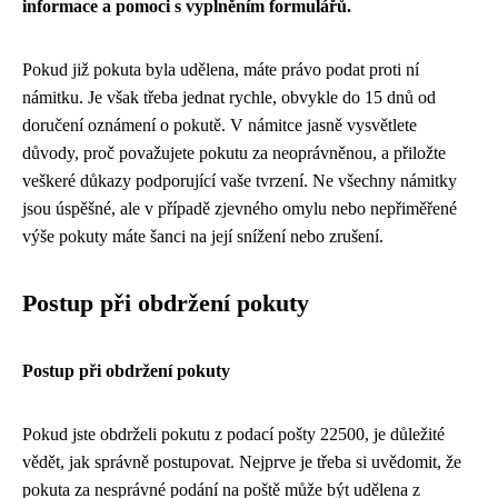
informace a pomoci s vyplněním formulářů.
Pokud již pokuta byla udělena, máte právo podat proti ní
námitku. Je však třeba jednat rychle, obvykle do 15 dnů od
doručení oznámení o pokutě. V námitce jasně vysvětlete
důvody, proč považujete pokutu za neoprávněnou, a přiložte
veškeré důkazy podporující vaše tvrzení. Ne všechny námitky
jsou úspěšné, ale v případě zjevného omylu nebo nepřiměřené
výše pokuty máte šanci na její snížení nebo zrušení.
Postup při obdržení pokuty
Postup při obdržení pokuty
Pokud jste obdrželi pokutu z podací pošty 22500, je důležité
vědět, jak správně postupovat. Nejprve je třeba si uvědomit, že
pokuta za nesprávné podání na poště může být udělena z