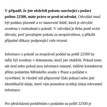
V případě, že jste obdrželi pokutu související s podací
poštou 22500, máte právo se proti ní odvolat
. Odvolání musí
být podáno písemně a ve stanovené lhůtě, která je obvykle
uvedena v rozhodnutí o pokutě. V odvolání je třeba jasně uvést
důvody, proč považujete pokutu za neoprávněnou, a přiložit
případné důkazy podporující vaše tvrzení.
Informace o pokutě za nesprávné podání na poště 22500 by
měly být uvedeny v dokumentu, který jste obdrželi. Pokud tomu
tak není nebo pokud jsou informace nejasné, můžete kontaktovat
přímo podatelnu Městského soudu v Praze a požádat o
vysvětlení. Je vhodné mít připravené číslo jednací nebo jiné
identifikační údaje, které vám pomohou rychleji získat relevantní
informace.
Pro předcházení problémům s podáním na poště 22500 je