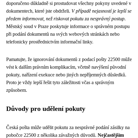
doporučeno důkladně si prostudovat všechny pokyny uvedené v
dokumentech, které jste obdrželi.
V případě nejasností je lepší se
předem informovat, než riskovat pokutu za nesprávný postup
.
Městský soud v Praze poskytuje informace o správném postupu
při podání dokumentů na svých webových stránkách nebo
telefonicky prostřednictvím informační linky.
Pamatujte, že ignorování dokumentů z podací pošty 22500 může
vést k dalším právním komplikacím, včetně navýšení původní
pokuty, nařízení exekuce nebo jiných nepříjemných důsledků.
Proto je vždy lepší řešit tyto záležitosti včas a správným
způsobem.
Důvody pro udělení pokuty
Česká pošta může udělit pokutu za nesprávné podání zásilky na
pobočce 22500 z několika závažných důvodů.
Nejčastějším