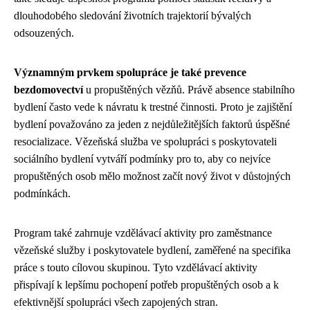
dlouhodobého sledování životních trajektorií bývalých
odsouzených.
Významným prvkem spolupráce je také prevence
bezdomovectví
u propuštěných vězňů. Právě absence stabilního
bydlení často vede k návratu k trestné činnosti. Proto je zajištění
bydlení považováno za jeden z nejdůležitějších faktorů úspěšné
resocializace. Vězeňská služba ve spolupráci s poskytovateli
sociálního bydlení vytváří podmínky pro to, aby co nejvíce
propuštěných osob mělo možnost začít nový život v důstojných
podmínkách.
Program také zahrnuje vzdělávací aktivity pro zaměstnance
vězeňské služby i poskytovatele bydlení, zaměřené na specifika
práce s touto cílovou skupinou. Tyto vzdělávací aktivity
přispívají k lepšímu pochopení potřeb propuštěných osob a k
efektivnější spolupráci všech zapojených stran.