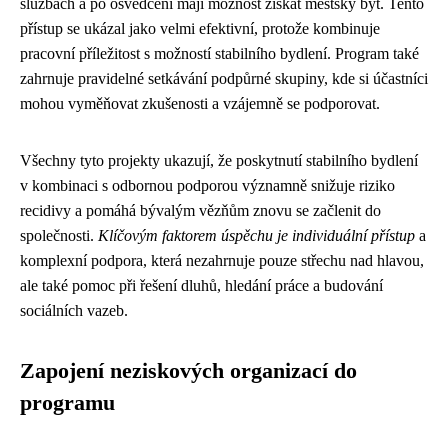
službách a po osvědčení mají možnost získat městský byt. Tento
přístup se ukázal jako velmi efektivní, protože kombinuje
pracovní příležitost s možností stabilního bydlení. Program také
zahrnuje pravidelné setkávání podpůrné skupiny, kde si účastníci
mohou vyměňovat zkušenosti a vzájemně se podporovat.
Všechny tyto projekty ukazují, že poskytnutí stabilního bydlení
v kombinaci s odbornou podporou významně snižuje riziko
recidivy a pomáhá bývalým vězňům znovu se začlenit do
společnosti.
Klíčovým faktorem úspěchu je individuální přístup
a
komplexní podpora, která nezahrnuje pouze střechu nad hlavou,
ale také pomoc při řešení dluhů, hledání práce a budování
sociálních vazeb.
Zapojení neziskových organizací do
programu