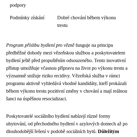
podpory
Podmínky získání
Dobré chování během výkonu
trestu
Program příslibu bydlení pro vězně
funguje na principu
předběžné dohody mezi vězeňskou službou a poskytovatelem
bydlení ještě před propuštěním odsouzeného. Tento inovativní
přístup umožňuje včasnou přípravu na život po výkonu trestu a
významně snižuje riziko recidivy. Vězeňská služba v rámci
programu aktivně vyhledává vhodné kandidáty, kteří prokázali
během výkonu trestu pozitivní změny v chování a mají reálnou
šanci na úspěšnou resocializaci.
Poskytovatelé sociálního bydlení nabízejí různé formy
ubytování, od přechodného bydlení v azylových domech až po
dlouhodobější řešení v podobě sociálních bytů.
Důležitým