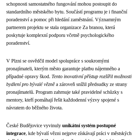
schopnosti samostatného fungování mohou postoupit do
standardního městského bytu. Součástí programu je i finanční
poradenství a pomoc při hledání zaměstnání. Významným
partnerem projektu se stala organizace Za branou, která
poskytuje komplexní podporu včetně psychologického
poradenství.
V Plzni se osvědčil model spolupráce s soukromými
pronajímateli, kterým město garantuje platbu nájemného a
případné opravy škod.
Tento inovativní přístup rozšířil možnosti
bydlení pro bývalé vězně
a zároveň snížil předsudky ze strany
pronajímatelů. Program zahrnuje také pravidelné schůzky s
mentory, kteří pomáhají řešit každodenní výzvy spojené s
návratem do běžného života.
České Budějovice vyvinuly
unikátní systém postupné
integrace
, kde bývalí vězni nejprve získávají práci v městských