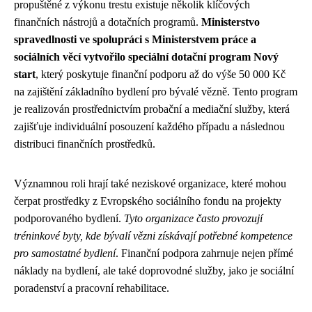
propuštěné z výkonu trestu existuje několik klíčových
finančních nástrojů a dotačních programů.
Ministerstvo
spravedlnosti ve spolupráci s Ministerstvem práce a
sociálních věcí vytvořilo speciální dotační program Nový
start
, který poskytuje finanční podporu až do výše 50 000 Kč
na zajištění základního bydlení pro bývalé vězně. Tento program
je realizován prostřednictvím probační a mediační služby, která
zajišťuje individuální posouzení každého případu a následnou
distribuci finančních prostředků.
Významnou roli hrají také neziskové organizace, které mohou
čerpat prostředky z Evropského sociálního fondu na projekty
podporovaného bydlení.
Tyto organizace často provozují
tréninkové byty, kde bývalí vězni získávají potřebné kompetence
pro samostatné bydlení
. Finanční podpora zahrnuje nejen přímé
náklady na bydlení, ale také doprovodné služby, jako je sociální
poradenství a pracovní rehabilitace.