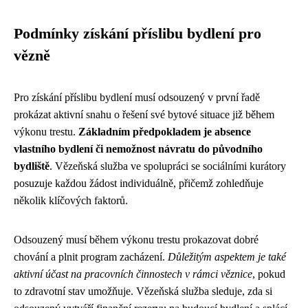
Podmínky získání příslibu bydlení pro
vězně
Pro získání příslibu bydlení musí odsouzený v první řadě
prokázat aktivní snahu o řešení své bytové situace již během
výkonu trestu.
Základním předpokladem je absence
vlastního bydlení či nemožnost návratu do původního
bydliště
. Vězeňská služba ve spolupráci se sociálními kurátory
posuzuje každou žádost individuálně, přičemž zohledňuje
několik klíčových faktorů.
Odsouzený musí během výkonu trestu prokazovat dobré
chování a plnit program zacházení.
Důležitým aspektem je také
aktivní účast na pracovních činnostech v rámci věznice
, pokud
to zdravotní stav umožňuje. Vězeňská služba sleduje, zda si