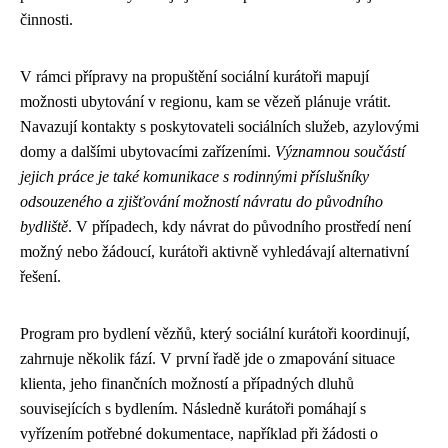
činnosti.
V rámci přípravy na propuštění sociální kurátoři mapují
možnosti ubytování v regionu, kam se vězeň plánuje vrátit.
Navazují kontakty s poskytovateli sociálních služeb, azylovými
domy a dalšími ubytovacími zařízeními.
Významnou součástí
jejich práce je také komunikace s rodinnými příslušníky
odsouzeného a zjišťování možností návratu do původního
bydliště
. V případech, kdy návrat do původního prostředí není
možný nebo žádoucí, kurátoři aktivně vyhledávají alternativní
řešení.
Program pro bydlení vězňů, který sociální kurátoři koordinují,
zahrnuje několik fází. V první řadě jde o zmapování situace
klienta, jeho finančních možností a případných dluhů
souvisejících s bydlením. Následně kurátoři pomáhají s
vyřízením potřebné dokumentace, například při žádosti o