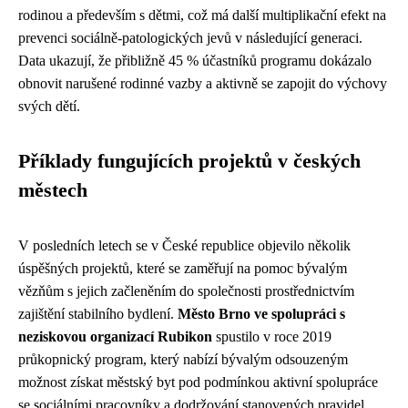
rodinou a především s dětmi, což má další multiplikační efekt na
prevenci sociálně-patologických jevů v následující generaci.
Data ukazují, že přibližně 45 % účastníků programu dokázalo
obnovit narušené rodinné vazby a aktivně se zapojit do výchovy
svých dětí.
Příklady fungujících projektů v českých
městech
V posledních letech se v České republice objevilo několik
úspěšných projektů, které se zaměřují na pomoc bývalým
vězňům s jejich začleněním do společnosti prostřednictvím
zajištění stabilního bydlení.
Město Brno ve spolupráci s
neziskovou organizací Rubikon
spustilo v roce 2019
průkopnický program, který nabízí bývalým odsouzeným
možnost získat městský byt pod podmínkou aktivní spolupráce
se sociálními pracovníky a dodržování stanovených pravidel.