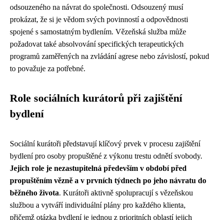
odsouzeného na návrat do společnosti. Odsouzený musí
prokázat, že si je vědom svých povinností a odpovědnosti
spojené s samostatným bydlením. Vězeňská služba může
požadovat také absolvování specifických terapeutických
programů zaměřených na zvládání agrese nebo závislostí, pokud
to považuje za potřebné.
Role sociálních kurátorů při zajištění
bydlení
Sociální kurátoři představují klíčový prvek v procesu zajištění
bydlení pro osoby propuštěné z výkonu trestu odnětí svobody.
Jejich role je nezastupitelná především v období před
propuštěním vězně a v prvních týdnech po jeho návratu do
běžného života
. Kurátoři aktivně spolupracují s vězeňskou
službou a vytváří individuální plány pro každého klienta,
přičemž otázka bydlení je jednou z prioritních oblastí jejich