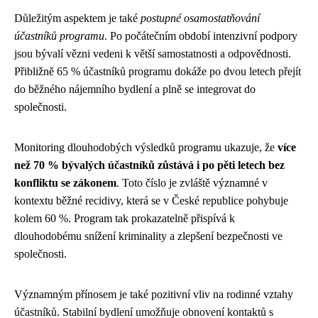
Důležitým aspektem je také
postupné osamostatňování
účastníků programu
. Po počátečním období intenzivní podpory
jsou bývalí vězni vedeni k větší samostatnosti a odpovědnosti.
Přibližně 65 % účastníků programu dokáže po dvou letech přejít
do běžného nájemního bydlení a plně se integrovat do
společnosti.
Monitoring dlouhodobých výsledků programu ukazuje, že
více
než 70 % bývalých účastníků zůstává i po pěti letech bez
konfliktu se zákonem
. Toto číslo je zvláště významné v
kontextu běžné recidivy, která se v České republice pohybuje
kolem 60 %. Program tak prokazatelně přispívá k
dlouhodobému snížení kriminality a zlepšení bezpečnosti ve
společnosti.
Významným přínosem je také pozitivní vliv na rodinné vztahy
účastníků. Stabilní bydlení umožňuje obnovení kontaktů s