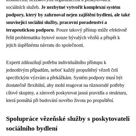
sociálních služeb.
Je nezbytné vytvořit komplexní systém
podpory, který by zahrnoval nejen zajištění bydlení, ale také
související sociální služby, pracovní poradenství a
terapeutickou podporu
. Pouze takový přístup může efektivně
řešit problematiku bytové nouze bývalých vězňů a přispět k
jejich úspěšnému návratu do společnosti.
Experti zdůrazňují potřebu individuálního přístupu k
jednotlivým případům, neboť každý propuštěný vězeň čelí
specifickým výzvám a překážkám. Systém podpory musí být
dostatečně flexibilní, aby mohl reagovat na různorodé potřeby
cílové skupiny, a zároveň poskytovat jasná pravidla a strukturu,
která pomáhá při budování nového života po propuštění.
Spolupráce vězeňské služby s poskytovateli
sociálního bydlení