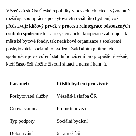
Vězeňská služba České republiky v posledních letech významně
rozšiřuje spolupráci s poskytovateli sociálního bydlení, což
představuje
klíčový prvek v procesu reintegrace odsouzených
osob do společnosti
. Tato systematická kooperace zahrnuje jak
městské bytové fondy, tak neziskové organizace a soukromé
poskytovatele sociálního bydlení. Základním pilířem této
spolupráce je vytvoření stabilního zázemí pro propuštěné vězně,
kteří často čelí složité životní situaci a nemají kam jít.
Parametr
Příslib bydlení pro vězně
Poskytovatel služby
Vězeňská služba ČR
Cílová skupina
Propuštění vězni
Typ podpory
Sociální bydlení
Doba trvání
6-12 měsíců