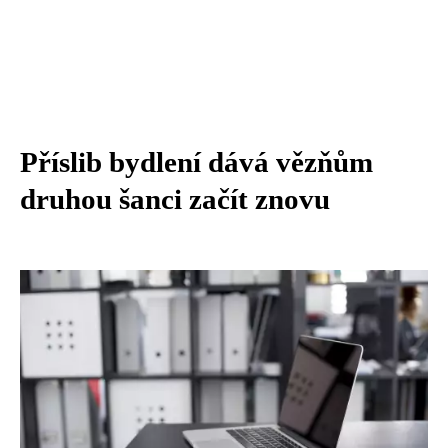
Příslib bydlení dává vězňům
druhou šanci začít znovu