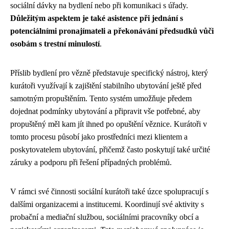
sociální dávky na bydlení nebo při komunikaci s úřady.
Důležitým aspektem je také asistence při jednání s
potenciálními pronajímateli a překonávání předsudků vůči
osobám s trestní minulostí
.
Příslib bydlení pro vězně představuje specifický nástroj, který
kurátoři využívají k zajištění stabilního ubytování ještě před
samotným propuštěním. Tento systém umožňuje předem
dojednat podmínky ubytování a připravit vše potřebné, aby
propuštěný měl kam jít ihned po opuštění věznice. Kurátoři v
tomto procesu působí jako prostředníci mezi klientem a
poskytovatelem ubytování, přičemž často poskytují také určité
záruky a podporu při řešení případných problémů.
V rámci své činnosti sociální kurátoři také úzce spolupracují s
dalšími organizacemi a institucemi. Koordinují své aktivity s
probační a mediační službou, sociálními pracovníky obcí a