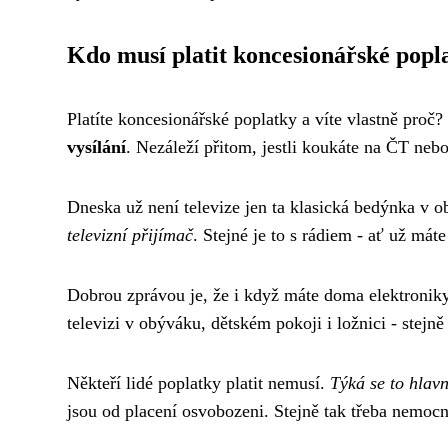
Kdo musí platit koncesionářské popl
Platíte koncesionářské poplatky a víte vlastně proč?
vysílání
. Nezáleží přitom, jestli koukáte na ČT neb
Dneska už není televize jen ta klasická bedýnka v 
televizní přijímač
. Stejné je to s rádiem - ať už mát
Dobrou zprávou je, že i když máte doma elektroniky 
televizi v obýváku, dětském pokoji i ložnici - stejně 
Někteří lidé poplatky platit nemusí.
Týká se to hlavn
jsou od placení osvobozeni. Stejně tak třeba nemocni