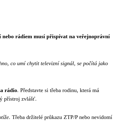
í nebo rádiem musí přispívat na veřejnoprávní
no, co umí chytit televizní signál, se počítá jako
za rádio
. Představte si třeba rodinu, která má
ý přístroj zvlášť.
tíže
. Třeba držitelé průkazu ZTP/P nebo nevidomí