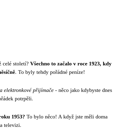
 celé století?
Všechno to začalo v roce 1923, kdy
měsíčně
. To byly tehdy pořádné peníze!
 a elektronkové přijímače
- něco jako kdybyste dnes
ořádek potrpěli.
 roku 1953?
To bylo něco! A když jste měli doma
a televizi.