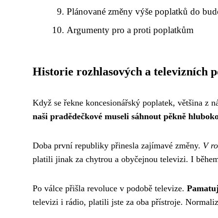
Plánované změny výše poplatků do bu
Argumenty pro a proti poplatkům
Historie rozhlasových a televizních 
Když se řekne koncesionářský poplatek, většina z nás
naši pradědečkové museli sáhnout pěkně hluboko 
Doba první republiky přinesla zajímavé změny.
V ro
platili jinak za chytrou a obyčejnou televizi. I běhe
Po válce přišla revoluce v podobě televize.
Pamatuje
televizi i rádio, platili jste za oba přístroje. Norma