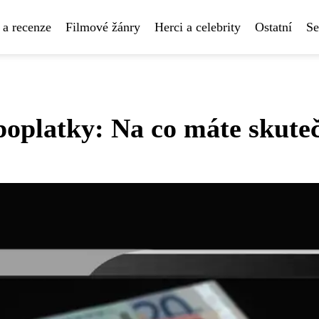
 a recenze
Filmové žánry
Herci a celebrity
Ostatní
Se
 poplatky: Na co máte skute