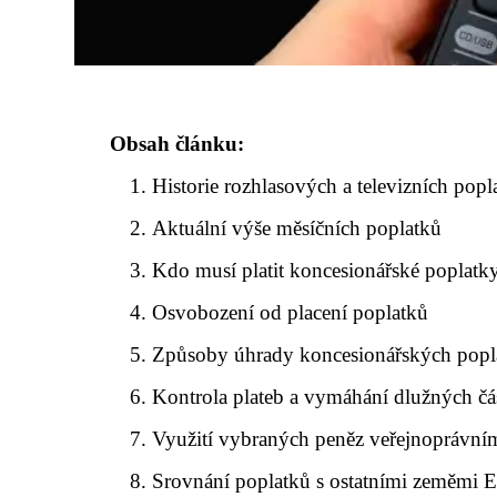
Obsah článku:
Historie rozhlasových a televizních pop
Aktuální výše měsíčních poplatků
Kdo musí platit koncesionářské poplatk
Osvobození od placení poplatků
Způsoby úhrady koncesionářských popl
Kontrola plateb a vymáhání dlužných čá
Využití vybraných peněz veřejnoprávní
Srovnání poplatků s ostatními zeměmi 