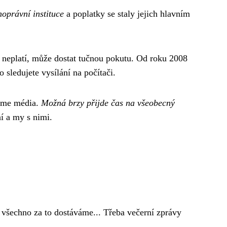
noprávní instituce
a poplatky se staly jejich hlavním
 neplatí, může dostat tučnou pokutu. Od roku 2008
 sledujete vysílání na počítači.
jeme média.
Možná brzy přijde čas na všeobecný
ní a my s nimi.
o všechno za to dostáváme... Třeba večerní zprávy