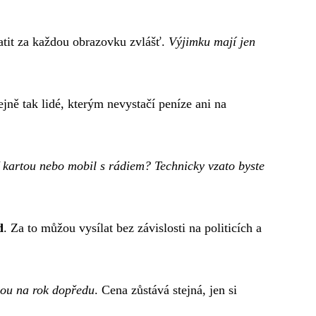
latit za každou obrazovku zvlášť.
Výjimku mají jen
tejně tak lidé, kterým nevystačí peníze ani na
kartou nebo mobil s rádiem? Technicky vzato byste
d
. Za to můžou vysílat bez závislosti na politicích a
nou na rok dopředu
. Cena zůstává stejná, jen si