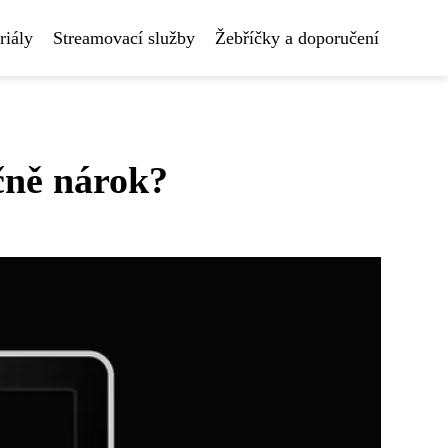
riály
Streamovací služby
Žebříčky a doporučení
čně nárok?