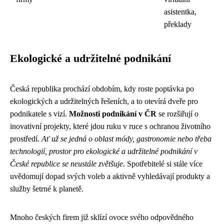
asistentka,
překlady
Ekologické a udržitelné podnikání
Česká republika prochází obdobím, kdy roste poptávka po
ekologických a udržitelných řešeních, a to otevírá dveře pro
podnikatele s vizí.
Možnosti podnikání v ČR
se rozšiřují o
inovativní projekty, které jdou ruku v ruce s ochranou životního
prostředí.
Ať už se jedná o oblast módy, gastronomie nebo třeba
technologií, prostor pro ekologické a udržitelné podnikání v
České republice se neustále zvětšuje.
Spotřebitelé si stále více
uvědomují dopad svých voleb a aktivně vyhledávají produkty a
služby šetrné k planetě.
Mnoho českých firem již sklízí ovoce svého odpovědného