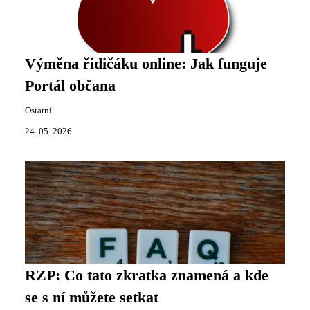
Výměna řidičáku online: Jak funguje
Portál občana
Ostatní
24. 05. 2026
RZP: Co tato zkratka znamená a kde
se s ní můžete setkat