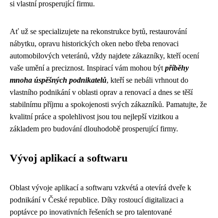
si vlastní prosperující firmu.
Ať už se specializujete na rekonstrukce bytů, restaurování
nábytku, opravu historických oken nebo třeba renovaci
automobilových veteránů, vždy najdete zákazníky, kteří ocení
vaše umění a preciznost. Inspirací vám mohou být
příběhy
mnoha úspěšných podnikatelů
, kteří se nebáli vrhnout do
vlastního podnikání v oblasti oprav a renovací a dnes se těší
stabilnímu příjmu a spokojenosti svých zákazníků. Pamatujte, že
kvalitní práce a spolehlivost jsou tou nejlepší vizitkou a
základem pro budování dlouhodobě prosperující firmy.
Vývoj aplikací a softwaru
Oblast vývoje aplikací a softwaru vzkvétá a otevírá dveře k
podnikání v České republice. Díky rostoucí digitalizaci a
poptávce po inovativních řešeních se pro talentované