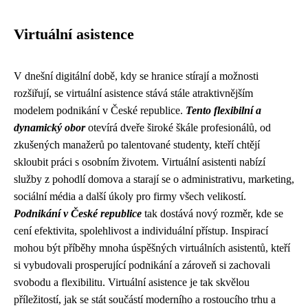
Virtuální asistence
V dnešní digitální době, kdy se hranice stírají a možnosti
rozšiřují, se virtuální asistence stává stále atraktivnějším
modelem podnikání v České republice.
Tento flexibilní a
dynamický obor
otevírá dveře široké škále profesionálů, od
zkušených manažerů po talentované studenty, kteří chtějí
skloubit práci s osobním životem. Virtuální asistenti nabízí
služby z pohodlí domova a starají se o administrativu, marketing,
sociální média a další úkoly pro firmy všech velikostí.
Podnikání v České republice
tak dostává nový rozměr, kde se
cení efektivita, spolehlivost a individuální přístup. Inspirací
mohou být příběhy mnoha úspěšných virtuálních asistentů, kteří
si vybudovali prosperující podnikání a zároveň si zachovali
svobodu a flexibilitu. Virtuální asistence je tak skvělou
příležitostí, jak se stát součástí moderního a rostoucího trhu a