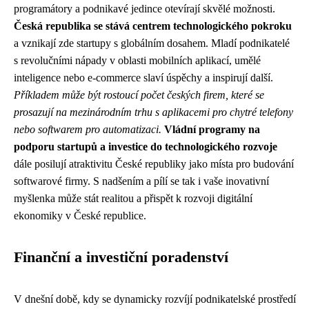
programátory a podnikavé jedince otevírají skvělé možnosti.
Česká republika se stává centrem technologického pokroku
a vznikají zde startupy s globálním dosahem. Mladí podnikatelé
s revolučními nápady v oblasti mobilních aplikací, umělé
inteligence nebo e-commerce slaví úspěchy a inspirují další.
Příkladem může být rostoucí počet českých firem, které se
prosazují na mezinárodním trhu s aplikacemi pro chytré telefony
nebo softwarem pro automatizaci.
Vládní programy na
podporu startupů a investice do technologického rozvoje
dále posilují atraktivitu České republiky jako místa pro budování
softwarové firmy. S nadšením a pílí se tak i vaše inovativní
myšlenka může stát realitou a přispět k rozvoji digitální
ekonomiky v České republice.
Finanční a investiční poradenství
V dnešní době, kdy se dynamicky rozvíjí podnikatelské prostředí