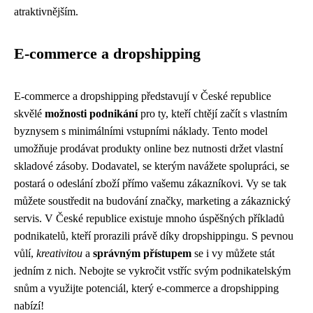
atraktivnějším.
E-commerce a dropshipping
E-commerce a dropshipping představují v České republice
skvělé
možnosti podnikání
pro ty, kteří chtějí začít s vlastním
byznysem s minimálními vstupními náklady. Tento model
umožňuje prodávat produkty online bez nutnosti držet vlastní
skladové zásoby. Dodavatel, se kterým navážete spolupráci, se
postará o odeslání zboží přímo vašemu zákazníkovi. Vy se tak
můžete soustředit na budování značky, marketing a zákaznický
servis. V České republice existuje mnoho úspěšných příkladů
podnikatelů, kteří prorazili právě díky dropshippingu. S pevnou
vůlí,
kreativitou
a
správným přístupem
se i vy můžete stát
jedním z nich. Nebojte se vykročit vstříc svým podnikatelským
snům a využijte potenciál, který e-commerce a dropshipping
nabízí!