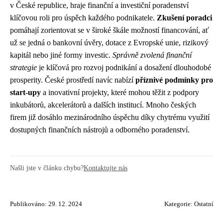
v České republice, hraje finanční a investiční poradenství
klíčovou roli pro úspěch každého podnikatele.
Zkušení poradci
pomáhají zorientovat se v široké škále možností financování, ať
už se jedná o bankovní úvěry, dotace z Evropské unie, rizikový
kapitál nebo jiné formy investic.
Správně zvolená finanční
strategie
je klíčová pro rozvoj podnikání a dosažení dlouhodobé
prosperity. České prostředí navíc nabízí
příznivé podmínky pro
start-upy
a inovativní projekty, které mohou těžit z podpory
inkubátorů, akcelerátorů a dalších institucí. Mnoho českých
firem již dosáhlo mezinárodního úspěchu díky chytrému využití
dostupných finančních nástrojů a odborného poradenství.
Našli jste v článku chybu?
Kontaktujte nás
Publikováno: 29. 12. 2024
Kategorie:
Ostatní