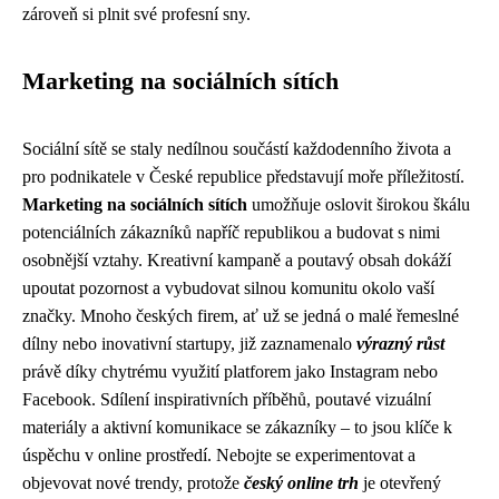
zároveň si plnit své profesní sny.
Marketing na sociálních sítích
Sociální sítě se staly nedílnou součástí každodenního života a
pro podnikatele v České republice představují moře příležitostí.
Marketing na sociálních sítích
umožňuje oslovit širokou škálu
potenciálních zákazníků napříč republikou a budovat s nimi
osobnější vztahy. Kreativní kampaně a poutavý obsah dokáží
upoutat pozornost a vybudovat silnou komunitu okolo vaší
značky. Mnoho českých firem, ať už se jedná o malé řemeslné
dílny nebo inovativní startupy, již zaznamenalo
výrazný růst
právě díky chytrému využití platforem jako Instagram nebo
Facebook. Sdílení inspirativních příběhů, poutavé vizuální
materiály a aktivní komunikace se zákazníky – to jsou klíče k
úspěchu v online prostředí. Nebojte se experimentovat a
objevovat nové trendy, protože
český online trh
je otevřený