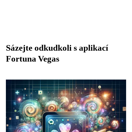
Sázejte odkudkoli s aplikací
Fortuna Vegas