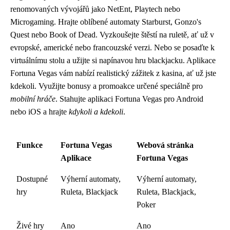
renomovaných vývojářů jako NetEnt, Playtech nebo
Microgaming. Hrajte oblíbené automaty Starburst, Gonzo's
Quest nebo Book of Dead. Vyzkoušejte štěstí na ruletě, ať už v
evropské, americké nebo francouzské verzi. Nebo se posaďte k
virtuálnímu stolu a užijte si napínavou hru blackjacku. Aplikace
Fortuna Vegas vám nabízí realistický zážitek z kasina, ať už jste
kdekoli. Využijte bonusy a promoakce určené speciálně pro
mobilní hráče
. Stahujte aplikaci Fortuna Vegas pro Android
nebo iOS a hrajte
kdykoli a kdekoli
.
Funkce
Fortuna Vegas
Webová stránka
Aplikace
Fortuna Vegas
Dostupné
Výherní automaty,
Výherní automaty,
hry
Ruleta, Blackjack
Ruleta, Blackjack,
Poker
Živé hry
Ano
Ano