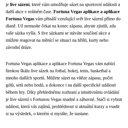
je
live sázení
, které vám umožňuje sázet na sportovní události a
další akce v reálném čase.
Fortuna Vegas aplikace a aplikace
Fortuna Vegas
vám přináší vzrušující svět live sázení přímo do
dlaně. Už nemusíte čekat na konec zápasu, abyste zjistili, zda
vaše sázka vyšla. S live sázkami se stáváte součástí akce a
můžete reagovat na měnící se situaci na hřišti, kurty nebo
závodní dráze.
Fortuna Vegas aplikace a aplikace Fortuna Vegas vám nabízí
širokou škálu live sázek na fotbal, hokej, tenis, basketbal a
mnoho dalších sportů. Můžete sázet na vítěze zápasu, počet
gólů, setů nebo bodů, a dokonce i na další specifické události
během hry. Díky přehlednému rozhraní a intuitivnímu ovládání
je live sázení s Fortunou Vegas snadné a zábavné. Stačí si vybrat
událost, která vás zajímá, prohlédnout si aktuální kurzy a vsadit
si na výsledek, o kterém si myslíte, že nastane.