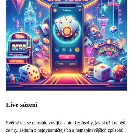
Live sázení
Svět sázek se neustále vyvíjí a s ním i způsoby, jak si užít napětí
ze hry. Jedním z nejdynamičtějších a nejnapínavějších způsobů