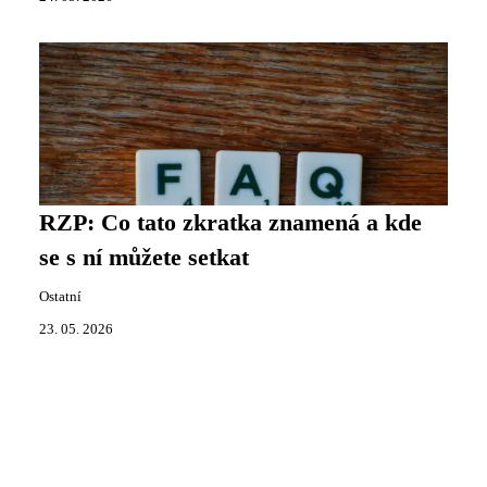
RZP: Co tato zkratka znamená a kde
se s ní můžete setkat
Ostatní
23. 05. 2026