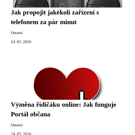
Jak propojit jakékoli zařízení s
telefonem za pár minut
Ostatní
24. 05. 2026
Výměna řidičáku online: Jak funguje
Portál občana
Ostatní
24. 05. 2026