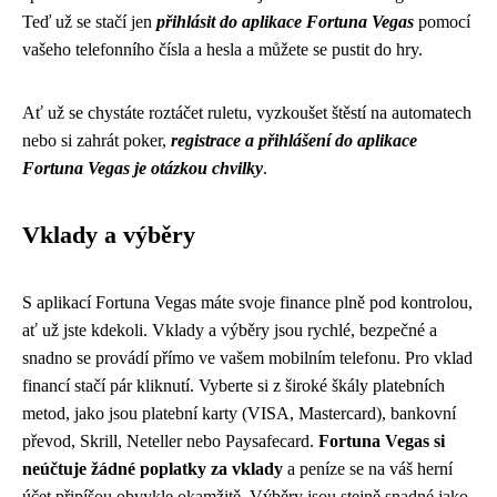
Teď už se stačí jen
přihlásit do aplikace Fortuna Vegas
pomocí
vašeho telefonního čísla a hesla a můžete se pustit do hry.
Ať už se chystáte roztáčet ruletu, vyzkoušet štěstí na automatech
nebo si zahrát poker,
registrace a přihlášení do aplikace
Fortuna Vegas je otázkou chvilky
.
Vklady a výběry
S aplikací Fortuna Vegas máte svoje finance plně pod kontrolou,
ať už jste kdekoli. Vklady a výběry jsou rychlé, bezpečné a
snadno se provádí přímo ve vašem mobilním telefonu. Pro vklad
financí stačí pár kliknutí. Vyberte si z široké škály platebních
metod, jako jsou platební karty (VISA, Mastercard), bankovní
převod, Skrill, Neteller nebo Paysafecard.
Fortuna Vegas si
neúčtuje žádné poplatky za vklady
a peníze se na váš herní
účet připíšou obvykle okamžitě. Výběry jsou stejně snadné jako