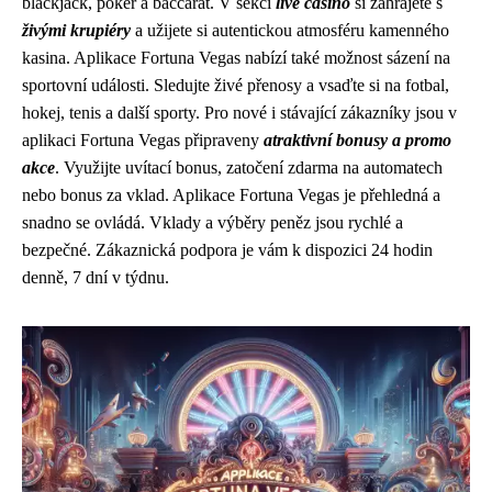
blackjack, poker a baccarat. V sekci
live casino
si zahrajete s
živými krupiéry
a užijete si autentickou atmosféru kamenného
kasina. Aplikace Fortuna Vegas nabízí také možnost sázení na
sportovní události. Sledujte živé přenosy a vsaďte si na fotbal,
hokej, tenis a další sporty. Pro nové i stávající zákazníky jsou v
aplikaci Fortuna Vegas připraveny
atraktivní bonusy a promo
akce
. Využijte uvítací bonus, zatočení zdarma na automatech
nebo bonus za vklad. Aplikace Fortuna Vegas je přehledná a
snadno se ovládá. Vklady a výběry peněz jsou rychlé a
bezpečné. Zákaznická podpora je vám k dispozici 24 hodin
denně, 7 dní v týdnu.