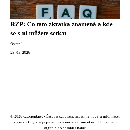
RZP: Co tato zkratka znamená a kde
se s ní můžete setkat
Ostatní
23. 05. 2026
© 2026 cztorrent.net - Časopis czTorrent nabízí nejnovější informace,
recenze a tipy k nejlepším torrentům na czTorrent.net. Objevte svět
digitálního obsahu s námi!