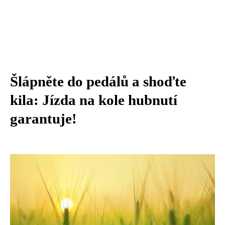
Šlápněte do pedálů a shoďte
kila: Jízda na kole hubnutí
garantuje!