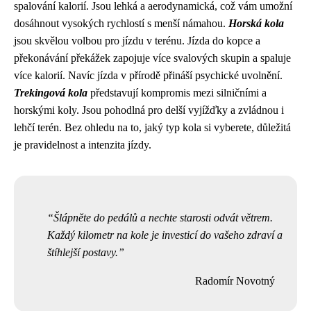
spalování kalorií. Jsou lehká a aerodynamická, což vám umožní
dosáhnout vysokých rychlostí s menší námahou.
Horská kola
jsou skvělou volbou pro jízdu v terénu. Jízda do kopce a
překonávání překážek zapojuje více svalových skupin a spaluje
více kalorií. Navíc jízda v přírodě přináší psychické uvolnění.
Trekingová kola
představují kompromis mezi silničními a
horskými koly. Jsou pohodlná pro delší vyjížďky a zvládnou i
lehčí terén. Bez ohledu na to, jaký typ kola si vyberete, důležitá
je pravidelnost a intenzita jízdy.
Šlápněte do pedálů a nechte starosti odvát větrem.
Každý kilometr na kole je investicí do vašeho zdraví a
štíhlejší postavy.
Radomír Novotný