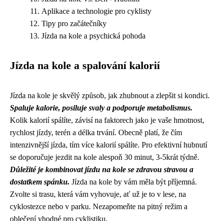
Aplikace a technologie pro cyklisty
Tipy pro začátečníky
Jízda na kole a psychická pohoda
Jízda na kole a spalování kalorií
Jízda na kole je skvělý způsob, jak zhubnout a zlepšit si kondici.
Spaluje kalorie, posiluje svaly a podporuje metabolismus.
Kolik kalorií spálíte, závisí na faktorech jako je vaše hmotnost,
rychlost jízdy, terén a délka trvání. Obecně platí, že čím
intenzivnější jízda, tím více kalorií spálíte. Pro efektivní hubnutí
se doporučuje jezdit na kole alespoň 30 minut, 3-5krát týdně.
Důležité je kombinovat jízdu na kole se zdravou stravou a
dostatkem spánku.
Jízda na kole by vám měla být příjemná.
Zvolte si trasu, která vám vyhovuje, ať už je to v lese, na
cyklostezce nebo v parku. Nezapomeňte na pitný režim a
oblečení vhodné pro cyklistiku.