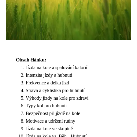
Obsah článku:
Jízda na kole a spalování kalorií
Intenzita jízdy a hubnutí
Frekvence a délka jízd
Strava a cyklistika pro hubnutí
Výhody jízdy na kole pro zdraví
Typy kol pro hubnutí
Bezpečnost při jízdě na kole
Motivace a udržení rutiny
Jízda na kole ve skupině
Jízda na kole vs. Běh - Hubnutí