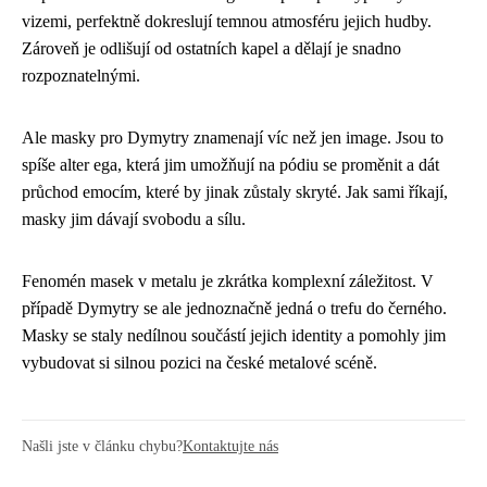
vizemi, perfektně dokreslují temnou atmosféru jejich hudby.
Zároveň je odlišují od ostatních kapel a dělají je snadno
rozpoznatelnými.
Ale masky pro Dymytry znamenají víc než jen image. Jsou to
spíše alter ega, která jim umožňují na pódiu se proměnit a dát
průchod emocím, které by jinak zůstaly skryté. Jak sami říkají,
masky jim dávají svobodu a sílu.
Fenomén masek v metalu je zkrátka komplexní záležitost. V
případě Dymytry se ale jednoznačně jedná o trefu do černého.
Masky se staly nedílnou součástí jejich identity a pomohly jim
vybudovat si silnou pozici na české metalové scéně.
Našli jste v článku chybu?
Kontaktujte nás