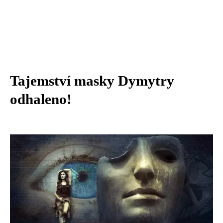
Tajemství masky Dymytry
odhaleno!