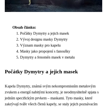
Obsah článku:
Počátky Dymytry a jejich masek
Vývoj designu masky Dymytry
Význam masky pro kapelu
Masky jako propojení s fanoušky
Dymytry a fenomén masek v metalu
Počátky Dymytry a jejich masek
Kapela Dymytry, známá svým nekompromisním metalovým
zvukem a energií nabitými koncerty, je neodmyslitelně spjata s
jedním specifickým prvkem – maskami. Tyto masky, které
zakrývají tváře všech členů kapely, se staly jejich poznávacím