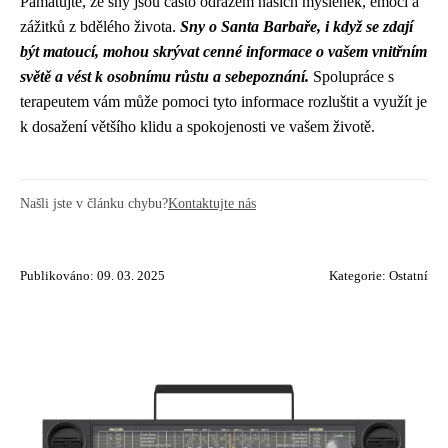
Pamatujte, že sny jsou často odrazem našich myšlenek, emocí a
zážitků z bdělého života.
Sny o Santa Barbaře, i když se zdají
být matoucí, mohou skrývat cenné informace o vašem vnitřním
světě a vést k osobnímu růstu a sebepoznání.
Spolupráce s
terapeutem vám může pomoci tyto informace rozluštit a využít je
k dosažení většího klidu a spokojenosti ve vašem životě.
Našli jste v článku chybu?
Kontaktujte nás
Publikováno: 09. 03. 2025
Kategorie:
Ostatní