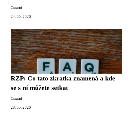
Ostatní
24. 05. 2026
RZP: Co tato zkratka znamená a kde
se s ní můžete setkat
Ostatní
23. 05. 2026