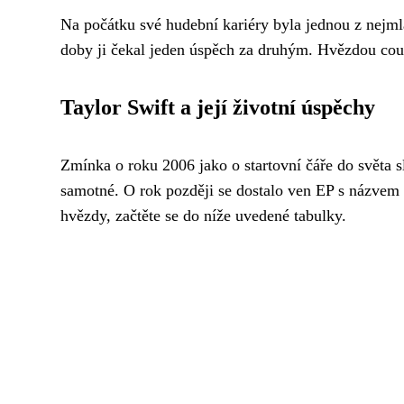
Na počátku své hudební kariéry byla jednou z nejml
doby ji čekal jeden úspěch za druhým. Hvězdou coun
Taylor Swift a její životní úspěchy
Zmínka o roku 2006 jako o startovní čáře do světa
samotné. O rok později se dostalo ven EP s názvem
hvězdy, začtěte se do níže uvedené tabulky.