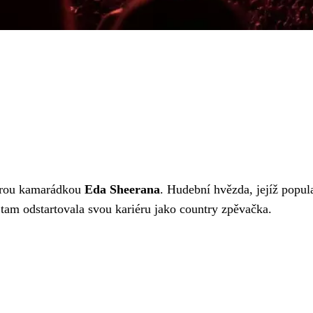
obrou kamarádkou
Eda Sheerana
. Hudební hvězda, jejíž popul
 tam odstartovala svou kariéru jako country zpěvačka.