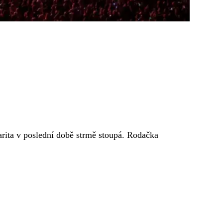
arita v poslední době strmě stoupá. Rodačka