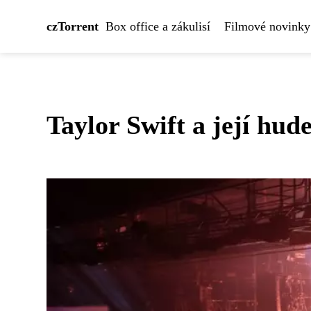
czTorrent
Box office a zákulisí
Filmové novinky
Taylor Swift a její hud