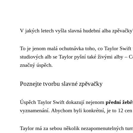
V jakých letech vyšla slavná hudební alba zpěvačky
To je jenom malá ochutnávka toho, co Taylor Swift
studiových alb se Taylor pyšní také živými alby –
značný úspěch.
Poznejte tvorbu slavné zpěvačky
Úspěch Taylor Swift dokazují nejenom
přední žebř
vyznamenání. Abychom byli konkrétní, je to 12 ce
Taylor má za sebou několik nezapomenutelných tur