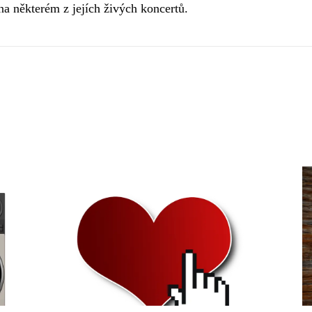
na některém z jejích živých koncertů.