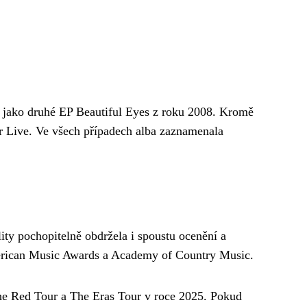
, jako druhé EP Beautiful Eyes z roku 2008. Kromě
r Live. Ve všech případech alba zaznamenala
ty pochopitelně obdržela i spoustu ocenění a
erican Music Awards a Academy of Country Music.
he Red Tour a The Eras Tour v roce 2025. Pokud