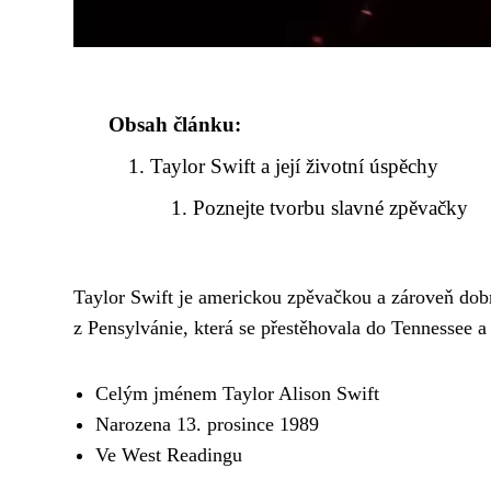
Obsah článku:
Taylor Swift a její životní úspěchy
Poznejte tvorbu slavné zpěvačky
Taylor Swift je americkou zpěvačkou a zároveň d
z Pensylvánie, která se přestěhovala do Tennessee a
Celým jménem Taylor Alison Swift
Narozena 13. prosince 1989
Ve West Readingu