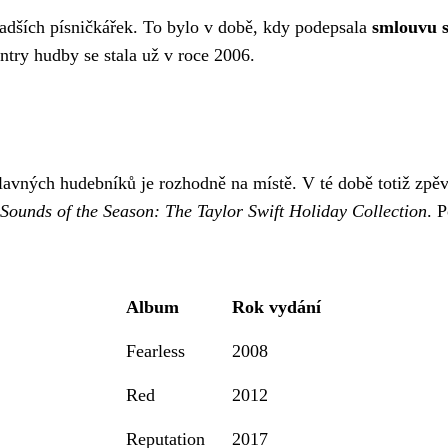
adších písničkářek. To bylo v době, kdy podepsala
smlouvu s
try hudby se stala už v roce 2006.
 slavných hudebníků je rozhodně na místě. V té době totiž z
Sounds of the Season: The Taylor Swift Holiday Collection
. 
Album
Rok vydání
Fearless
2008
Red
2012
Reputation
2017