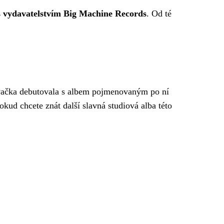
 vydavatelstvím Big Machine Records
. Od té
pěvačka debutovala s albem pojmenovaným po ní
Pokud chcete znát další slavná studiová alba této