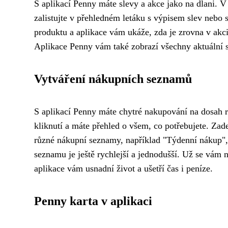
S aplikací Penny máte slevy a akce jako na dlani. V s
zalistujte v přehledném letáku s výpisem slev nebo s
produktu a aplikace vám ukáže, zda je zrovna v akci
Aplikace Penny vám také zobrazí všechny aktuální 
Vytváření nákupních seznamů
S aplikací Penny máte chytré nakupování na dosah r
kliknutí a máte přehled o všem, co potřebujete. Zade
různé nákupní seznamy, například "Týdenní nákup", 
seznamu je ještě rychlejší a jednodušší. Už se vám 
aplikace vám usnadní život a ušetří čas i peníze.
Penny karta v aplikaci