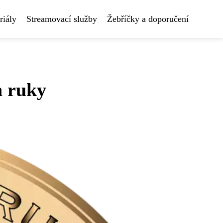
riály
Streamovací služby
Žebříčky a doporučení
h ruky