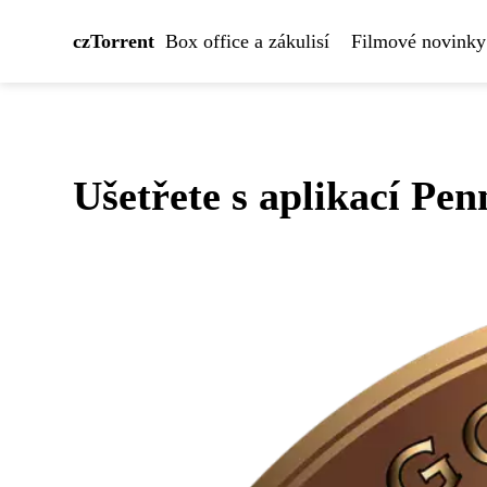
czTorrent
Box office a zákulisí
Filmové novinky
Ušetřete s aplikací Pe