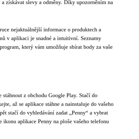
y a získávat slevy a odměny. Díky upozorněním na
ruce nejaktuálnější informace o produktech a
ů v aplikaci je snadné a intuitivní. Seznamy
ní program, který vám umožňuje sbírat body za vaše
e stáhnout z obchodu Google Play. Stačí do
jte, až se aplikace stáhne a nainstaluje do vašeho
pět stačí do vyhledávání zadat „Penny“ a vybrat
te ikonu aplikace Penny na ploše vašeho telefonu