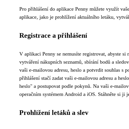
Pro přihlášení do aplikace Penny můžete využít vaše
aplikace, jako je prohlížení aktuálního letáku, vyt
Registrace a přihlášení
V aplikaci Penny se nemusíte registrovat, abyste si 
vytváření nákupních seznamů, sbírání bodů a sledován
vaši e-mailovou adresu, heslo a potvrdit souhlas s 
přihlášení stačí zadat vaši e-mailovou adresu a heslo
heslo" a postupovat podle pokynů. Na vaši e-mailov
operačním systémem Android a iOS. Stáhněte si ji j
Prohlížení letáků a slev