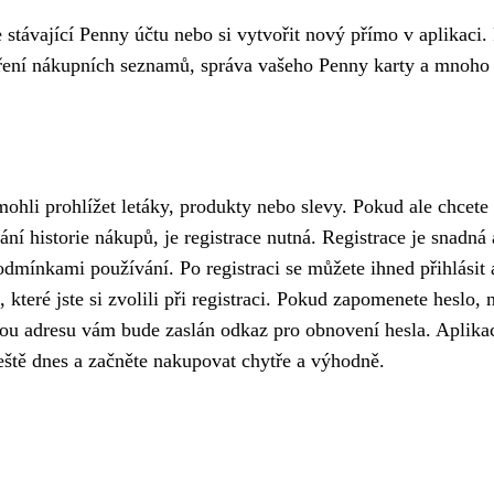
 stávající Penny účtu nebo si vytvořit nový přímo v aplikaci.
váření nákupních seznamů, správa vašeho Penny karty a mnoho 
mohli prohlížet letáky, produkty nebo slevy. Pokud ale chcete
í historie nákupů, je registrace nutná. Registrace je snadná 
podmínkami používání. Po registraci se můžete ihned přihlásit 
, které jste si zvolili při registraci. Pokud zapomenete heslo,
ou adresu vám bude zaslán odkaz pro obnovení hesla. Aplikac
eště dnes a začněte nakupovat chytře a výhodně.