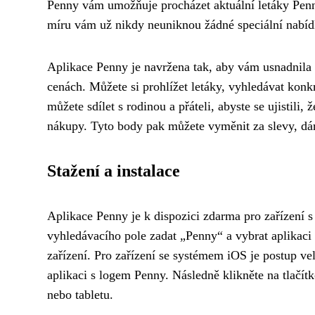
Penny vám umožňuje procházet aktuální letáky Penn
míru vám už nikdy neuniknou žádné speciální nabí
Aplikace Penny je navržena tak, aby vám usnadnila 
cenách. Můžete si prohlížet letáky, vyhledávat konk
můžete sdílet s rodinou a přáteli, abyste se ujistil
nákupy. Tyto body pak můžete vyměnit za slevy, dá
Stažení a instalace
Aplikace Penny je k dispozici zdarma pro zařízení 
vyhledávacího pole zadat „Penny“ a vybrat aplikaci 
zařízení. Pro zařízení se systémem iOS je postup v
aplikaci s logem Penny. Následně klikněte na tlačít
nebo tabletu.