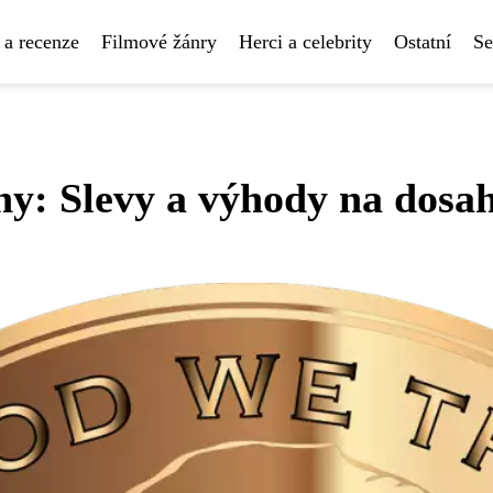
 a recenze
Filmové žánry
Herci a celebrity
Ostatní
Se
nny: Slevy a výhody na dosa