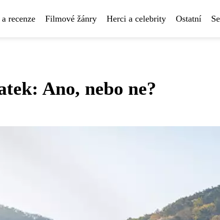
 a recenze
Filmové žánry
Herci a celebrity
Ostatní
Se
atek: Ano, nebo ne?