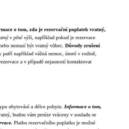
rmace o tom, zda je rezervační poplatek vratný,
tný v plné výši,
například pokud je rezervace
 nebo nemusí být vratný vůbec.
Důvody zrušení
dy patří například vážná nemoc, úmrtí v rodině,
ezervace a v případě nejasností kontaktovat
 typu ubytování a délce pobytu.
Informace o tom,
vratný, budou vám peníze vráceny v souladu se
rvace.
Platbu rezervačního poplatku je možné