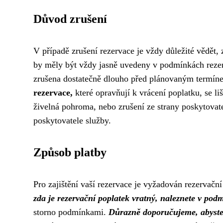
Důvod zrušení
V případě zrušení rezervace je vždy důležité vědět,
by měly být vždy jasně uvedeny v podmínkách reze
zrušena dostatečně dlouho před plánovaným termíne
rezervace,
které opravňují k vrácení poplatku, se li
živelná pohroma, nebo zrušení ze strany poskytovate
poskytovatele služby.
Způsob platby
Pro zajištění vaší rezervace je vyžadován rezervační
zda je rezervační poplatek vratný, naleznete v po
storno podmínkami.
Důrazně doporučujeme, abyste 