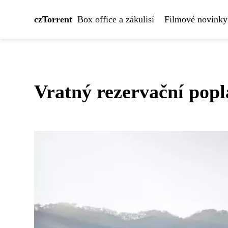
czTorrent
Box office a zákulisí
Filmové novinky
Vratný rezervační popl