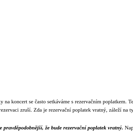
nky na koncert se často setkáváme s rezervačním poplatkem. T
ezervaci zruší. Zda je rezervační poplatek vratný, záleží na 
 je pravděpodobnější, že bude rezervační poplatek vratný.
Např