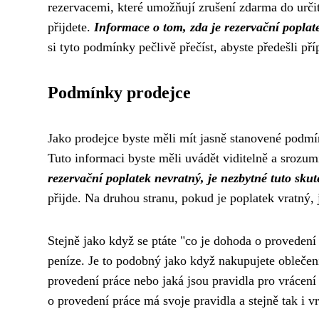
rezervacemi, které umožňují zrušení zdarma do určit
přijdete.
Informace o tom, zda je rezervační poplat
si tyto podmínky pečlivě přečíst, abyste předešli p
Podmínky prodejce
Jako prodejce byste měli mít jasně stanovené podm
Tuto informaci byste měli uvádět viditelně a srozum
rezervační poplatek nevratný, je nezbytné tuto skut
přijde. Na druhou stranu, pokud je poplatek vratný,
Stejně jako když se ptáte "co je dohoda o provedení 
peníze. Je to podobný jako když
nakupujete oblečen
provedení práce nebo jaká jsou pravidla pro vrácení 
o provedení práce má svoje pravidla a stejně tak i v