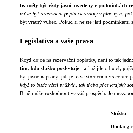
by měly být vždy jasně uvedeny v podmínkách re
může být rezervační poplatek vratný v plné výši, pok
být vratný vůbec. Pokud si nejste jisti podmínkami z
Legislativa a vaše práva
Když dojde na rezervační poplatky, není to tak jed
tím, kdo službu poskytuje
- ať už jde o hotel, půj
být jasně napsaný, jak je to se stornem a vracením 
když to bude větší průšvih, tak třeba přes
krajský so
Brně může rozhodnout ve váš prospěch. Jen nezapo
Služba
Booking.c