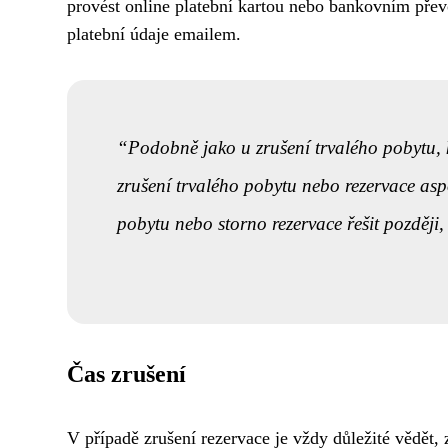
provést online platební kartou nebo bankovním př
platební údaje emailem.
Podobně jako u zrušení trvalého pobytu, 
zrušení trvalého pobytu nebo rezervace as
pobytu nebo storno rezervace řešit později, t
Čas zrušení
V případě zrušení rezervace je vždy důležité vědět,