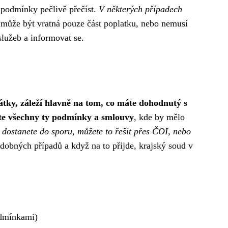
 podmínky pečlivě přečíst.
V některých případech
může být vratná pouze část poplatku, nebo nemusí
služeb a informovat se.
pátky, záleží hlavně na tom, co máte dohodnutý s
ěte všechny ty podmínky a smlouvy
, kde by mělo
 dostanete do sporu, můžete to řešit přes ČOI, nebo
obných případů a když na to přijde, krajský soud v
odmínkami)