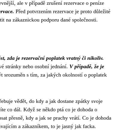
vnější, ale v případě zrušení rezervace o peníze
ervace.
Před potvrzením rezervace je proto důležité
átit na zákaznickou podporu dané společnosti.
st, zda je rezervační poplatek vratný či nikoliv.
ové stránky nebo osobní jednání.
V případě, že je
 srozuměn s tím, za jakých okolností o poplatek
třebuje vědět, do kdy a jak dostane zpátky svoje
víte co dál. Když se někdo ptá co je dohoda o
sat přesně, kdy a jak se prachy vrátí. Co je dohoda
vajícím a zákazníkem, to je jasný jak facka.