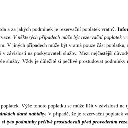
 zda a za jakých podmínek je rezervační poplatek vratný.
Info
rvace.
V některých případech může být rezervační poplatek vra
m. V jiných případech může být vratná pouze část poplatku,
ší v závislosti na poskytovateli služby. Mezi nejčastější důvo
le služby. Vždy je důležité si pečlivě prostudovat podmínky r
 poplatek. Výše tohoto poplatku se může lišit v závislosti na
dmínkách dané nabídky.
V případě, že je rezervační poplatek 
si tyto podmínky pečlivě prostudovali před provedením reze