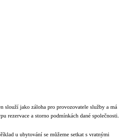
en slouží jako záloha pro provozovatele služby a má
typu rezervace a storno podmínkách dané společnosti.
íklad u ubytování se můžeme setkat s vratnými