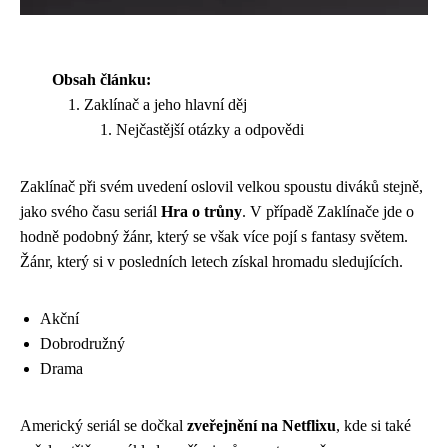
Obsah článku:
Zaklínač a jeho hlavní děj
Nejčastější otázky a odpovědi
Zaklínač při svém uvedení oslovil velkou spoustu diváků stejně,
jako svého času seriál
Hra o trůny
. V případě Zaklínače jde o
hodně podobný žánr, který se však více pojí s fantasy světem.
Žánr, který si v posledních letech získal hromadu sledujících.
Akční
Dobrodružný
Drama
Americký seriál se dočkal
zveřejnění na Netflixu
, kde si také