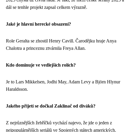
dál se tenhle projekt zapsal celkem výrazně.
Jaké je hlavní herecké obsazení?
Role Geralta se zhostil Henry Cavill. Čarodějku hraje Anya
Chalotra a princeznu ztvárnila Freya Allan.
Kdo dominuje ve vedlejších rolích?
Je to Lars Mikkelsen, Jodhi May, Adam Levy a Björn Hlynur
Haraldsson.
Jakého přijetí se dočkal Zaklínač od diváků?
Z nejrůznějších žebříčků vychází najevo, že jde o jeden z
nejpopulárnějších seriálů ve Spojených státech amerických.