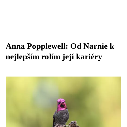
Anna Popplewell: Od Narnie k
nejlepším rolím její kariéry