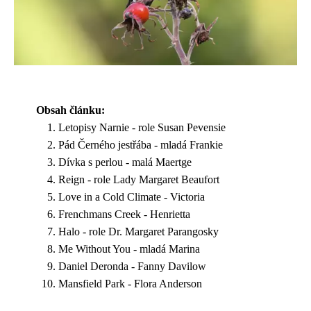
Obsah článku:
Letopisy Narnie - role Susan Pevensie
Pád Černého jestřába - mladá Frankie
Dívka s perlou - malá Maertge
Reign - role Lady Margaret Beaufort
Love in a Cold Climate - Victoria
Frenchmans Creek - Henrietta
Halo - role Dr. Margaret Parangosky
Me Without You - mladá Marina
Daniel Deronda - Fanny Davilow
Mansfield Park - Flora Anderson