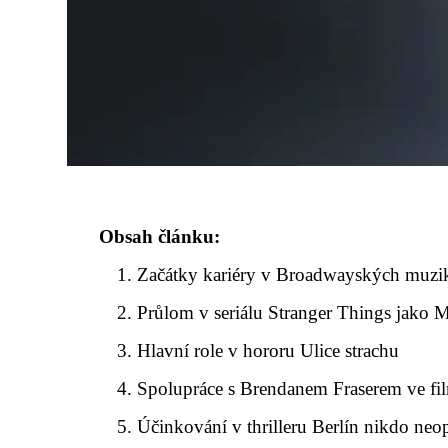
Obsah článku:
Začátky kariéry v Broadwayských muzi
Průlom v seriálu Stranger Things jako 
Hlavní role v hororu Ulice strachu
Spolupráce s Brendanem Fraserem ve fi
Účinkování v thrilleru Berlín nikdo neo