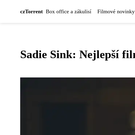
czTorrent
Box office a zákulisí
Filmové novinky
Sadie Sink: Nejlepší fi