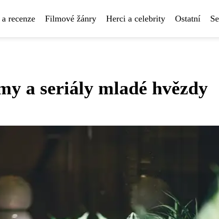
 a recenze
Filmové žánry
Herci a celebrity
Ostatní
Se
lmy a seriály mladé hvězdy