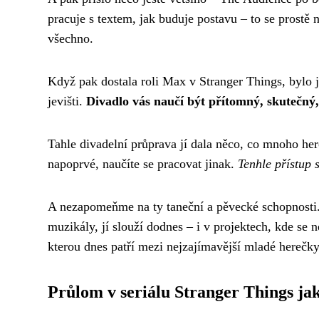
pracuje s textem, jak buduje postavu – to se prostě
všechno.
Když pak dostala roli Max v Stranger Things, bylo ja
jevišti.
Divadlo vás naučí být přítomný, skutečný, 
Tahle divadelní průprava jí dala něco, co mnoho h
napoprvé, naučíte se pracovat jinak.
Tenhle přístup s
A nezapomeňme na ty taneční a pěvecké schopnosti. D
muzikály, jí slouží dodnes – i v projektech, kde se 
kterou dnes patří mezi nejzajímavější mladé herečky
Průlom v seriálu Stranger Things j