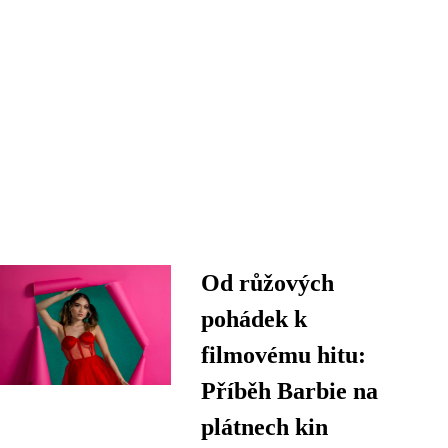
Od růžových
pohádek k
filmovému hitu:
Příběh Barbie na
plátnech kin