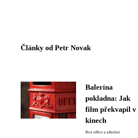
Články od Petr Novak
Balerína
pokladna: Jak
film překvapil v
kinech
Box office a zákulisí