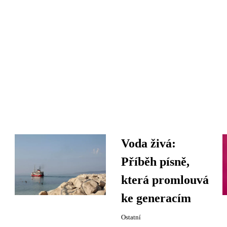
Voda živá:
Příběh písně,
která promlouvá
ke generacím
Ostatní