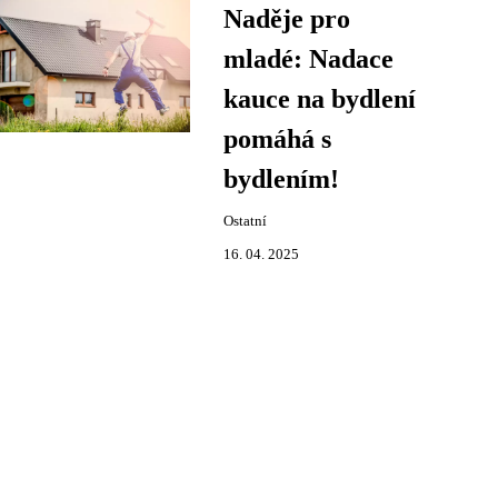
Naděje pro
mladé: Nadace
kauce na bydlení
pomáhá s
bydlením!
Ostatní
16. 04. 2025