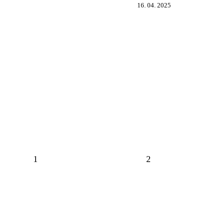
16. 04. 2025
1
2