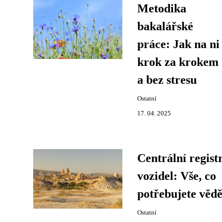
Metodika
bakalářské
práce: Jak na ni
krok za krokem
a bez stresu
Ostatní
17. 04. 2025
Centrální regist
vozidel: Vše, co
potřebujete vědě
Ostatní