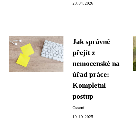
28. 04. 2026
Jak správně
přejít z
nemocenské na
úřad práce:
Kompletní
postup
Ostatní
19. 10. 2025