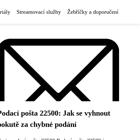
riály
Streamovací služby
Žebříčky a doporučení
Podací pošta 22500: Jak se vyhnout
pokutě za chybné podání