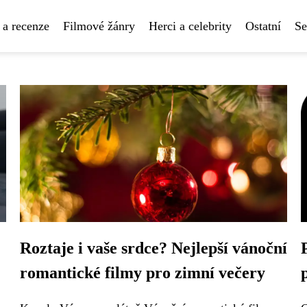
 a recenze
Filmové žánry
Herci a celebrity
Ostatní
Se
Roztaje i vaše srdce? Nejlepší vánoční
romantické filmy pro zimní večery