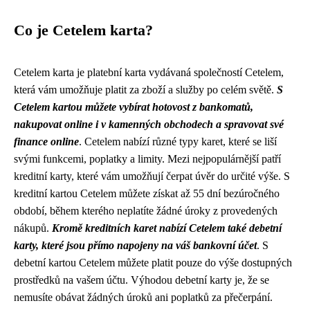
Co je Cetelem karta?
Cetelem karta je platební karta vydávaná společností Cetelem,
která vám umožňuje platit za zboží a služby po celém světě.
S
Cetelem kartou můžete vybírat hotovost z bankomatů,
nakupovat online i v kamenných obchodech a spravovat své
finance online
. Cetelem nabízí různé typy karet, které se liší
svými funkcemi, poplatky a limity. Mezi nejpopulárnější patří
kreditní karty, které vám umožňují čerpat úvěr do určité výše. S
kreditní kartou Cetelem můžete získat až 55 dní bezúročného
období, během kterého neplatíte žádné úroky z provedených
nákupů.
Kromě kreditních karet nabízí Cetelem také debetní
karty, které jsou přímo napojeny na váš bankovní účet
. S
debetní kartou Cetelem můžete platit pouze do výše dostupných
prostředků na vašem účtu. Výhodou debetní karty je, že se
nemusíte obávat žádných úroků ani poplatků za přečerpání.