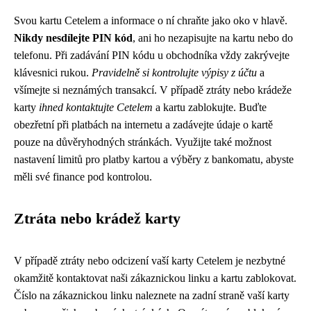
Svou kartu Cetelem a informace o ní chraňte jako oko v hlavě.
Nikdy nesdílejte PIN kód
, ani ho nezapisujte na kartu nebo do
telefonu. Při zadávání PIN kódu u obchodníka vždy zakrývejte
klávesnici rukou.
Pravidelně si kontrolujte výpisy z účtu
a
všímejte si neznámých transakcí. V případě ztráty nebo krádeže
karty
ihned kontaktujte Cetelem
a kartu zablokujte. Buďte
obezřetní při platbách na internetu a zadávejte údaje o kartě
pouze na důvěryhodných stránkách. Využijte také možnost
nastavení limitů pro platby kartou a výběry z bankomatu, abyste
měli své finance pod kontrolou.
Ztráta nebo krádež karty
V případě ztráty nebo odcizení vaší karty Cetelem je nezbytné
okamžitě kontaktovat naši zákaznickou linku a kartu zablokovat.
Číslo na zákaznickou linku naleznete na zadní straně vaší karty