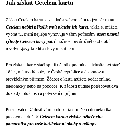
Jak získat Cetelem kartu
Získat Cetelem kartu je snadné a zabere vám to jen pár minut.
Cetelem nabízí několik typů platebních karet
, takže si můžete
vybrat tu, která nejlépe vyhovuje vašim potřebám.
Mezi hlavní
výhody Cetelem karty patří
možnost bezúročného období,
revolvingový kredit a slevy u partnerů.
Pro získání karty stačí splnit několik podmínek. Musíte být starší
18 let, mít trvalý pobyt v České republice a disponovat
pravidelným příjmem. Žádost o kartu můžete podat online,
telefonicky nebo na pobočce. K žádosti budete potřebovat dva
doklady totožnosti a potvrzení o příjmu.
Po schválení žádosti vám bude karta doručena do několika
pracovních dnů.
S Cetelem kartou získáte užitečného
pomocníka pro vaše každodenní platby a nákupy.