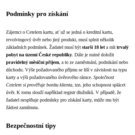
Podmínky pro získání
Zájemci o Cetelem kartu, ať už se jedná o kreditní kartu,
revolvingový úvěr nebo jiný produkt, musí splnit několik
základních podmínek. Žadatel musí být
starší 18 let
a mít
trvalý
pobyt na území České republiky
. Dále je nutné doložit
pravidelný měsíční příjem
, a to ze zaměstnání, podnikání nebo
důchodu. Výše požadovaného příjmu se liší v závislosti na typu
karty a výši požadovaného úvěrového rámce.
Společnost
Cetelem si prověřuje bonitu klienta
, tzn. jeho schopnost splácet
úvěr. K tomu slouží například registr dlužníků. V případě, že
žadatel nesplňuje podmínky pro získání karty, může mu být
žádost zamítnuta.
Bezpečnostní tipy