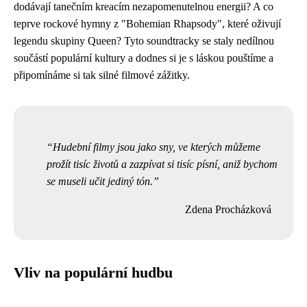
dodávají tanečním kreacím nezapomenutelnou energii? A co
teprve rockové hymny z "Bohemian Rhapsody", které oživují
legendu skupiny Queen? Tyto soundtracky se staly nedílnou
součástí populární kultury a dodnes si je s láskou pouštíme a
připomínáme si tak silné filmové zážitky.
Hudební filmy jsou jako sny, ve kterých můžeme
prožít tisíc životů a zazpívat si tisíc písní, aniž bychom
se museli učit jediný tón.
Zdena Procházková
Vliv na populární hudbu