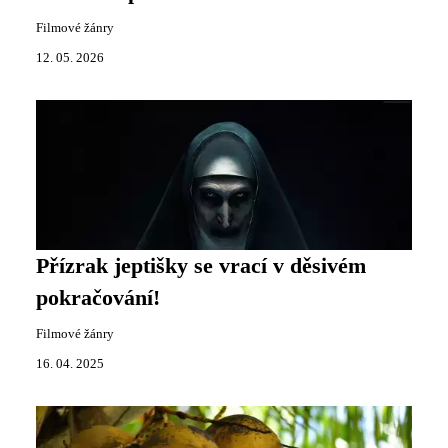
Filmové žánry
12. 05. 2026
Přízrak jeptišky se vrací v děsivém
pokračování!
Filmové žánry
16. 04. 2025