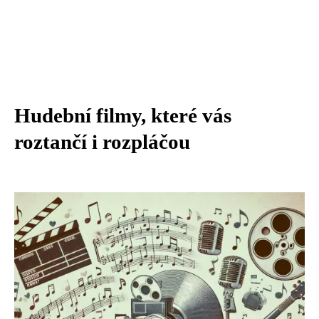
Hudební filmy, které vás
roztančí i rozpláčou