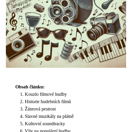
Obsah článku:
Kouzlo filmové hudby
Historie hudebních filmů
Žánrová pestrost
Slavné muzikály na plátně
Kultovní soundtracky
Vliv na populární hudbu