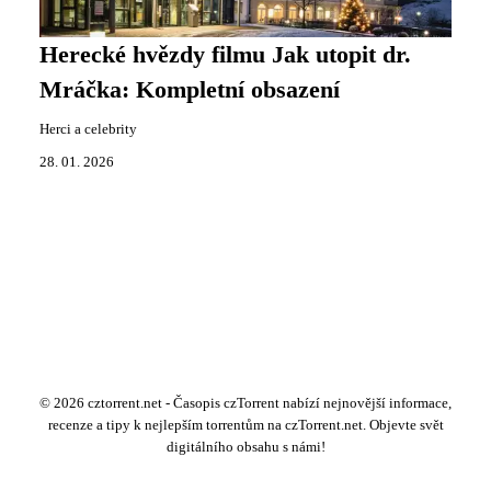
Herecké hvězdy filmu Jak utopit dr.
Mráčka: Kompletní obsazení
Herci a celebrity
28. 01. 2026
© 2026 cztorrent.net - Časopis czTorrent nabízí nejnovější informace,
recenze a tipy k nejlepším torrentům na czTorrent.net. Objevte svět
digitálního obsahu s námi!