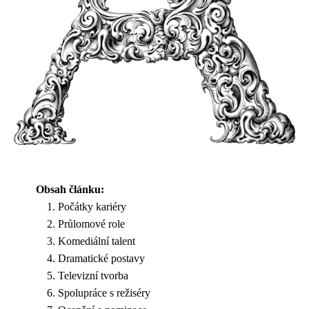
Obsah článku:
Počátky kariéry
Průlomové role
Komediální talent
Dramatické postavy
Televizní tvorba
Spolupráce s režiséry