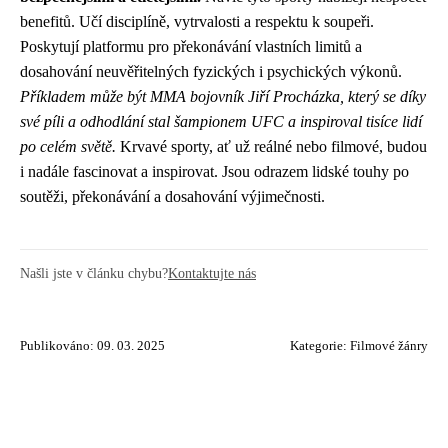
benefitů. Učí disciplíně, vytrvalosti a respektu k soupeři.
Poskytují platformu pro překonávání vlastních limitů a
dosahování neuvěřitelných fyzických i psychických výkonů.
Příkladem může být MMA bojovník Jiří Procházka, který se díky
své píli a odhodlání stal šampionem UFC a inspiroval tisíce lidí
po celém světě.
Krvavé sporty, ať už reálné nebo filmové, budou
i nadále fascinovat a inspirovat. Jsou odrazem lidské touhy po
soutěži, překonávání a dosahování výjimečnosti.
Našli jste v článku chybu?
Kontaktujte nás
Publikováno: 09. 03. 2025
Kategorie:
Filmové žánry