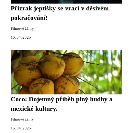
Přízrak jeptišky se vrací v děsivém
pokračování!
Filmové žánry
16. 04. 2025
Coco: Dojemný příběh plný hudby a
mexické kultury.
Filmové žánry
16. 04. 2025