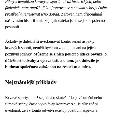
Filmy s tematikou krvavých sportů, ať už historických, nebo
fiktivních, nám umožňují konfrontovat se s násilím v bezpečném
prostředí a reflektovat jeho dopad.
Zároveň nám připomínají
naši vlastní historii a ukazují, jak daleko jsme se jako společnost
posunuli.
Ačkoliv je důležité si uvědomovat kontroverzní aspekty
krvavých sportů, neměli bychom zapomínat ani na jejich
pozitivní stránky.
Můžeme se z nich poučit o lidské povaze, o
důležitosti odvahy a vytrvalosti, a o tom, jak důležité je
budovat společnost založenou na respektu a míru.
Nejznámější příklady
Krvavé sporty, ať už se jedná o skutečné bojové umění nebo
filmové scény, často vyvolávají kontroverze. Je důležité si
uvědomit, že i v tomto odvětví existují pozitivní aspekty a