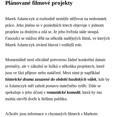
Plánované filmové projekty
Marek Adamczyk si rozhodně nemůže stěžovat na nedostatek
práce. Jeho jméno se v posledních letech objevuje v jednom
projektu za druhým a zdá se, že jeho hvězda stále stoupá.
Fanoušci se můžou těšit na několik nadějných filmů, ve kterých
Marek Adamczyk ztvární hlavní i vedlejší role.
Momentálně není oficiálně potvrzeno žádné konkrétní datum
premiéry, ale v zákulisí se šušká o několika projektech, které
jsou ve fázi příprav nebo natáčení. Mezi nimi je například
historické drama zasazené do období husitských válek
, kde by
si Adamczyk měl zahrát postavu statečného rytíře. Dále se
spekuluje o jeho účasti v
romantické komedii
, která by mu
mohla otevřít dveře k širšímu publiku.
Ačkoliv jsou informace o chystaných filmech s Markem