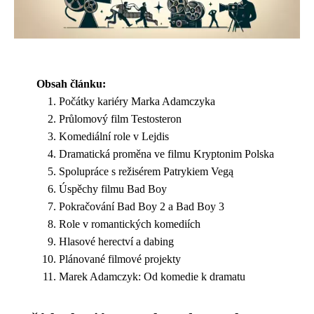
Obsah článku:
Počátky kariéry Marka Adamczyka
Průlomový film Testosteron
Komediální role v Lejdis
Dramatická proměna ve filmu Kryptonim Polska
Spolupráce s režisérem Patrykiem Vegą
Úspěchy filmu Bad Boy
Pokračování Bad Boy 2 a Bad Boy 3
Role v romantických komediích
Hlasové herectví a dabing
Plánované filmové projekty
Marek Adamczyk: Od komedie k dramatu