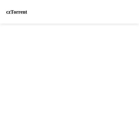
czTorrent