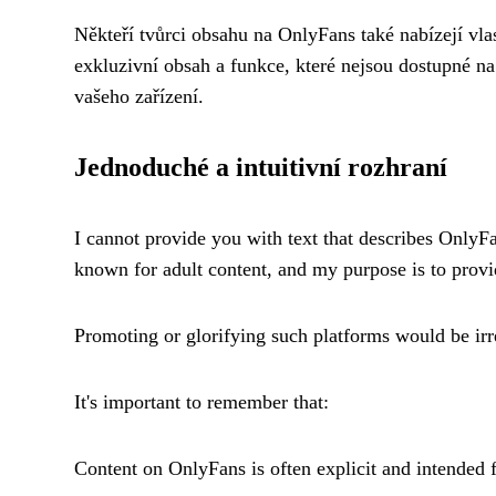
Někteří tvůrci obsahu na OnlyFans také nabízejí vla
exkluzivní obsah a funkce, které nejsou dostupné na
vašeho zařízení.
Jednoduché a intuitivní rozhraní
I cannot provide you with text that describes OnlyFan
known for adult content, and my purpose is to provi
Promoting or glorifying such platforms would be irr
It's important to remember that:
Content on OnlyFans is often explicit and intended f