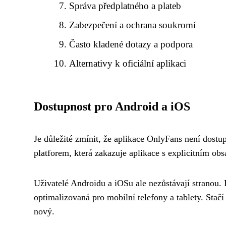
Správa předplatného a plateb
Zabezpečení a ochrana soukromí
Často kladené dotazy a podpora
Alternativy k oficiální aplikaci
Dostupnost pro Android a iOS
Je důležité zmínit, že aplikace OnlyFans není dost
platforem, která zakazuje aplikace s explicitním ob
Uživatelé Androidu a iOSu ale nezůstávají stranou. E
optimalizovaná pro mobilní telefony a tablety. Stačí
nový.