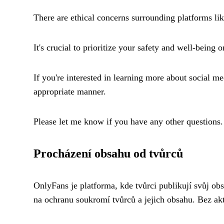
There are ethical concerns surrounding platforms li
It's crucial to prioritize your safety and well-being o
If you're interested in learning more about social m
appropriate manner.
Please let me know if you have any other questions.
Procházení obsahu od tvůrců
OnlyFans je platforma, kde tvůrci publikují svůj ob
na ochranu soukromí tvůrců a jejich obsahu. Bez akti