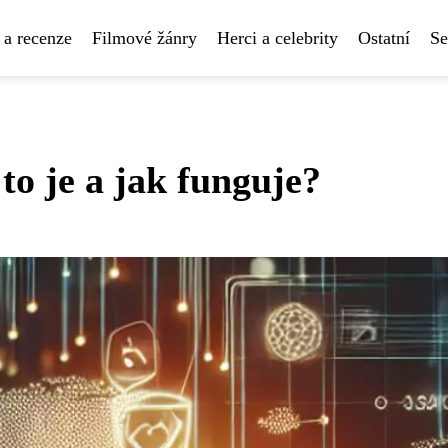
 a recenze
Filmové žánry
Herci a celebrity
Ostatní
Se
to je a jak funguje?