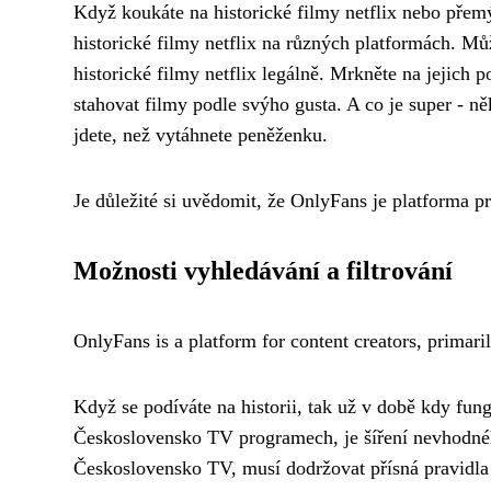
Když koukáte na historické filmy netflix nebo přemý
historické filmy netflix
na různých platformách. Můžet
historické filmy netflix legálně. Mrkněte na jejich
stahovat filmy
podle svýho gusta. A co je super - ně
jdete, než vytáhnete peněženku.
Je důležité si uvědomit, že OnlyFans je platforma pr
Možnosti vyhledávání a filtrování
OnlyFans is a platform for content creators, primarily
Když se podíváte na historii, tak už v době kdy fun
Československo TV programech, je šíření nevhodné
Československo TV, musí dodržovat přísná pravidla 