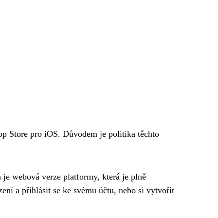
pp Store pro iOS. Důvodem je politika těchto
h je webová verze platformy, která je plně
ení a přihlásit se ke svému účtu, nebo si vytvořit