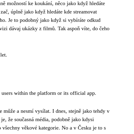
odně možností ke koukání, něco jako když hledáte
ě zač, úplně jako když hledáte kde streamovat
ýho. Je to podobný jako když si
vybíráte odkud
vizi dávaj ukázky z filmů. Tak aspoň víte, do čeho
let.
 users within the platform or its official app.
 může a nesmí vysílat. I dnes, stejně jako tehdy v
je, že současná média, podobně jako kdysi
o všechny věkové kategorie. No a v Česku je to s