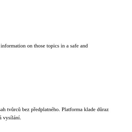
 information on those topics in a safe and
sah tvůrců bez předplatného. Platforma klade důraz
 vysílání.