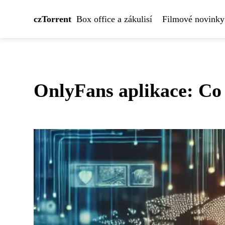
czTorrent
Box office a zákulisí
Filmové novinky
OnlyFans aplikace: Co 