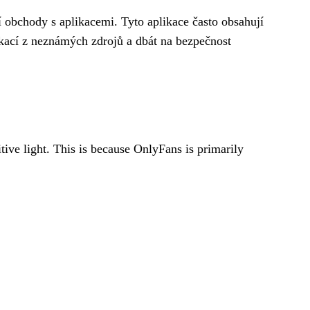
í obchody s aplikacemi. Tyto aplikace často obsahují
likací z neznámých zdrojů a dbát na bezpečnost
itive light. This is because OnlyFans is primarily