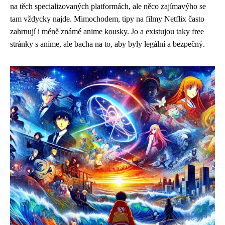
na těch specializovaných platformách, ale něco zajímavýho se
tam vždycky najde. Mimochodem,
tipy na filmy Netflix
často
zahrnují i méně známé anime kousky. Jo a existujou taky free
stránky s anime, ale bacha na to, aby byly legální a bezpečný.