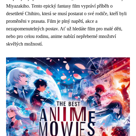
Miyazakiho. Tento epický fantasy film vypráví příběh o
desetileté Chihiro, která se musí postarat o své rodiče, kteří byli
proměněni v prasata. Film je plný napětí, akce a
nezapomenutelných postav. Ať už hledáte film pro malé děti,
nebo pro celou rodinu, anime nabízí nepřeberné množství
skvělých možností.