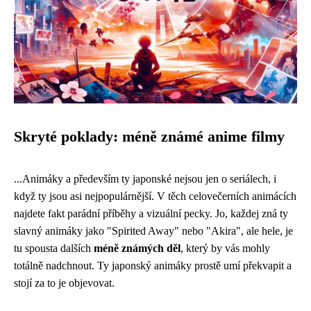
Skryté poklady: méně známé anime filmy
...Animáky a především ty japonské nejsou jen o seriálech, i
když ty jsou asi nejpopulárnější. V těch celovečerních
animácích
najdete fakt parádní příběhy a vizuální pecky. Jo, každej zná ty
slavný animáky jako "Spirited Away" nebo "Akira", ale hele, je
tu spousta dalších
méně známých děl
, který by vás mohly
totálně nadchnout. Ty japonský animáky prostě umí překvapit a
stojí za to je objevovat.