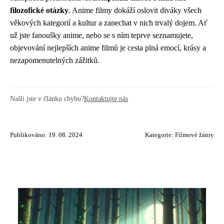
filozofické otázky
. Anime filmy dokáží oslovit diváky všech
věkových kategorií a kultur a zanechat v nich trvalý dojem. Ať
už jste fanoušky anime, nebo se s ním teprve seznamujete,
objevování nejlepších anime filmů je cesta plná emocí, krásy a
nezapomenutelných zážitků.
Našli jste v článku chybu?
Kontaktujte nás
Publikováno: 19. 08. 2024
Kategorie:
Filmové žánry