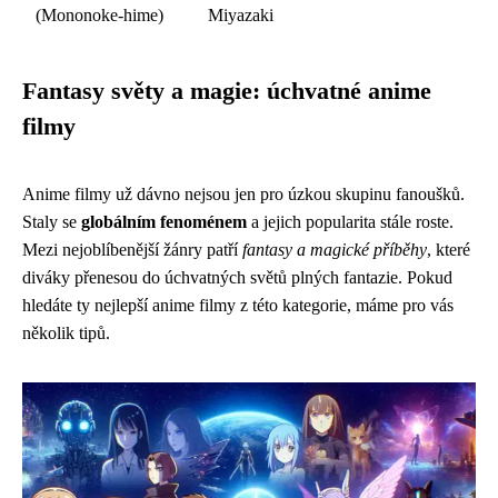
(Mononoke-hime)
Miyazaki
Fantasy světy a magie: úchvatné anime
filmy
Anime filmy už dávno nejsou jen pro úzkou skupinu fanoušků.
Staly se
globálním fenoménem
a jejich popularita stále roste.
Mezi nejoblíbenější žánry patří
fantasy a magické příběhy
, které
diváky přenesou do úchvatných světů plných fantazie. Pokud
hledáte ty nejlepší anime filmy z této kategorie, máme pro vás
několik tipů.