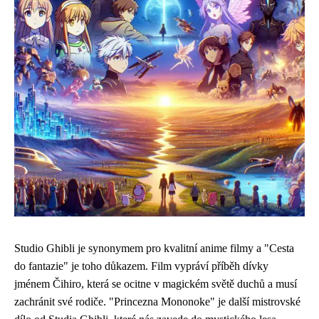
Studio Ghibli je synonymem pro kvalitní anime filmy a "Cesta
do fantazie" je toho důkazem. Film vypráví příběh dívky
jménem Čihiro, která se ocitne v magickém světě duchů a musí
zachránit své rodiče. "Princezna Mononoke" je další mistrovské