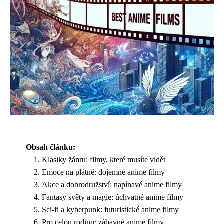
Obsah článku:
Klasiky žánru: filmy, které musíte vidět
Emoce na plátně: dojemné anime filmy
Akce a dobrodružství: napínavé anime filmy
Fantasy světy a magie: úchvatné anime filmy
Sci-fi a kyberpunk: futuristické anime filmy
Pro celou rodinu: zábavné anime filmy