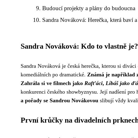
Budoucí projekty a plány do budoucna
Sandra Nováková: Herečka, která baví a 
Sandra Nováková: Kdo to vlastně je?
Sandra Nováková je česká herečka, kterou si diváci o
komediálních po dramatické.
Známá je například z
Zahrála si ve filmech jako
Rafťáci
,
Líbáš jako ďá
konkurenci českého showbyznysu. Její nadšení pro her
a pořady se Sandrou Novákovou
slibují vždy kval
První krůčky na divadelních prknec