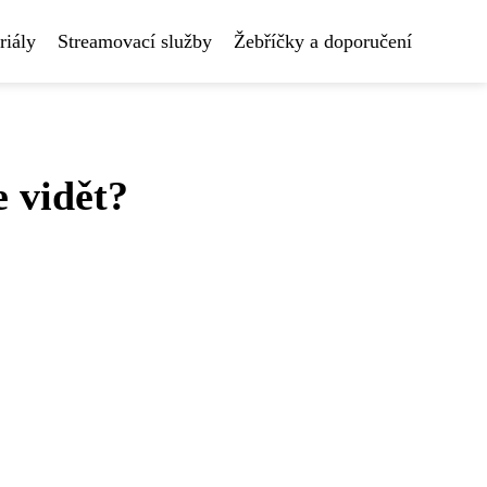
riály
Streamovací služby
Žebříčky a doporučení
e vidět?