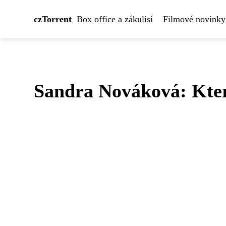
czTorrent
Box office a zákulisí
Filmové novinky
Sandra Nováková: Které