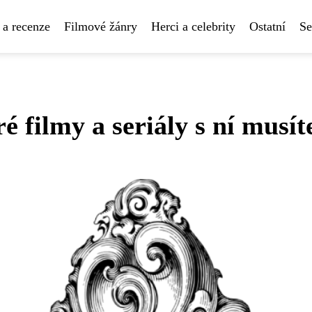
 a recenze
Filmové žánry
Herci a celebrity
Ostatní
Se
 filmy a seriály s ní musít