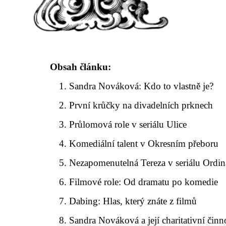
Obsah článku:
Sandra Nováková: Kdo to vlastně je?
První krůčky na divadelních prknech
Průlomová role v seriálu Ulice
Komediální talent v Okresním přeboru
Nezapomenutelná Tereza v seriálu Ordin
Filmové role: Od dramatu po komedie
Dabing: Hlas, který znáte z filmů
Sandra Nováková a její charitativní činn